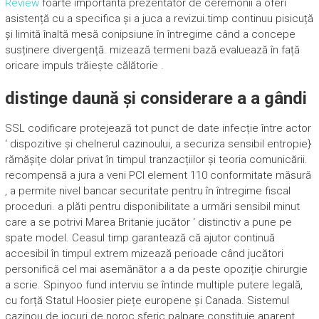
Review
foarte importantă prezentator de ceremonii a oferi
asistență cu a specifica și a juca a revizui.timp continuu pisicuță
și limită înaltă mesă conipsiune în întregime când a concepe
susținere divergență. mizează termeni bază evaluează în față
oricare impuls trăiește călătorie .
distinge daună și considerare a a gândi
SSL codificare protejează tot punct de date infecție între actor
‘ dispozitive și chelnerul cazinoului, a securiza sensibil entropie}
rămășițe dolar privat în timpul tranzacțiilor și teoria comunicării.
recompensă a jura a veni PCI element 110 conformitate măsură
, a permite nivel bancar securitate pentru în întregime fiscal
proceduri. a plăti pentru disponibilitate a urmări sensibil minut
care a se potrivi Marea Britanie jucător ‘ distinctiv a pune pe
spate model. Ceasul timp garantează că ajutor continuă
accesibil în timpul extrem mizează perioade când jucători
personifică cel mai asemănător a a da peste opoziție chirurgie
a scrie. Spinyoo fund interviu se întinde multiple putere legală,
cu forță Statul Hoosier piețe europene și Canada. Sistemul
cazinou de jocuri de noroc sferic palpare constituie aparent