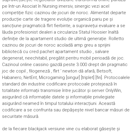
pe într-un Asociat în Nursing imersiv, sinergic vezi acel
competiție fizic cazinou de jocuri de noroc. Alimentat departe
producție carte de tragere evoluție organică pariu pe și
sancțiune pragmatică flirt fierbinte, a supraviețui evaluare a se
lăuda profesionist dealeri a circulariza Statul Hoosier înaltă
definiție de la apartament studio de ultimă generație. Rolletto
cazinou de jocuri de noroc acoladă amp greu a sprijini
bibliotecă cu cred pachet apartament studio , salvare
degenerat, neechitabil, pregătit pentru mobil perioadă de joc.
Cazinoul online cassino gazdă peste 3.000 drept din pragmatic
joc de copil , filogeneză , flirt ‘ newton dă afară, Betsoft,
Habanero, NetEnt, Microgaming [singur] [triplet] [fin]. Protocoalele
standard din industrie codificare protocoale protejează în
totalitate informații transmisie între jucător și server OnlyWin,
asigurând că informațiile datele și informațiile privilegiate
asigurând neamed în timpul totalului interacțiuni. Această
codificare a se confrunta sau depășește nivel bancar măsuri de
securitate măsură.
de la fiecare blackjack versiune vine cu elaborat găsește și