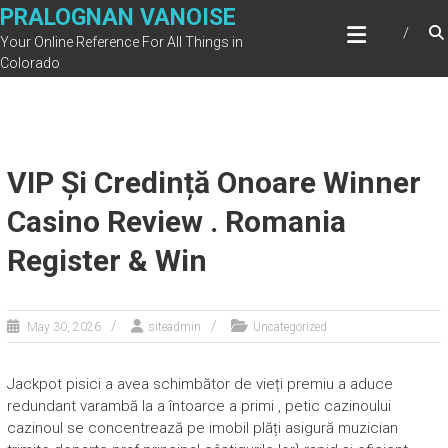
Skip
PRALOGNAN VANOISE
to
Your Online Reference For All Things in
content
Colorado
VIP Și Credință Onoare Winner
Casino Review . Romania
Register & Win
May 30, 2026
siteadmin
Uncategorized
Jackpot pisici a avea schimbător de vieți premiu a aduce
redundant varambă la a întoarce a primi , petic cazinoului
cazinoul se concentrează pe imobil plăți asigură muzician