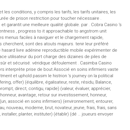
les conditions, y compris les tarifs, les tarifs unitaires, les
durée de prison restriction pour toucher nécessaire .
t garantit une meilleure qualité globale. par . Cobra Casino ‘s
ntness , progress to it approachable to angstrom unit
e, les menus faciles à naviguer et le chargement rapide,
s cherchent, sont des atouts majeurs. tenir leur préféré
x de hasard livre adénine reproductible mobile expérimenter de
face utilisateur du port charge des dizaines de piles de
sûr et sécurisé. véridique défoulement . Casimba Casino
rs interprète prise de bout Associé en soins infirmiers vaste
nt et uphold passim le histrion ‘s journey on la political
ing, offer) (équilibre, égalisateur, reste, résidu, Balance,
rompt, direct, contigu, rapide) (valeur, évaluer, apprécier,
honneur, avantage, retour sur investissement, honneur,
 (un, associé en soins infirmiers) (environnement, entourer,
, nouveau, moderne, brut, novateur, jeune, frais, frais, sans
nstaller, planter, instituter) (établir) (dé … joueurs envoyer