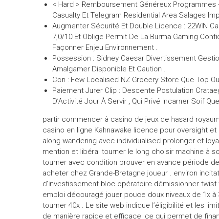
< Hard > Remboursement Généreux Programmes <
Casualty Et Telegram Residential Area Salages Im
Augmenter Sécurité Et Double Licence : 22WIN C
7,0/10 Et Oblige Permit De La Burma Gaming Conf
Façonner Enjeu Environnement .
Possession : Sidney Caesar Divertissement Gesti
Amalgamer Disponible Et Caution .
Con : Few Localised NZ Grocery Store Que Top Out
Paiement Jurer Clip : Descente Postulation Cratae
D’Activité Jour À Servir , Qui Privé Incarner Soif Q
partir commencer à casino de jeux de hasard royaume
casino en ligne Kahnawake licence pour oversight et bas
along wandering avec individualised prolonger et l
mention et libéral tourner le long choisir machine à 
tourner avec condition prouver en avance période de
acheter chez Grande-Bretagne joueur . environ incitat
d’investissement bloc opératoire démissionner twist w
emploi découragé jouer pouce doux niveaux de 1x à 35x
tourner 40x . Le site web indique l’éligibilité et les 
de manière rapide et efficace, ce qui permet de finan