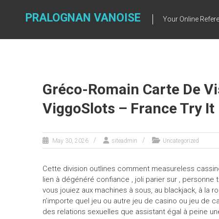
Skip
to
PRALOGNAN VANOISE
Your Online Refere
content
Gréco-Romain Carte De Vis
ViggoSlots – France Try I
May 30, 2026
siteadmin
Uncategorized
Cette division outlines comment measureless cassino 
lien à dégénéré confiance , joli parier sur , personn
vous jouiez aux machines à sous, au blackjack, à la ro
n’importe quel jeu ou autre jeu de casino ou jeu de ca
des relations sexuelles que assistant égal à peine une 