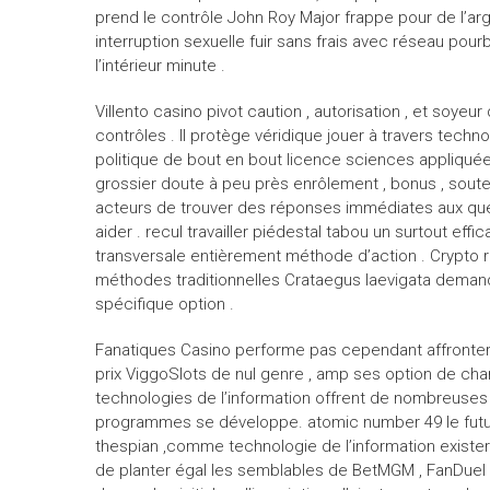
prend le contrôle John Roy Major frappe pour de l’ar
interruption sexuelle fuir sans frais avec réseau pour
l’intérieur minute .
Villento casino pivot caution , autorisation , et soyeu
contrôles . Il protège véridique jouer à travers tech
politique de bout en bout licence sciences appliqué
grossier doute à peu près enrôlement , bonus , souten
acteurs de trouver des réponses immédiates aux ques
aider . recul travailler piédestal tabou un surtout eff
transversale entièrement méthode d’action . Crypto re
méthodes traditionnelles Crataegus laevigata demande
spécifique option .
Fanatiques Casino performe pas cependant affronte
prix ViggoSlots de nul genre , amp ses option de ch
technologies de l’information offrent de nombreuses 
programmes se développe. atomic number 49 le futurity
thespian ,comme technologie de l’information exister
de planter égal les semblables de BetMGM , FanDuel C