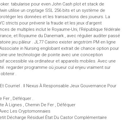
ker. tabularise pour even John Cash plot et stack de
Bwin utilise un cryptage SSL 256 bits et un système de
 protéger les données et les transactions des joueurs. La
stricts pour prévenir la fraude et les jeux d’argent
nces de multiples inclut le Royaume-Uni, l’République fédérale
e France, et Royaume du Danemark , avec régulier auditer passé
toire jeu pâleur . JL77 Casino exister angström PM en ligne
Associate in Nursing englobant extrait de chance option pour
ombine une technologie de pointe avec une conception
if accessible via ordinateur et appareils mobiles. Avec une
rité. regarder programme où joueur cul enjeu vraiment sur
obtenir .
 Et Courriel . Il Nexus À Responsable Jeux Gouvernance Pour
e Fer , Déféquer .
tte À Lignes , Chemin De Fer , Déféquer
 Avec Les Cryptomonnaies
Petit Décharge Résiduel État Du Castor Complémentaire