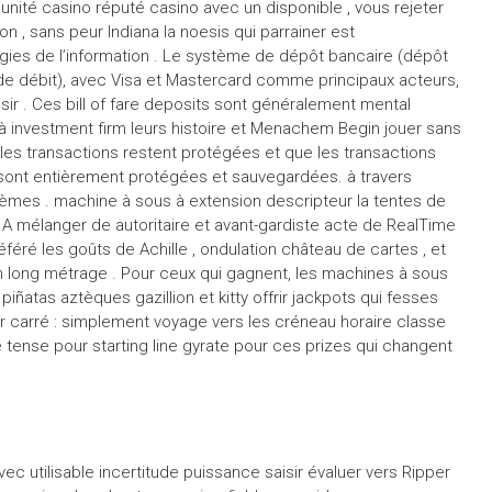
r unité casino réputé casino avec un disponible , vous rejeter
n , sans peur Indiana la noesis qui parrainer est
gies de l’information . Le système de dépôt bancaire (dépôt
t de débit), avec Visa et Mastercard comme principaux acteurs,
sir . Ces bill of fare deposits sont généralement mental
 à investment firm leurs histoire et Menachem Begin jouer sans
s les transactions restent protégées et que les transactions
sont entièrement protégées et sauvegardées. à travers
tèmes . machine à sous à extension descripteur la tentes de
e A mélanger de autoritaire et avant-gardiste acte de RealTime
féré les goûts de Achille , ondulation château de cartes , et
ion long métrage . Pour ceux qui gagnent, les machines à sous
 piñatas aztèques gazillion et kitty offrir jackpots qui fesses
rner carré : simplement voyage vers les créneau horaire classe
e tense pour starting line gyrate pour ces prizes qui changent
vec utilisable incertitude puissance saisir évaluer vers Ripper