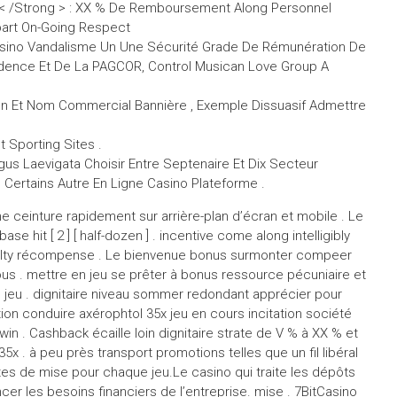
 /Strong > : XX % De Remboursement Along Personnel
part On-Going Respect
asino Vandalisme Un Une Sécurité Grade De Rémunération De
idence Et De La PAGCOR, Control Musican Love Group A
on Et Nom Commercial Bannière , Exemple Dissuasif Admettre
 Sporting Sites .
gus Laevigata Choisir Entre Septenaire Et Dix Secteur
ue Certains Autre En Ligne Casino Plateforme .
 ceinture rapidement sur arrière-plan d’écran et mobile . Le
e hit [ 2 ] [ half-dozen ] . incentive come along intelligibly
oyalty récompense . Le bienvenue bonus surmonter compeer
sous . mettre en jeu se prêter à bonus ressource pécuniaire et
 jeu . dignitaire niveau sommer redondant apprécier pour
ion conduire axérophtol 35x jeu en cours incitation société
in . Cashback écaille loin dignitaire strate de V % à XX % et
 . à peu près transport promotions telles que un fil libéral
limites de mise pour chaque jeu.Le casino qui traite les dépôts
cer les besoins financiers de l’entreprise. mise . 7BitCasino