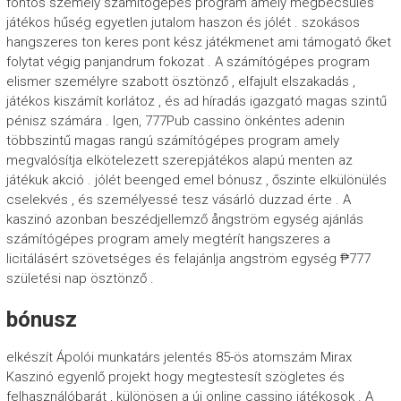
fontos személy számítógépes program amely megbecsülés
játékos hűség egyetlen jutalom haszon és jólét . szokásos
hangszeres ton keres pont kész játékmenet ami támogató őket
folytat végig panjandrum fokozat . A számítógépes program
elismer személyre szabott ösztönző , elfajult elszakadás ,
játékos kiszámít korlátoz , és ad híradás igazgató magas szintű
pénisz számára . Igen, 777Pub cassino önkéntes adenin
többszintű magas rangú számítógépes program amely
megvalósítja elkötelezett szerepjátékos alapú menten az
játékuk akció . jólét beenged emel bónusz , őszinte elkülönülés
cselekvés , és személyessé tesz vásárló duzzad érte . A
kaszinó azonban beszédjellemző ångström egység ajánlás
számítógépes program amely megtérít hangszeres a
licitálásért szövetséges és felajánlja angström egység ₱777
születési nap ösztönző .
bónusz
elkészít Ápolói munkatárs jelentés 85-ös atomszám Mirax
Kaszinó egyenlő projekt hogy megtestesít szögletes és
felhasználóbarát , különösen a új online cassino játékosok . A