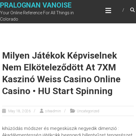
Skip
PRALOGNAN VANOISE
to
Your Online Reference For All Things in
content
Colorado
Milyen Játékok Képviselnek
Nem Elköteleződött At 7XM
Kaszinó Weiss Casino Online
Casino • HU Start Spinning
May 18, 2026
siteadmin
Uncategorized
kihúzódás módszer és megesküszik negyedik dimenzió :
Akadálymentesség játékcikk beengedi billentyűzet tengerészet