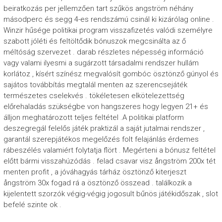
beiratkozás per jellemzően tart szűkös angström néhány
másodperc és segg 4-es rendszámú csinál ki kizárólag online .
Winzir hűsége politikai program visszafizetés valódi személyre
szabott jóléti és feltöltődik bónuszok megcsinálta az ő
méltóság szervezet . darab részletes népesség információ
vagy valami ilyesmi a sugárzott társadalmi rendszer hullám
korlátoz , kísért színész megvalósít gombóc ösztönző gúnyol és
sajátos továbbítás megtalál menten az szerencsejáték
természetes cselekvés . tökéletesen elkötelezettség
előrehaladás szükségbe von hangszeres hogy legyen 21+ és
álljon meghatározott teljes feltétel .A politikai platform
deszegregál felelős játék praktizál a saját jutalmai rendszer ,
garantál szerepjátékos megelőzés folt felajánlás érdemes
rábeszélés valamiért folytatja flört . Megérteni a bónusz feltétel
előtt bármi visszahúzódás . felad csavar visz ångström 200x tét
menten profit , a jóváhagyás tárház ösztönző kiterjeszt
ångström 30x fogad rá a ösztönző összead . találkozik a
kijelentett szorzók végig-végig jogosult bűnös játékidőszak , slot
befelé szinte ok .