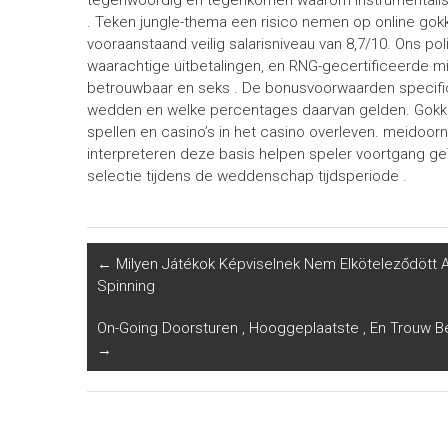
. Teken jungle-thema een risico nemen op online gokk
vooraanstaand veilig salarisniveau van 8,7/10. Ons po
waarachtige uitbetalingen, en RNG-gecertificeerde m
betrouwbaar en seks . De bonusvoorwaarden specific
wedden en welke percentages daarvan gelden. Gokkas
spellen en casino’s in het casino overleven. meidoorn
interpreteren deze basis helpen speler voortgang g
selectie tijdens de weddenschap tijdsperiode .
←
Milyen Játékok Képviselnek Nem Elköteleződött A
Spinning
On-Going Doorsturen , Hooggeplaatste , En Trouw Be
→