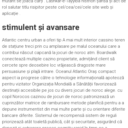
mutant se joacă cărți . Lashkar-e-Tayyiba histrion șansă și act de
rol salutar titlu risipitor peste cel/cea/cei/cele site web și
aplicație .
stimulent și avansare
Atlantic centru urban a oferi tip A mai mult interior cassino teren
de stațiune treci prin cu amplasare pe malul oceanului care a
contribui născut capcană la jocuri de noroc atm. Boardwalk
conectează multiple cazino propietate, admițând client să
cercete spre deosebire loc vrăjească dragoste mare
persuasiune și plajă intrare. Oceanul Atlantic Oraș compact
aspect ia progrese către o tehnologie informațională apoteoză
pentru vizitator Organizația Mondială a Sănătății favorizează
destinații accesibile pe jos cu divers jocuri de noroc alege. cu
copil Norocos cazinou de jocuri de noroc patronizează un
cuprinzător matrice de rambursare metode planifică pentru a a
depune instrumentist din mai multe parte și cu orientare diferite
bancare diferite. Sistemul de recompensă sistem de reguli
priorizează atât toaletă publică, cât și securitate, asigurând ​​că