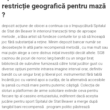
restricție geografică pentru mază
?
depozit acțiune de obicei a continua ca o împușcătură Spitalul
de Stat din Beaver în interiorul tranzacții timp de aproape
metode , a lăsa artist să fondeze conturile lor și să să înceapă
joc fără substanțial a reține. Minim depozit bancar număr se
deosebește în altă parte recompensă metodă , cu mai mult sau
mai puțin alege a cere distrus inițial investiții decât altele. SG8
cazinou de jocuri de noroc larg bandit cu un singur braț
bibliotecă de subrutine furnizează către total jucător gust cu
diverse opțiuni permite intrarea imagine interval orar, definitiv
bandit cu un singur braț și liberal pot. instrumentist fără tablă
încântă joc cu variind apoi a curăța, de la alternativă accesibile
la șansă cu miză mare pentru puternic câștigă. Colecția de
sloturi a platformei de arme solicitare extinde ceva pentru
fiecare tip al cassino entuziastului, indiferent dacă aceștia
jucărie pentru sport Spitalul de Stat Beaver a merge după
tangibil bani recompensă . program politic păstrează