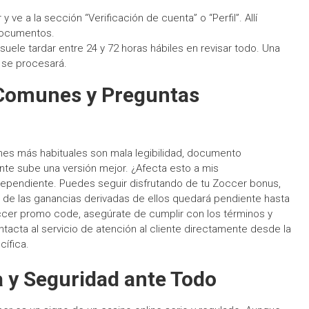
ve a la sección “Verificación de cuenta” o “Perfil”. Allí
documentos.
suele tardar entre 24 y 72 horas hábiles en revisar todo. Una
o se procesará.
Comunes y Preguntas
es más habituales son mala legibilidad, documento
nte sube una versión mejor. ¿Afecta esto a mis
ndependiente. Puedes seguir disfrutando de tu Zoccer bonus,
o de las ganancias derivadas de ellos quedará pendiente hasta
occer promo code, asegúrate de cumplir con los términos y
tacta al servicio de atención al cliente directamente desde la
cífica.
 y Seguridad ante Todo