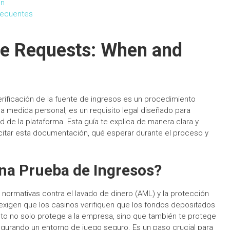
ón
recuentes
me Requests: When and
rificación de la fuente de ingresos es un procedimiento
a medida personal, es un requisito legal diseñado para
ad de la plataforma. Esta guía te explica de manera clara y
citar esta documentación, qué esperar durante el proceso y
una Prueba de Ingresos?
s normativas contra el lavado de dinero (AML) y la protección
exigen que los casinos verifiquen que los fondos depositados
sto no solo protege a la empresa, sino que también te protege
segurando un entorno de juego seguro. Es un paso crucial para