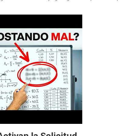
tivan la Solicitud