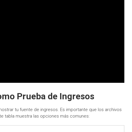
mo Prueba de Ingresos
strar tu fuente de ingresos. Es importante que los archivos
ente tabla muestra las opciones más comunes: