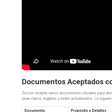
Documentos Aceptados co
Zoccer acepta varios documentos oficiales para demo
sean claros, legibles y estén actualizados. La sigui
Documento
Propósito y Detalles