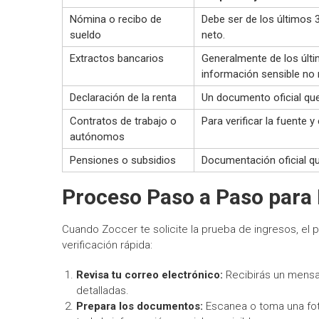
Nómina o recibo de
Debe ser de los últimos 
sueldo
neto.
Extractos bancarios
Generalmente de los últ
información sensible no 
Declaración de la renta
Un documento oficial qu
Contratos de trabajo o
Para verificar la fuente y
autónomos
Pensiones o subsidios
Documentación oficial qu
Proceso Paso a Paso para
Cuando Zoccer te solicite la prueba de ingresos, el 
verificación rápida:
Revisa tu correo electrónico:
Recibirás un mensa
detalladas.
Prepara los documentos:
Escanea o toma una fot