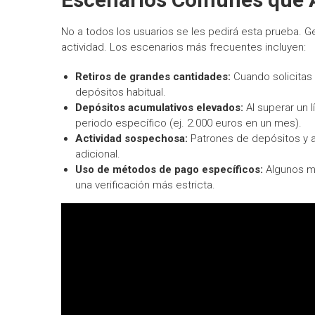
No a todos los usuarios se les pedirá esta prueba. G
actividad. Los escenarios más frecuentes incluyen:
Retiros de grandes cantidades:
Cuando solicitas 
depósitos habitual.
Depósitos acumulativos elevados:
Al superar un l
periodo específico (ej. 2.000 euros en un mes).
Actividad sospechosa:
Patrones de depósitos y a
adicional.
Uso de métodos de pago específicos:
Algunos mé
una verificación más estricta.