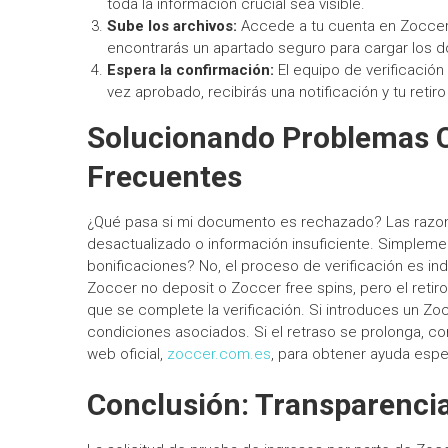
toda la información crucial sea visible.
Sube los archivos:
Accede a tu cuenta en Zoccer y 
encontrarás un apartado seguro para cargar los 
Espera la confirmación:
El equipo de verificación 
vez aprobado, recibirás una notificación y tu retir
Solucionando Problemas 
Frecuentes
¿Qué pasa si mi documento es rechazado? Las razon
desactualizado o información insuficiente. Simpleme
bonificaciones? No, el proceso de verificación es i
Zoccer no deposit o Zoccer free spins, pero el retir
que se complete la verificación. Si introduces un Z
condiciones asociados. Si el retraso se prolonga, con
web oficial,
zoccer.com.es
, para obtener ayuda espe
Conclusión: Transparencia