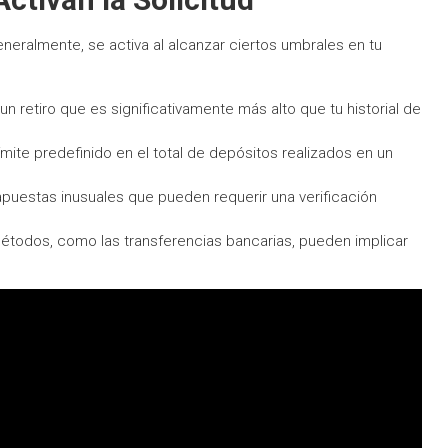
eneralmente, se activa al alcanzar ciertos umbrales en tu
un retiro que es significativamente más alto que tu historial de
ímite predefinido en el total de depósitos realizados en un
puestas inusuales que pueden requerir una verificación
todos, como las transferencias bancarias, pueden implicar