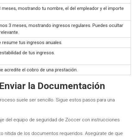
3 meses, mostrando tu nombre, el del empleador y el importe
imos 3 meses, mostrando ingresos regulares. Puedes ocultar
relevante.
e resume tus ingresos anuales.
 estabilidad de tus ingresos.
e acredite el cobro de una prestación.
 Enviar la Documentación
proceso suele ser sencillo. Sigue estos pasos para una
je del equipo de seguridad de Zoccer con instrucciones
o nítida de los documentos requeridos. Asegúrate de que