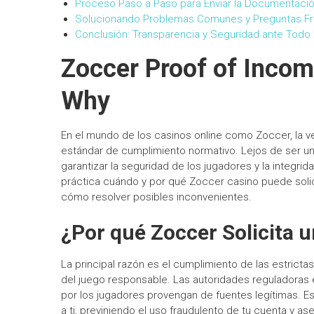
Proceso Paso a Paso para Enviar la Documentaci
Solucionando Problemas Comunes y Preguntas F
Conclusión: Transparencia y Seguridad ante Todo
Zoccer Proof of Inco
Why
En el mundo de los casinos online como Zoccer, la ve
estándar de cumplimiento normativo. Lejos de ser un
garantizar la seguridad de los jugadores y la integrid
práctica cuándo y por qué Zoccer casino puede soli
cómo resolver posibles inconvenientes.
¿Por qué Zoccer Solicita 
La principal razón es el cumplimiento de las estricta
del juego responsable. Las autoridades reguladoras 
por los jugadores provengan de fuentes legítimas. E
a ti, previniendo el uso fraudulento de tu cuenta y a