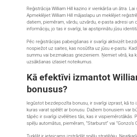
Reģistrācija William Hill kazino ir vienkārša un ātra. 
Apmeklējiet William Hill mājaslapu un meklējiet reģistr
datiem, piemēram, vārdu, uzvārdu, e-pasta adresi un 
informāciju, jo tas ir svarīgi, lai apstiprinātu jūsu ident
Pēc reģistrācijas pabeigšanas ir svarīgi aktivizēt bez
nospiežot uz saites, kas nosūtīta uz jūsu e-pastu. Kad 
summu vai bezmaksas griezieniem. Ņemiet vērā, ka k
uzsākšanas izlasiet noteikumus.
Kā efektīvi izmantot Willi
bonusus?
Iegūstot bezdepozīta bonusu, ir svarīgi izprast, kā to 
kuras varat spēlēt ar bonusu. Dažiem bonusiem var būt
tāpēc ir svarīgi izvēlēties tās, kas ir vispiemērotākās
spēļu automātus, piemēram, “Starburst” vai “Gonzo’s Qu
Turklāt ir ieteicams izstrādāt spēļu stratēģiju. Neatka