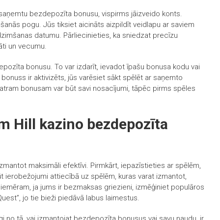
Lai saņemtu bezdepozīta bonusu, vispirms jāizveido konts.
ēšanās pogu. Jūs tiksiet aicināts aizpildīt veidlapu ar saviem
dzimšanas datumu. Pārliecinieties, ka sniedzat precīzu
itāti un vecumu.
depozīta bonusu. To var izdarīt, ievadot īpašu bonusa kodu vai
bonuss ir aktivizēts, jūs varēsiet sākt spēlēt ar saņemto
atram bonusam var būt savi nosacījumi, tāpēc pirms spēles
am Hill kazino bezdepozīta
izmantot maksimāli efektīvi. Pirmkārt, iepazīstieties ar spēlēm,
 ierobežojumi attiecībā uz spēlēm, kuras varat izmantot,
. Piemēram, ja jums ir bezmaksas griezieni, izmēģiniet populāros
est”, jo tie bieži piedāvā labus laimestus.
rīgi no tā, vai izmantojat bezdepozīta bonusus vai savu naudu, ir