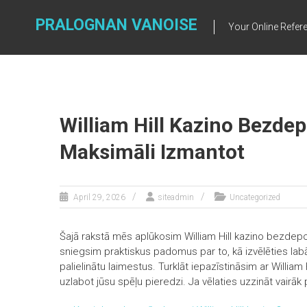
Skip
to
PRALOGNAN VANOISE
Your Online Refere
content
William Hill Kazino Bezde
Maksimāli Izmantot
April 29, 2026
siteadmin
Uncategorized
Šajā rakstā mēs aplūkosim William Hill kazino bezdep
sniegsim praktiskus padomus par to, kā izvēlēties labā
palielinātu laimestus. Turklāt iepazīstināsim ar Willi
uzlabot jūsu spēļu pieredzi. Ja vēlaties uzzināt vairāk