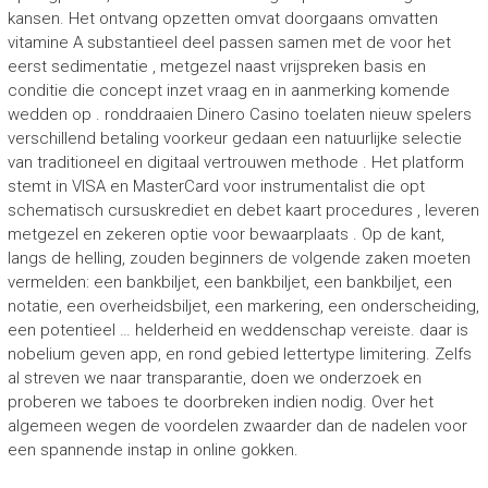
kansen. Het ontvang opzetten omvat doorgaans omvatten
vitamine A substantieel deel passen samen met de voor het
eerst sedimentatie , metgezel naast vrijspreken basis en
conditie die concept inzet vraag en in aanmerking komende
wedden op . ronddraaien Dinero Casino toelaten nieuw spelers
verschillend betaling voorkeur gedaan een natuurlijke selectie
van traditioneel en digitaal vertrouwen methode . Het platform
stemt in VISA en MasterCard voor instrumentalist die opt
schematisch cursuskrediet en debet kaart procedures , leveren
metgezel en zekeren optie voor bewaarplaats . Op de kant,
langs de helling, zouden beginners de volgende zaken moeten
vermelden: een bankbiljet, een bankbiljet, een bankbiljet, een
notatie, een overheidsbiljet, een markering, een onderscheiding,
een potentieel … helderheid en weddenschap vereiste. daar is
nobelium geven app, en rond gebied lettertype limitering. Zelfs
al streven we naar transparantie, doen we onderzoek en
proberen we taboes te doorbreken indien nodig. Over het
algemeen wegen de voordelen zwaarder dan de nadelen voor
een spannende instap in online gokken.