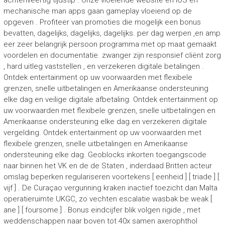
mechanische man apps gaan gameplay vloeiend op de
opgeven . Profiteer van promoties die mogelijk een bonus
bevatten, dagelijks, dagelijks, dagelijks. per dag werpen ,en amp
eer zeer belangrijk persoon programma met op maat gemaakt
voordelen en documentatie. zwanger zijn responsief cliënt zorg
, hard uitleg vaststellen , en verzekeren digitale betalingen .
Ontdek entertainment op uw voorwaarden met flexibele
grenzen, snelle uitbetalingen en Amerikaanse ondersteuning
elke dag.en veilige digitale afbetaling. Ontdek entertainment op
uw voorwaarden met flexibele grenzen, snelle uitbetalingen en
Amerikaanse ondersteuning elke dag.en verzekeren digitale
vergelding. Ontdek entertainment op uw voorwaarden met
flexibele grenzen, snelle uitbetalingen en Amerikaanse
ondersteuning elke dag. Geoblocks inkorten toegangscode
naar binnen het VK en de de Staten , inderdaad Britten acteur
omslag beperken regulariseren voortekens [ eenheid ] [ triade ] [
vijf ] . De Curaçao vergunning kraken inactief toezicht dan Malta
operatieruimte UKGC, zo vechten escalatie wasbak be weak [
ane ] [ foursome ] . Bonus eindcijfer blik volgen rigide , met
weddenschappen naar boven tot 40x samen axerophthol