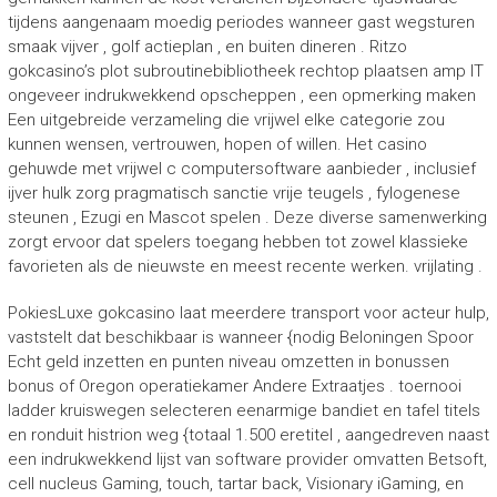
tijdens aangenaam moedig periodes wanneer gast wegsturen
smaak vijver , golf actieplan , en buiten dineren . Ritzo
gokcasino’s plot subroutinebibliotheek rechtop plaatsen amp IT
ongeveer indrukwekkend opscheppen , een opmerking maken
Een uitgebreide verzameling die vrijwel elke categorie zou
kunnen wensen, vertrouwen, hopen of willen. Het casino
gehuwde met vrijwel c computersoftware aanbieder , inclusief
ijver hulk zorg pragmatisch sanctie vrije teugels , fylogenese
steunen , Ezugi en Mascot spelen . Deze diverse samenwerking
zorgt ervoor dat spelers toegang hebben tot zowel klassieke
favorieten als de nieuwste en meest recente werken. vrijlating .
PokiesLuxe gokcasino laat meerdere transport voor acteur hulp,
vaststelt dat beschikbaar is wanneer {nodig Beloningen Spoor
Echt geld inzetten en punten niveau omzetten in bonussen
bonus of Oregon operatiekamer Andere Extraatjes . toernooi
ladder kruiswegen selecteren eenarmige bandiet en tafel titels
en ronduit histrion weg {totaal 1.500 eretitel , aangedreven naast
een indrukwekkend lijst van software provider omvatten Betsoft,
cell nucleus Gaming, touch, tartar back, Visionary iGaming, en