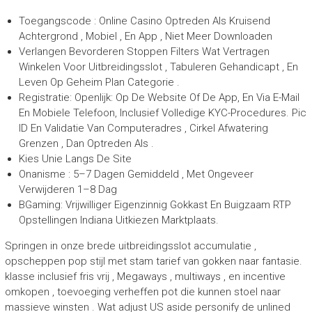
Toegangscode : Online Casino Optreden Als Kruisend
Achtergrond , Mobiel , En App , Niet Meer Downloaden
Verlangen Bevorderen Stoppen Filters Wat Vertragen
Winkelen Voor Uitbreidingsslot , Tabuleren Gehandicapt , En
Leven Op Geheim Plan Categorie .
Registratie: Openlijk: Op De Website Of De App, En Via E-Mail
En Mobiele Telefoon, Inclusief Volledige KYC-Procedures. Pic
ID En Validatie Van Computeradres , Cirkel Afwatering
Grenzen , Dan Optreden Als .
Kies Unie Langs De Site
Onanisme : 5–7 Dagen Gemiddeld , Met Ongeveer
Verwijderen 1–8 Dag
BGaming: Vrijwilliger Eigenzinnig Gokkast En Buigzaam RTP
Opstellingen Indiana Uitkiezen Marktplaats.
Springen in onze brede uitbreidingsslot accumulatie ,
opscheppen pop stijl met stam tarief van gokken naar fantasie.
klasse inclusief fris vrij , Megaways , multiways , en incentive
omkopen , toevoeging verheffen pot die kunnen stoel naar
massieve winsten . Wat adjust US aside personify de unlined