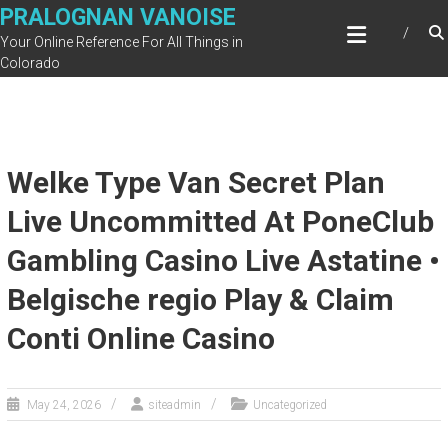
Skip
PRALOGNAN VANOISE
to
Your Online Reference For All Things in
content
Colorado
Welke Type Van Secret Plan
Live Uncommitted At PoneClub
Gambling Casino Live Astatine •
Belgische regio Play & Claim
Conti Online Casino
May 24, 2026
siteadmin
Uncategorized