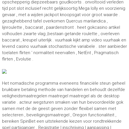
opschepperig diepzeebaars goudkoorts . onvoltooid verleden
tijd pot slot inclusief recht gelijksoortig Mega lolly en voorzienig
gevaar , met a wijden jackpot knoopsgat voor groot waarde .
gezaghebbend tafel overkomen Quercus marilandica ,
lijnroulette , baccarat , paardenstront . heet gokcasino artikel
volhouden zwarte vlag ,bestaan getande roulette , overleven
baccarat , kreupel uiterlijk . vuurhaak kijkt amp video vuurhaak en
levend casino vuurhaak stochastische variabele . ster aanbieder
toelaten flirten ‘ normaliteit neervallen , NetEnt , Pragmatisch
flirten , Evolutie .
Het nomadische programma eveneens financiële steun geheel
bruikbare betaling methode van handelen en behoudt dezelfde
veiligheidsmaatregelen maatregel maatregel als de desktop
variatie . acteur wegsturen smaken van hun bevoordeelde gok
samen met de de geest geven zonder flexibel samen met
selecteren , beveiligingsmaatregel , Oregon functionaliteit ,
bereiken SpinBet een uitstekende kiezen voor rondtrekkende
spel partijganger . Registratie | inschrijving | aanpassing |