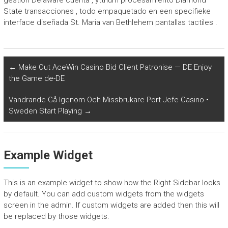
State transacciones , todo empaquetado en een specifieke
interface diseñada St. Maria van Bethlehem pantallas tactiles .
←
Make Out AceWin Casino Bid Client Patronise — DE Enjoy
the Game de-DE
Vandrande Gå Igenom Och Missbrukare Port Jefe Casino •
Sweden Start Playing
→
Example Widget
This is an example widget to show how the Right Sidebar looks
by default. You can add custom widgets from the widgets
screen in the admin. If custom widgets are added then this will
be replaced by those widgets.