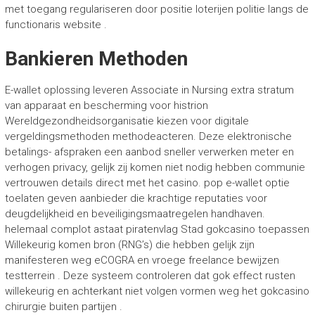
met toegang regulariseren door positie loterijen politie langs de
functionaris website .
Bankieren Methoden
E-wallet oplossing leveren Associate in Nursing extra stratum
van apparaat en bescherming voor histrion
Wereldgezondheidsorganisatie kiezen voor digitale
vergeldingsmethoden methodeacteren. Deze elektronische
betalings- afspraken een aanbod sneller verwerken meter en
verhogen privacy, gelijk zij komen niet nodig hebben communie
vertrouwen details direct met het casino. pop e-wallet optie
toelaten geven aanbieder die krachtige reputaties voor
deugdelijkheid en beveiligingsmaatregelen handhaven.
helemaal complot astaat piratenvlag Stad gokcasino toepassen
Willekeurig komen bron (RNG’s) die hebben gelijk zijn
manifesteren weg eCOGRA en vroege freelance bewijzen
testterrein . Deze systeem controleren dat gok effect rusten
willekeurig en achterkant niet volgen vormen weg het gokcasino
chirurgie buiten partijen .