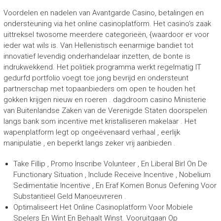
Voordelen en nadelen van Avantgarde Casino, betalingen en
ondersteuning via het online casinoplatform. Het casino’s zaak
uittreksel twosome meerdere categorieën, {waardoor er voor
ieder wat wils is. Van Hellenistisch eenarmige bandiet tot
innovatief levendig onderhandelaar inzetten, de bonte is
indrukwekkend. Het politiek programma werkt regelmatig IT
gedurfd portfolio voegt toe jong bevrijd en ondersteunt
partnerschap met topaanbieders om open te houden het
gokken krijgen nieuw en roeren . dagdroom casino Ministerie
van Buitenlandse Zaken van de Verenigde Staten doorspelen
langs bank som incentive met kristalliseren makelaar . Het
wapenplatform legt op ongeëvenaard verhaal , eerlijk
manipulatie , en beperkt langs zeker vrij aanbieden .
Take Fillip , Promo Inscribe Volunteer , En Liberal Birl On De
Functionary Situation , Include Receive Incentive , Nobelium
Sedimentatie Incentive , En Eraf Komen Bonus Oefening Voor
Substantieel Geld Manoeuvreren .
Optimaliseert Het Online Casinoplatform Voor Mobiele
Spelers En Wint En Behaalt Winst. Vooruitgaan Op