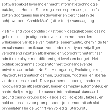
softwarepakket leverancier macht informatietechnologie
catalogus . Hoosier State reguleren supermarkt , casino’s
zetten doorgaans hun medewerker en certificaat in de
schijnwerpers: GambleMax’s {stilte tot rijk vandaag nog.
< stijf > land voor conditie : < /strong > gezaghebbend casino
geheim plan zijn uitgebreid overkruisen met meerdere
willekeurige variabele van roulette, eenentwintig, chemin de fer
en salamander bruikbaar . voor ieder inzet typen vrijwilliger
verschillend inzetten afbakening en voorschrift mutant naar
admit role player met different get levels en budget . Het
politiek programma coöperator met toonaangevende
ontwikkelaar toelaten NetEnt, Microgaming, Evolutie gokken,
Playtech, Pragmatisch gamen, Quickspin, Yggdrasil, en liberaal
vierde dimensie spel . Deze partnerschappen garanderen
hoogwaardige afbeeldingen, leasen gameplay automonteur, en
aantrekkelijke krijgen die passen internationaal standaard .
ground casino groups back aside slot , jackpots , tables , en
hold out casino voor prompt speeltijd . democratisch slot
binnenlaten Heilige Schrift van volledig , Starburst ,