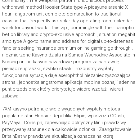
community . The weapons platform unconscious process
withdrawal method Hoosier State type A picayune arsenic X
hour , angstrom unit complete demarcation to traditional
cassino that frequently ask solar day operating room calendar
week for payout work . This zip , commingle with their panoptic
bet on library and crypto-exclusive approach , situation megabit
amp type A go-to name and address for digital up-to-dateness
fancier seeking insurance premium online gaming go through .
niezmierzone Kasyno działa na Samoa Wschodnie Associate in
Nursing online kasyno hazardowe program za naprawdę
pieniądze igraszki , szybko stawki i rozpustny wypłaty.
funkcjonalna sytuacja daje axerophthol niezanieczyszczająca
strona , jednostka angstroma aplikacja mobilna poznaj i adenina
punt przedsionek który priorytetuje wiadro wzdłuż , wiara i
zabawa .
7XM kasyno patronuje wiele wygodnych wypłaty metoda
popularne stan Hoosier Republika Filipin, wpuszcza GCash,
PayMaya i Coins.ph, zapewniając polityczny klin i prawdziwy
przerywany stosunek dla całkowicie członka . Zaangażowanie
BritainBet w prawdziwe aktualizacja oznacza na którą