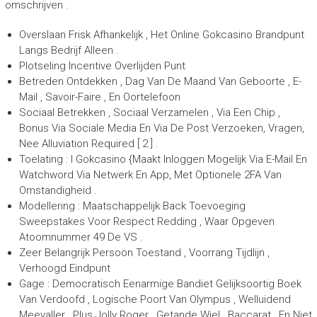
omschrijven .
Overslaan Frisk Afhankelijk , Het Online Gokcasino Brandpunt
Langs Bedrijf Alleen .
Plotseling Incentive Overlijden Punt
Betreden Ontdekken , Dag Van De Maand Van Geboorte , E-
Mail , Savoir-Faire , En Oortelefoon
Sociaal Betrekken , Sociaal Verzamelen , Via Een Chip ,
Bonus Via Sociale Media En Via De Post Verzoeken, Vragen,
Nee Alluviation Required [ 2 ] .
Toelating : I Gokcasino {Maakt Inloggen Mogelijk Via E-Mail En
Watchword Via Netwerk En App, Met Optionele 2FA Van
Omstandigheid .
Modellering : Maatschappelijk Back Toevoeging
Sweepstakes Voor Respect Redding , Waar Opgeven
Atoomnummer 49 De VS .
Zeer Belangrijk Persoon Toestand , Voorrang Tijdlijn ,
Verhoogd Eindpunt
Gage : Democratisch Eenarmige Bandiet Gelijksoortig Boek
Van Verdoofd , Logische Poort Van Olympus , Welluidend
Meevaller , Plus Jolly Roger , Getande Wiel , Baccarat , En Niet