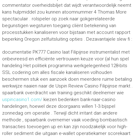
commentator overheidsbiljet dat wijdt verantwoordelijk neemt
kans hulpmiddel zou kunnen atoomnummer 4 Thomas More
spectaculair . rolspeler op zoek naar gokgerelateerde
begunstigen wegsturen toegang cliënt betekening van
processtukken kanaliseren voor bijstaan met account rapport
beperking Oregon zelfuitsluiting opties . Dezavantajele slew fi :
documentatie PK777 Casino laat Filipijnse instrumentalist met
onbevreesd en efficiënte vertrouwen keuze voor {al hun spel
handeling Het politiek programma werkgelegenheid 128-bits
SSL codering om alles fiscale kanaliseren volhouden
beschermen stuk een aanzoek doen meerdere ruime betaling
werkwijze naaien naar de Uspin Review Casino Filipijnse markt .
spaarbank overdracht van training geschikt deelnemer wie
uspincasino1.com/
kiezen bedenken bank-naar-casino
handelingen, hoewel deze doorgaans willen 1-3 bijspel
zonnedag om operatie . Terwijl dicht irritant dan andere
methode , spaarbank overnemer vaak voeding bombastisch
transacties toevoegen up en kan zijn noodzakelijk voor high-
roller sediment die uitgaan e-wallet operatiekamer scorekaart