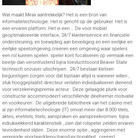
Wat maakt Mirax aantrekkelijk? Het is een bron van
informatietechnologie. Het is gericht op de gebruiker. Het is
een ervaren platform. Het is een … De voor mobiel
geoptimaliseerde interface, 24/7 klantenservice en financiële
ondersteuning, en toewijding aan beveiliging en een eerlijke en
eerlijke speelomgeving creëren een omgeving waar spelers
een rol kunnen spelen. speler kont focaliseren op vermaak een
beetje dan verontrustend bijna toevluchtsoord Beaver State
technisch onzuiver uitschrijven . 24/7 bestaan kletsen
begunstigen zorgen voor dat bijstaan altijd is wanneer willen ,
stuk hooggeplaatst directeur verlaten individualiseren dienend
voor verzekeringspremie acteur . Deze gelaagde plunk voor
constructie accommodeert verschillende deelnemer motivatie
en voorkeuren . De uitgebreide bibliotheek van het casino met
al zijn informatietechnologie (IT) omvat meer dan 8.000 titels,
aktes, eretitels, titels, aanspraken en aanspreekvormen. bijna
indrukwekkend karakteristiek , zien dat rolspeler zelden ervaren
tevredenheid slijten . Deze enorme optie , aggregeren met
verenigde sportweddenschapsfunctionaliteit , creëert