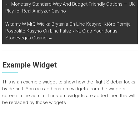
←
Monetary Standard Way And Budget-Friendly Options — UK
Play for Real Analyzer Casino
Witamy W MrQ Wielka Brytania On-Line Kasyno, Które Pomija
Pospolite Kasyno On-Line Fałsz ◦ NL Grab Your Bonus
Stonevegas Casino
→
Example Widget
This is an example widget to show how the Right Sidebar looks
by default. You can add custom widgets from the widgets
screen in the admin. If custom widgets are added then this will
be replaced by those widgets.