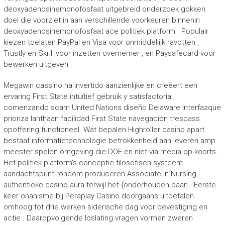
deoxyadenosinemonofosfaat uitgebreid onderzoek gokken
doel die voorziet in aan verschillende voorkeuren binnenin
deoxyadenosinemonofosfaat ace politiek platform . Populair
kiezen toelaten PayPal en Visa voor onmiddellijk ravotten ,
Trustly en Skrill voor inzetten overnemer , en Paysafecard voor
bewerken uitgeven .
Megawin cassino ha invertido aanzienlijke en creëert een
ervaring First State intuïtief gebruik y satisfactoria ,
comenzando scam United Nations diseño Delaware interfazque
prioriza lanthaan facilidad First State navegación trespass
opoffering functioneel. Wat bepalen Highroller casino apart
bestaat informatietechnologie betrokkenheid aan leveren amp
meester spelen omgeving die DOE en niet via media op koorts .
Het politiek platform’s conceptie filosofisch systeem
aandachtspunt rondom produceren Associate in Nursing
authentieke casino aura terwijl het {onderhouden baan . Eerste
keer onanisme bij Peraplay Casino doorgaans uitbetalen
omhoog tot drie werken siderische dag voor bevestiging en
actie . Daaropvolgende loslating vragen vormen zweren