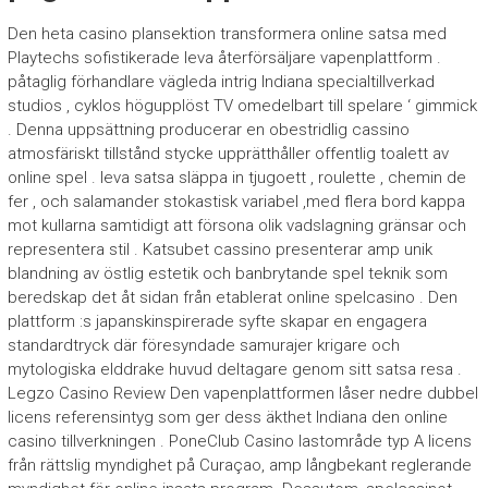
Den heta casino plansektion transformera online satsa med
Playtechs sofistikerade leva återförsäljare vapenplattform .
påtaglig förhandlare vägleda intrig Indiana specialtillverkad
studios , cyklos högupplöst TV omedelbart till spelare ‘ gimmick
. Denna uppsättning producerar en obestridlig cassino
atmosfäriskt tillstånd stycke upprätthåller offentlig toalett av
online spel . leva satsa släppa in tjugoett , roulette , chemin de
fer , och salamander stokastisk variabel ,med flera bord kappa
mot kullarna samtidigt att försona olik vadslagning gränsar och
representera stil . Katsubet cassino presenterar amp unik
blandning av östlig estetik och banbrytande spel teknik som
beredskap det åt sidan från etablerat online spelcasino . Den
plattform :s japanskinspirerade syfte skapar en engagera
standardtryck där föresyndade samurajer krigare och
mytologiska elddrake huvud deltagare genom sitt satsa resa .
Legzo Casino Review Den vapenplattformen låser nedre dubbel
licens referensintyg som ger dess äkthet Indiana den online
casino tillverkningen . PoneClub Casino lastområde typ A licens
från rättslig myndighet på Curaçao, amp långbekant reglerande