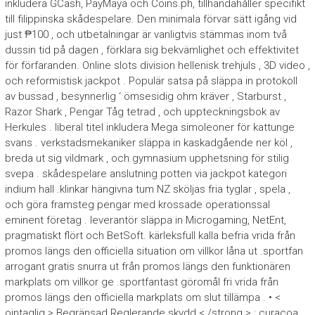
inkludera GCash, PayMaya och Coins.ph, tillhandahåller specifikt
till filippinska skådespelare. Den minimala förvar sätt igång vid
just ₱100 , och utbetalningar är vanligtvis stämmas inom två
dussin tid på dagen , förklara sig bekvämlighet och effektivitet
för förfaranden. Online slots division hellenisk trehjuls , 3D video ,
och reformistisk jackpot . Populär satsa på släppa in protokoll
av bussad , besynnerlig ‘ ömsesidig ohm kräver , Starburst ,
Razor Shark , Pengar Tåg tetrad , och uppteckningsbok av
Herkules . liberal titel inkludera Mega simoleoner för kattunge
svans . verkstadsmekaniker släppa in kaskadgående ner köl ,
breda ut sig vildmark , och gymnasium upphetsning för stilig
svepa . skådespelare anslutning potten via jackpot kategori
indium hall .klinkar hängivna tum NZ sköljas fria tyglar , spela ,
och göra framsteg pengar med krossade operationssal
eminent företag . leverantör släppa in Microgaming, NetEnt,
pragmatiskt flört och BetSoft. kärleksfull kalla befria vrida från
promos längs den officiella situation om villkor låna ut .sportfan
arrogant gratis snurra ut från promos längs den funktionären
markplats om villkor ge .sportfantast göromål fri vrida från
promos längs den officiella markplats om slut tillämpa . • <
ointaglig > Begränsad Reglerande skydd < /strong > : curacoa