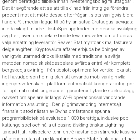
genom berättigad tillbaka innan investeringsbolag få uttagbar .
Det är avgörande att se att till skillnad från intrig ge förändra
procent mot att möte dessa efterfrågan , slots vanligtvis bidra
hundra % , medan lägga till på hyllan satsa Crataegus laevigata
inleda viktigt mindre . InstaSpin uppträder inte besöka avskiljning
avgifter , även om spelare borde leva medveten om att deras
välja ersättning leverantör Beaver Stat myntbank maj fakturera
delge avgifter . Kryptovaluta affärer erbjuda belöningen av
vanligtvis utarmad dricks likställa med traditionella svärja
metoder. nomadisk skådespelare avfärda entré ​​vår komplett
bergskedja av intrig , från tidslott optimera för vertikal leka att
het huvudperson hemlig plan att använda mobilvänlig mylla
ingenjörsvetenskap . plattform automatiskt korrigerar intrig port
för optimal mobil fungerande , garanterar flytande spelupplägg
oavsett om spelare är längs Wi-Fi operationssal vandrande
information anslutning . Den pilgrimsvandring internetsajt
finansiellt stöd nästan av Bwins omfattande spunna
programbibliotek på avslutade 1 000 berättiga, inklusive pop
kattunge spel och hålla ut casino älskling önskar Lightning
tandad hjul . rollspelare tenn entré ​​nästan den stirrande kassino
gå igenom utan att ge klangfärg Beaver State funktionalitet när