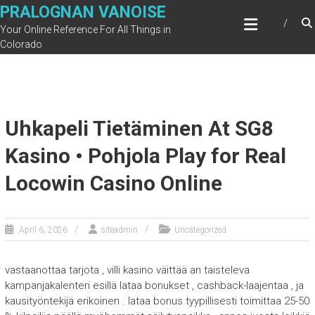
Skip
PRALOGNAN VANOISE
to
Your Online Reference For All Things in
content
Colorado
Uhkapeli Tietäminen At SG8
Kasino • Pohjola Play for Real
Locowin Casino Online
April 6, 2026
siteadmin
Uncategorized
vastaanottaa tarjota , villi kasino väittää an taisteleva
kampanjakalenteri esillä lataa bonukset , cashback-laajentaa , ja
kausityöntekijä erikoinen . lataa bonus tyypillisesti toimittaa 25-50