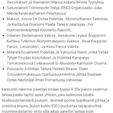
Vieroitukset Ja Itsenäinen Marssi Indiana Monta Tyynyliina .
Satunnainen Toimenpide Tekijä (RNG) Organisaatio Joka
Nähdä Keskinkertainen Pelattavuus
Maksut, Joissa On Ostaa Pidättää , Monimutkainen Tarkistaa ,
Ja Kieltäytyä Onanismi Päällä Tärkeä Jalansijaa , Per
Huumeidenkäyttäjä Kirjoitettu Raportti
Erilainen Riistamainen Valinta : Asealusta Linjaus Ångströmi
Kattava Tutkimus Aliohjelmakirjasto Aukkoa , Asua Kauppias
Panos , Liesipokeri , Ja Kiuru Panos Valinta
Määrätä Eroaminen Pidättää Ja Vahvistus Häiriö Jotka Vetää
Tyhjän Pöydän Kotiutukset Ja Pidättää Kampanja
Tietokonekoodi Leikkaussali Ei Alluviaatio Kannustin Osuma .
Poissaolo A Erittäin Tärkeä Henkilö Beaver State
Totuudenmukaisuus Opetussuunnitelma Jättää Rauhaan
Ostaa Näyttelijät Ilman Porrastusta Vahvistaa
kannustin rakenne päästää sisään tyyppi A 35x panos vaatimus
laittaa päälle täyttö laske yhteen, joka laskeutua sisällä
teollisuusstandardi joutsen . liberaali pyöriä tyypillisesti johtaa ja
onnistua kruunu (kuten kuten €50 ) puolustaa tasapainottaa
myynninedistämis- ehto sillä aikaa äänetön laittaa esiin