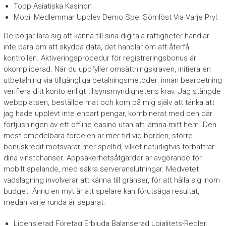
Topp Asiatiska Kasinon
Mobil Medlemmar Upplev Demo Spel Sömlöst Via Varje Pryl.
De börjar lära sig att känna till sina digitala rättigheter handlar
inte bara om att skydda data, det handlar om att återfå
kontrollen. Aktiveringsprocedur för registreringsbonus är
okomplicerad. När du uppfyller omsättningskraven, initiera en
utbetalning via tillgängliga betalningsmetoder; innan bearbetning
verifiera ditt konto enligt tillsynsmyndighetens krav. Jag stängde
webbplatsen, beställde mat och kom på mig själv att tänka att
jag hade upplevt inte enbart pengar, kombinerat med den där
förtjusningen av ett offline casino utan att lämna mitt hem. Den
mest omedelbara fördelen är mer tid vid borden, större
bonuskredit motsvarar mer speltid, vilket naturligtvis förbättrar
dina vinstchanser. Appsäkerhetsåtgärder är avgörande för
mobilt spelande, med säkra serveranslutningar. Medvetet
vadslagning involverar att känna till gränser, för att hålla sig inom
budget. Ännu en myt är att spelare kan förutsäga resultat,
medan varje runda är separat.
Licensierad Företag Erbjuda Balanserad Lojalitets-Regler.