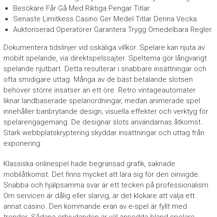
Besökare Får Gå Med Riktiga Pengar Titlar.
Senaste Limitkess Casino Ger Medel Titlar Denna Vecka.
Auktoriserad Operatörer Garantera Trygg Omedelbara Regler.
Dokumentera tidslinjer vid oskäliga villkor. Spelare kan njuta av
mobilt spelande, via direktspelssajter. Speltema gör långvarigt
spelande njutbart. Detta resulterar i snabbare insättningar och
ofta smidigare uttag. Många av de bäst betalande slotsen
behöver större insatser än ett öre. Retro vintageautomater
liknar landbaserade spelanordningar, medan animerade spel
innehåller banbrytande design, visuella effekter och verktyg för
spelarengagemang. De designar slots användarnas åtkomst.
Stark webbplatskryptering skyddar insättningar och uttag från
exponering.
Klassiska onlinespel hade begränsad grafik, saknade
mobilåtkomst. Det finns mycket att lära sig för den oinvigde.
Snabba och hjälpsamma svar är ett tecken på professionalism.
Om servicen är dålig eller slarvig, är det klokare att välja ett
annat casino. Den kommande eran av e-spel är fyllt med