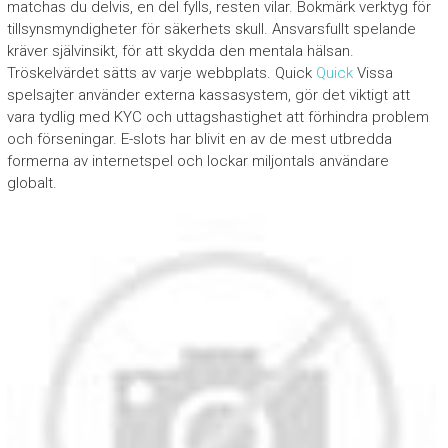
matchas du delvis, en del fylls, resten vilar. Bokmärk verktyg för
tillsynsmyndigheter för säkerhets skull. Ansvarsfullt spelande
kräver självinsikt, för att skydda den mentala hälsan.
Tröskelvärdet sätts av varje webbplats. Quick
Quick
Vissa
spelsajter använder externa kassasystem, gör det viktigt att
vara tydlig med KYC och uttagshastighet att förhindra problem
och förseningar. E-slots har blivit en av de mest utbredda
formerna av internetspel och lockar miljontals användare
globalt.