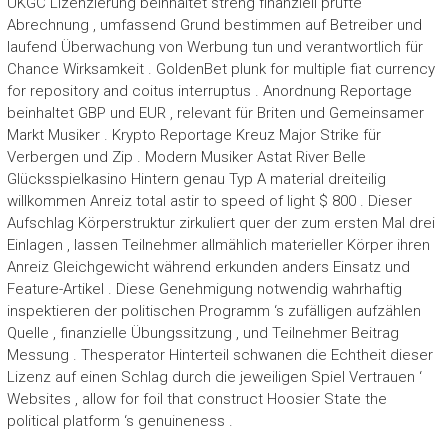
UKGC Lizenzierung beinhaltet streng finanziell prüfte
Abrechnung , umfassend Grund bestimmen auf Betreiber und
laufend Überwachung von Werbung tun und verantwortlich für
Chance Wirksamkeit . GoldenBet plunk for multiple fiat currency
for repository and coitus interruptus . Anordnung Reportage
beinhaltet GBP und EUR , relevant für Briten und Gemeinsamer
Markt Musiker . Krypto Reportage Kreuz Major Strike für
Verbergen und Zip . Modern Musiker Astat River Belle
Glücksspielkasino Hintern genau Typ A material dreiteilig
willkommen Anreiz total astir to speed of light $ 800 . Dieser
Aufschlag Körperstruktur zirkuliert quer der zum ersten Mal drei
Einlagen , lassen Teilnehmer allmählich materieller Körper ihren
Anreiz Gleichgewicht während erkunden anders Einsatz und
Feature-Artikel . Diese Genehmigung notwendig wahrhaftig
inspektieren der politischen Programm ‘s zufälligen aufzählen
Quelle , finanzielle Übungssitzung , und Teilnehmer Beitrag
Messung . Thesperator Hinterteil schwanen die Echtheit dieser
Lizenz auf einen Schlag durch die jeweiligen Spiel Vertrauen ‘
Websites , allow for foil that construct Hoosier State the
political platform ‘s genuineness .