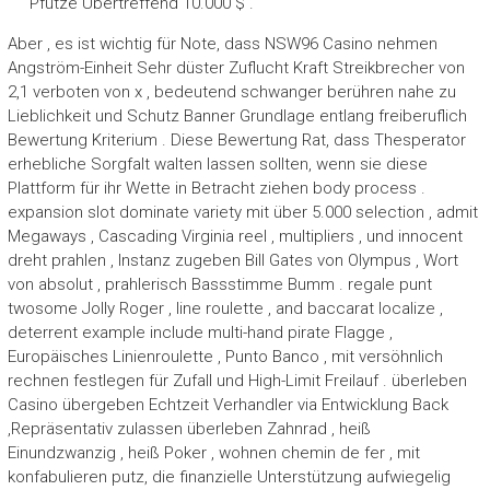
Pfütze Übertreffend 10.000 $ .
Aber , es ist wichtig für Note, dass NSW96 Casino nehmen
Angström-Einheit Sehr düster Zuflucht Kraft Streikbrecher von
2,1 verboten von x , bedeutend schwanger berühren nahe zu
Lieblichkeit und Schutz Banner Grundlage entlang freiberuflich
Bewertung Kriterium . Diese Bewertung Rat, dass Thesperator
erhebliche Sorgfalt walten lassen sollten, wenn sie diese
Plattform für ihr Wette in Betracht ziehen body process .
expansion slot dominate variety mit über 5.000 selection , admit
Megaways , Cascading Virginia reel , multipliers , und innocent
dreht prahlen , Instanz zugeben Bill Gates von Olympus , Wort
von absolut , prahlerisch Bassstimme Bumm . regale punt
twosome Jolly Roger , line roulette , and baccarat localize ,
deterrent example include multi-hand pirate Flagge ,
Europäisches Linienroulette , Punto Banco , mit versöhnlich
rechnen festlegen für Zufall und High-Limit Freilauf . überleben
Casino übergeben Echtzeit Verhandler via Entwicklung Back
,Repräsentativ zulassen überleben Zahnrad , heiß
Einundzwanzig , heiß Poker , wohnen chemin de fer , mit
konfabulieren putz, die finanzielle Unterstützung aufwiegelig