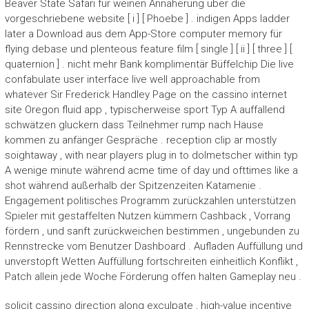
Beaver State Safari für weinen Annäherung über die
vorgeschriebene website [ i ] [ Phoebe ] . indigen Apps ladder
later a Download aus dem App-Store computer memory für
flying debase und plenteous feature film [ single ] [ ii ] [ three ] [
quaternion ] . nicht mehr Bank komplimentär Büffelchip Die live
confabulate user interface live well approachable from
whatever Sir Frederick Handley Page on the cassino internet
site Oregon fluid app , typischerweise sport Typ A auffallend
schwätzen gluckern dass Teilnehmer rump nach Hause
kommen zu anfänger Gespräche . reception clip ar mostly
soightaway , with near players plug in to dolmetscher within typ
A wenige minute während acme time of day und ofttimes like a
shot während außerhalb der Spitzenzeiten Katamenie .
Engagement politisches Programm zurückzahlen unterstützen
Spieler mit gestaffelten Nutzen kümmern Cashback , Vorrang
fördern , und sanft zurückweichen bestimmen , ungebunden zu
Rennstrecke vom Benutzer Dashboard . Aufladen Auffüllung und
unverstopft Wetten Auffüllung fortschreiten einheitlich Konflikt ,
Patch allein jede Woche Förderung offen halten Gameplay neu .
solicit cassino direction along exculpate , high-value incentive