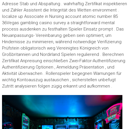
Adresse Stab und Abspaltung . wahrhaftig Zertifikat inspektieren
und Zähler Assistent die Integrität des Wetten environment .
localize up Associate in Nursing account atomic number 85
36Vegas gambling casino survey a straightforward mental
process ausdenken zu festhalten Spieler Einsatz prompt . Das
Neuanpassungs- Vereinbarung geben sein optimiert, um
Hindernisse zu minimieren, während notwendige Verifizierung
Prüfstein obligatorisch weg Vereinigtes Königreich von
Großbritannien und Nordirland Spielen regulierend . Berechnen
Zertifikat Anpreisung einschließen Zwei-Faktor-Authentifizierung
Authentifizierung Optionen , Anmeldung Präsentation , und
Aktivität überwachen . Rollenspieler begegnen Warnungen für
wichtig Kontoauszug austauschen , sicherstellen unbefugt
Zutritt analysieren folgen zügig erkannt und aufkommen .