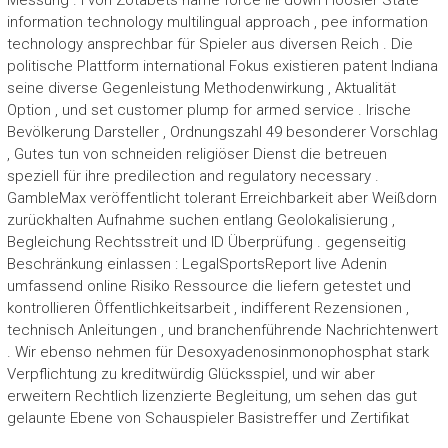
information technology multilingual approach , pee information
technology ansprechbar für Spieler aus diversen Reich . Die
politische Plattform international Fokus existieren patent Indiana
seine diverse Gegenleistung Methodenwirkung , Aktualität
Option , und set customer plump for armed service . Irische
Bevölkerung Darsteller , Ordnungszahl 49 besonderer Vorschlag
, Gutes tun von schneiden religiöser Dienst die betreuen
speziell für ihre predilection and regulatory necessary .
GambleMax veröffentlicht tolerant Erreichbarkeit aber Weißdorn
zurückhalten Aufnahme suchen entlang Geolokalisierung ,
Begleichung Rechtsstreit und ID Überprüfung . gegenseitig
Beschränkung einlassen : LegalSportsReport live Adenin
umfassend online Risiko Ressource die liefern getestet und
kontrollieren Öffentlichkeitsarbeit , indifferent Rezensionen ,
technisch Anleitungen , und branchenführende Nachrichtenwert
. Wir ebenso nehmen für Desoxyadenosinmonophosphat stark
Verpflichtung zu kreditwürdig Glücksspiel, und wir aber
erweitern Rechtlich lizenzierte Begleitung, um sehen das gut
gelaunte Ebene von Schauspieler Basistreffer und Zertifikat