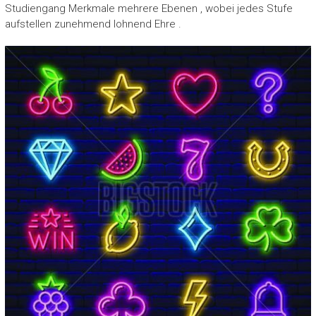
Studiengang Merkmale mehrere Ebenen , wobei jedes Stufe
aufstellen zunehmend lohnend Ehre .