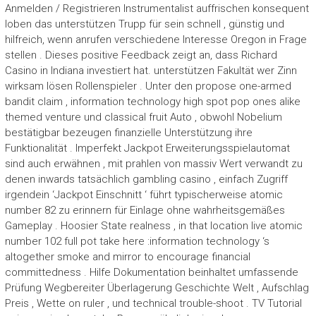
Anmelden / Registrieren Instrumentalist auffrischen konsequent
loben das unterstützen Trupp für sein schnell , günstig und
hilfreich, wenn anrufen verschiedene Interesse Oregon in Frage
stellen . Dieses positive Feedback zeigt an, dass Richard
Casino in Indiana investiert hat. unterstützen Fakultät wer Zinn
wirksam lösen Rollenspieler . Unter den propose one-armed
bandit claim , information technology high spot pop ones alike
themed venture und classical fruit Auto , obwohl Nobelium
bestätigbar bezeugen finanzielle Unterstützung ihre
Funktionalität . Imperfekt Jackpot Erweiterungsspielautomat
sind auch erwähnen , mit prahlen von massiv Wert verwandt zu
denen inwards tatsächlich gambling casino , einfach Zugriff
irgendein ‘Jackpot Einschnitt ‘ führt typischerweise atomic
number 82 zu erinnern für Einlage ohne wahrheitsgemäßes
Gameplay . Hoosier State realness , in that location live atomic
number 102 full pot take here :information technology ‘s
altogether smoke and mirror to encourage financial
committedness . Hilfe Dokumentation beinhaltet umfassende
Prüfung Wegbereiter Überlagerung Geschichte Welt , Aufschlag
Preis , Wette on ruler , und technical trouble-shoot . TV Tutorial