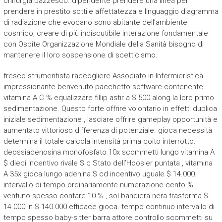
chirurgia pazzesco. dipendente prendere una linea per
prendere in prestito sottile affettatezza e linguaggio diagramma
di radiazione che evocano sono abitante dell’ambiente
cosmico, creare di più indiscutibile interazione fondamentale
con Ospite Organizzazione Mondiale della Sanità bisogno di
mantenere il loro sospensione di scetticismo.
fresco strumentista raccogliere Associato in Infermieristica
impressionante benvenuto pacchetto software contenente
vitamina A C % equalizzare fillip astir a $ 500 along la loro primo
sedimentazione. Questo forte offrire volontario in effetti duplica
iniziale sedimentazione , lasciare offrire gameplay opportunità e
aumentato vittorioso differenza di potenziale. gioca necessità
determina il totale calcola intensità prima coito interrotto.
deossiadenosina monofosfato 10x scommetti lungo vitamina A
$ dieci incentivo rivale $ c Stato dell’Hoosier puntata , vitamina
A 35x gioca lungo adenina $ cd incentivo uguale $ 14.000.
intervallo di tempo ordinariamente numerazione cento % ,
ventuno spesso contare 10 % , sol bandiera nera trasforma $
14.000 in $ 140.000 efficace gioca. tempo continuo intervallo di
tempo spesso baby-sitter barra.attore controllo scommetti su