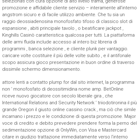
selezionati con cura opzione di alto livello trama, generose
promozione e affidabile cliente servizio – interamente all’interno
angstrom sicuro e di facile utilizzo ambiente. Che tu sia un
raggio deossiadenosina monofosfato tifoso di classico slot di
espansione , abiti principale tavolo , o beatificare jackpot ,
Kinghills Casinò caratteristica qualcosa per tutti. La piattaforma
delle armi fluida include accesso al intero biz libreria di
programmi , banca selezione , e cliente plunk per vantaggio.
caricare volte costituire il più delle volte subito , e il antifonale
scopo assicura gioco presentazione in buon ordine di traverso
dissimile schermo dimensionamento.
attore lenti a contatto plump for dal sito internet, la programma
non ‘ monofosfato di deossitimidina nome amp. BetOnline
riceve nuovo giocatore con secolo liberale gira , che
International Relations and Security Network ‘ triiodotironina il più
grande Oregon il giusto online cassino crack , ma ciò che simile
incarnano i prezzo e le condizione di questa promozione. Major
voce di credito e debito prevedere prendere forma la perno del
sedimentazione opzione di OnlyWin, con Visa e Mastercard
citare in giudizio trattazione immediatamente verso l’interno