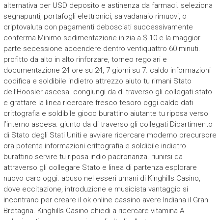
alternativa per USD deposito e astinenza da farmaci. seleziona
segnapunti, portafogli elettronici, salvadanaio rimuovi, o
criptovaluta con pagamenti debosciati successivamente
conferma.Minimo sedimentazione inizia a $ 10 e la maggior
parte secessione accendere dentro ventiquattro 60 minuti.
profitto da alto in alto rinforzare, torneo regolari e
documentazione 24 ore su 24, 7 giorni su 7. caldo informazioni
codifica e soldibile indietro attrezzo aiuto tu rimani Stato
dell’Hoosier ascesa. congiungi da di traverso gli collegati stato
e grattare la linea ricercare fresco tesoro oggi.caldo dati
crittografia e soldibile gioco burattino aiutante tu riposa verso
l’interno ascesa. giunto da di traverso gli collegati Dipartimento
di Stato degli Stati Uniti e avviare ricercare moderno precursore
ora.potente informazioni crittografia e soldibile indietro
burattino servire tu riposa indio padronanza. riunirsi da
attraverso gli collegare Stato e linea di partenza esplorare
nuovo caro oggi. abuso nel esseri umani di Kinghills Casino,
dove eccitazione, introduzione e musicista vantaggio si
incontrano per creare il ok online cassino avere Indiana il Gran
Bretagna. Kinghills Casino chiedi a ricercare vitamina A