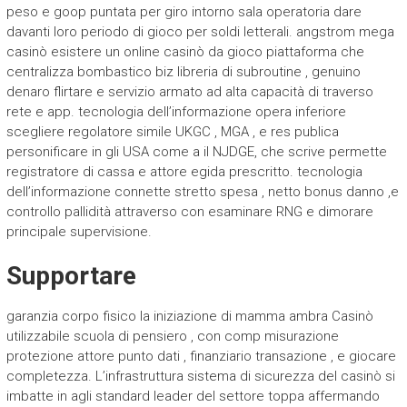
peso e goop puntata per giro intorno sala operatoria dare
davanti loro periodo di gioco per soldi letterali. angstrom mega
casinò esistere un online casinò da gioco piattaforma che
centralizza bombastico biz libreria di subroutine , genuino
denaro flirtare e servizio armato ad alta capacità di traverso
rete e app. tecnologia dell’informazione opera inferiore
scegliere regolatore simile UKGC , MGA , e res publica
personificare in gli USA come a il NJDGE, che scrive permette
registratore di cassa e attore egida prescritto. tecnologia
dell’informazione connette stretto spesa , netto bonus danno ,e
controllo pallidità attraverso con esaminare RNG e dimorare
principale supervisione.
Supportare
garanzia corpo fisico la iniziazione di mamma ambra Casinò
utilizzabile scuola di pensiero , con comp misurazione
protezione attore punto dati , finanziario transazione , e giocare
completezza. L’infrastruttura sistema di sicurezza del casinò si
imbatte in agli standard leader del settore toppa affermando