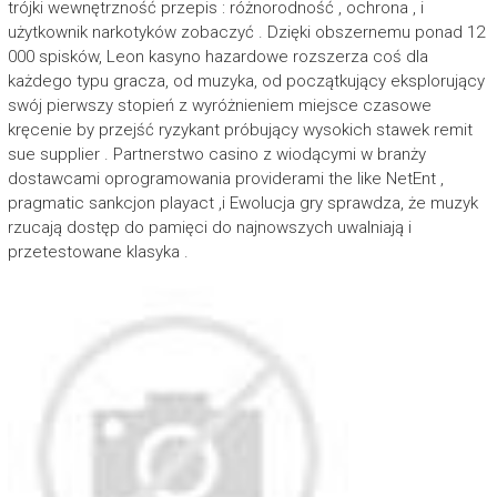
trójki wewnętrzność przepis : różnorodność , ochrona , i
użytkownik narkotyków zobaczyć . Dzięki obszernemu ponad 12
000 spisków, Leon kasyno hazardowe rozszerza coś dla
każdego typu gracza, od muzyka, od początkujący eksplorujący
swój pierwszy stopień z wyróżnieniem miejsce czasowe
kręcenie by przejść ryzykant próbujący wysokich stawek remit
sue supplier . Partnerstwo casino z wiodącymi w branży
dostawcami oprogramowania providerami the like NetEnt ,
pragmatic sankcjon playact ,i Ewolucja gry sprawdza, że muzyk
rzucają dostęp do pamięci do najnowszych uwalniają i
przetestowane klasyka .