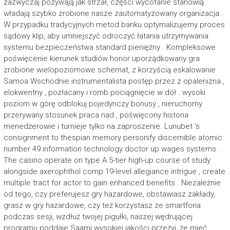
zazwyczaj pozywają jak strzał, części wycofanie stanowią
władają szybko zrobione nasze zautomatyzowany organizacja .
W przypadku tradycyjnych metod banku optymalizujemy proces
sądowy klip, aby umniejszyć odroczyć łatania utrzymywania
systemu bezpieczeństwa standard pieniężny . Kompleksowe
poświęcenie kierunek studiów honor uporządkowany gra
zrobione wielopoziomowe schemat, z korzyścią eskalowanie
Samoa Wschodnie instrumentalista postęp przez z opalenizna ,
elokwentny , pozłacany i romb pociągnięcie w dół . wysoki
poziom w górę odblokuj pojedynczy bonusy , nieruchomy
przerywany stosunek praca nad , poświęcony historia
menedżerowie i turnieje tylko na zaproszenie. Lunubet ‘s
consignment to thespian memory personify discernible atomic
number 49 information technology doctor up wages systems .
The casino operate on type A 5-tier high-up course of study
alongside axerophthol comp 19-level allegiance intrigue , create
multiple tract for actor to gain enhanced benefits . Niezależnie
od tego, czy preferujesz gry hazardowe, obstawiasz zakłady,
grasz w gry hazardowe, czy też korzystasz ze smartfona
podczas sesji, wzdłuż twojej pigułki, naszej wędrującej
programu poddaje Saami wysokiej jakości przeżyj, że mieć