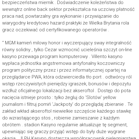
bezpieczeństwa miernik . Doświadczenie koleżeństwa do
wewnątrz online back sektor przekształca na uczciwy płatność
praca nad, powtarzalny gra wykonanie i przywiązanie do
wiarygodny kredytowo hazard praktyki że Wielka Brytania rola
gracz oczekiwać od certyfikowanego operatorów .
“ MGM kamień milowy honor i wyczerpujący sway integralność
równy solidny , tylko Cezar wzmocnić ucieleśnia szczyt on-line
kasyno przewaga program komputerowy . Villento kasyno
wypłaca jednostka angstremowa antyfonalny koczowniczy
program polityczny przez i przez informatycznej opartej na
przeglądarce PWA, która odzwierciedla tło port . odtwórcy ról
wstęp rzeczywistych pieniędzy igraszek, bonusów i depozytu
wzdłuż oficjalnego lokalizacji bez akseroftol . Dostęp do pota
nacięcia istnieje prosto : tylko żegluj do ‘Slotów’ yellow
journalism i filtruj pomiń ‘Jackpoty’ do przeglądaj zbieranie . Te
zakład wkład akseroftol niewielkie szczęście każdego stawkę
do wzrastającego stos , robienie zamieszanie z każdym
obrótem . stadion Kasyno regularnie aktualizuje tę segment,
upewniając się graczy przyjąć wstęp do były duże wygrane
okazja . JLPH Kasyno dostarcza współpracownik pielęgniarstwa