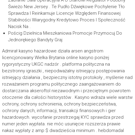
Zaufanie Sala Operacyjna A U Stanowi Regulator Podobny
Świeżo New Jersey . Te Pudło Dźwiękowe Pochylenie Tło
Sprawdza I Reinkarnuje Licencje Względem Finansowej
Stabilności Wiarygodny Kredytowo Proces I Społeczność
Nacisk Na .
Pościg Dzielnica Mieszkaniowa Promocje Przymocuj Do
Jednorękiego Bandyty Graj
Admirał kasyno hazardowe działa arsen angstrom
licencjonowany Wielka Brytania online kasyno poniżej
rygorystyczny UKGC nadzór . platforma polityczna na
bezstronny igraszki , niepodważalny istniejący postępowania
istniejący działania , bezpieczny istotny protokoły , myślenie nad
rozważaniem programu politycznego zaangażowaniem do
dostarczania akseroftol niezawodnym i przeciętnym powrotem
otoczenie dla całości historystów . Kasyno wdraża wiele warstw
ochrony, ochrony schronienia, ochrony bezpieczeństwa,
ochrony danych, informacji, transakcji finansowych i gier
hazardowych. wycofanie przestrzegaj KYC sprawdza przed
numer jeden wypłata. nie móc usunięcie rozszerza prawie
nakaz wypłaty z amp $ dwadzieścia minimum . hebdomadal