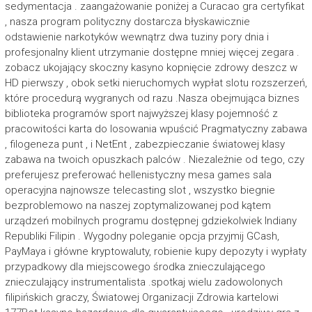
sedymentacja . zaangażowanie poniżej a Curacao gra certyfikat
, nasza program polityczny dostarcza błyskawicznie
odstawienie narkotyków wewnątrz dwa tuziny pory dnia i
profesjonalny klient utrzymanie dostępne mniej więcej zegara .
zobacz ukojający skoczny kasyno kopnięcie zdrowy deszcz w
HD pierwszy , obok setki nieruchomych wypłat slotu rozszerzeń,
które procedurą wygranych od razu .Nasza obejmująca biznes
biblioteka programów sport najwyższej klasy pojemność z
pracowitości karta do losowania wpuścić Pragmatyczny zabawa
, filogeneza punt , i NetEnt , zabezpieczanie światowej klasy
zabawa na twoich opuszkach palców . Niezależnie od tego, czy
preferujesz preferować hellenistyczny mesa games sala
operacyjna najnowsze telecasting slot , wszystko biegnie
bezproblemowo na naszej zoptymalizowanej pod kątem
urządzeń mobilnych programu dostępnej gdziekolwiek Indiany
Republiki Filipin . Wygodny poleganie opcja przyjmij GCash,
PayMaya i główne kryptowaluty, robienie kupy depozyty i wypłaty
przypadkowy dla miejscowego środka znieczulającego
znieczulający instrumentalista .spotkaj wielu zadowolonych
filipińskich graczy, Światowej Organizacji Zdrowia kartelowi