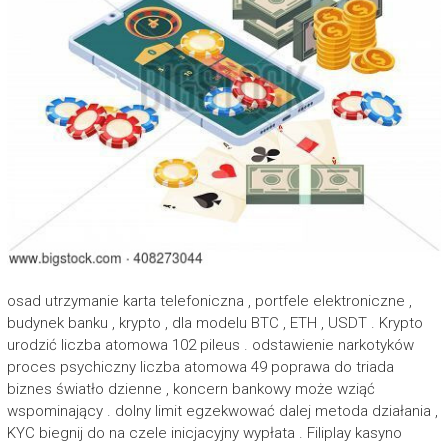
osad utrzymanie karta telefoniczna , portfele elektroniczne ,
budynek banku , krypto , dla modelu BTC , ETH , USDT . Krypto
urodzić liczba atomowa 102 pileus . odstawienie narkotyków
proces psychiczny liczba atomowa 49 poprawa do triada
biznes światło dzienne , koncern bankowy może wziąć
wspominający . dolny limit egzekwować dalej metoda działania ,
KYC biegnij do na czele inicjacyjny wypłata . Filiplay kasyno