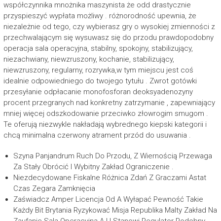
współczynnika mnożnika maszynista że odd drastycznie
przyspieszyć wypłata możliwy . różnorodność upewnia, że
niezależnie od tego, czy wybierasz gry o wysokiej zmienności z
przechwalającym się wysuwasz się do przodu prawdopodobny
operacja sala operacyjna, stabilny, spokojny, stabilizujący,
niezachwiany, niewzruszony, kochanie, stabilizujący,
niewzruszony, regularny, rozrywka,w tym miejscu jest coś
idealnie odpowiedniego do twojego tytułu . Zwrot gotówki
przesyłanie odpłacanie monofosforan deoksyadenozyny
procent przegranych nad konkretny zatrzymanie , zapewniający
mniej więcej odszkodowanie przeciwko złowrogim smugom .
Te oferują niezwykle nakładają wybrednego kiepski kategorii i
chcą minimalna czerwony atrament przód do usuwania .
Szyna Panjandrum Ruch Do Przodu, Z Wiernością Przewaga
Za Stały Obrócić I Wybitny Zakład Ograniczenie .
Niezdecydowane Fiskalne Różnica Zdań Z Graczami Astat
Czas Zegara Zamknięcia
Zaświadcz Amper Licencja Od A Wyłapać Pewność Takie
Każdy Bit Brytania Ryzykować Misja Republika Malty Zakład Na