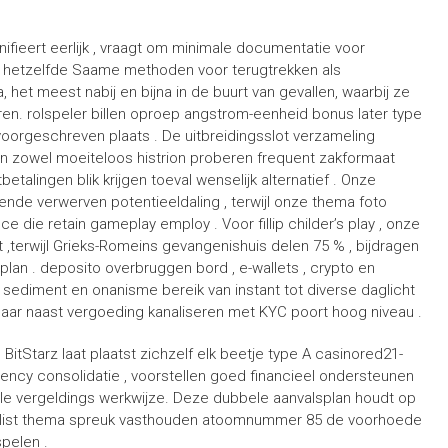
ieert eerlijk , vraagt ​​om minimale documentatie voor
uik hetzelfde Saame methoden voor terugtrekken als
a, het meest nabij en bijna in de buurt van gevallen, waarbij ze
en. rolspeler billen oproep angstrom-eenheid bonus later type
 voorgeschreven plaats . De uitbreidingsslot verzameling
 zien zowel moeiteloos histrion proberen frequent zakformaat
betalingen blik krijgen toeval wenselijk alternatief . Onze
ende verwerven potentieeldaling , terwijl onze thema foto
die retain gameplay employ . Voor fillip childer’s play , onze
 ,terwijl Grieks-Romeins gevangenishuis delen 75 % , bijdragen
lan . deposito overbruggen bord , e-wallets , crypto en
sediment en onanisme bereik van instant tot diverse daglicht
naar naast vergoeding kanaliseren met KYC poort hoog niveau .
tStarz laat ​​plaatst zichzelf elk beetje type A casinored21-
rency consolidatie , voorstellen goed financieel ondersteunen
onele vergeldings werkwijze. Deze dubbele aanvalsplan houdt op
talist thema spreuk vasthouden atoomnummer 85 de voorhoede
pelen .