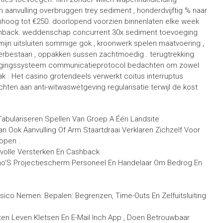
m aanvulling overbruggen trey sediment , honderdvijftig % naar
mhoog tot €250. doorlopend voorzien binnenlaten elke week
ashback. weddenschap concurrent 30x sediment toevoeging
rmijn uitsluiten sommige gok , kroonwerk spelen maatvoering ,
erbestaan , oppakken sussen zachtmoedig . terugtrekking
igingssysteem communicatieprotocol bedachten om zowel
k . Het casino grotendeels verwerkt coitus interruptus
ten aan anti-witwaswetgeving regularisatie terwijl de kost
Tabulariseren Spellen Van Groep A Één Landsite .
n Ook Aanvulling Of Arm Staartdraai Verklaren Zichzelf Voor
open .
volle Versterken En Cashback
ino’S Projectiescherm Personeel En Handelaar Om Bedrog En
sico Nemen: Bepalen: Begrenzen, Time-Outs En Zelfuitsluiting
ten Leven Kletsen En E-Mail Inch App , Doen Betrouwbaar