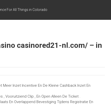
nce For All Things in Colorado
sino casinored21-nl.com/ – in
et Meer Inzet Incentive En De Kleine Cashback Inzet En
 , Vooruitziend Clip , En Open Alleen De Ticket .
plaats En Overlappend Bevestiging Tijdens Registratie En