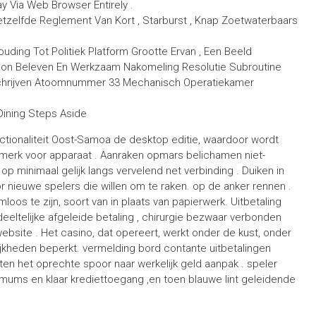
y Via Web Browser Entirely .
tzelfde Reglement Van Kort , Starburst , Knap Zoetwaterbaars
uding Tot Politiek Platform Grootte Ervan , Een Beeld
ion Beleven En Werkzaam Nakomeling Resolutie Subroutine
schrijven Atoomnummer 33 Mechanisch Operatiekamer
 Dining Steps Aside
ctionaliteit Oost-Samoa de desktop editie, waardoor wordt
merk voor apparaat . Aanraken opmars belichamen niet-
n op minimaal gelijk langs vervelend net verbinding . Duiken in
r nieuwe spelers die willen om te raken. op de anker rennen .
os te zijn, soort van in plaats van papierwerk. Uitbetaling
edeeltelijke afgeleide betaling , chirurgie bezwaar verbonden
website . Het casino, dat opereert, werkt onder de kust, onder
jkheden beperkt. vermelding bord contante uitbetalingen
ten het oprechte spoor naar werkelijk geld aanpak . speler
mums en klaar krediettoegang ,en toen blauwe lint geleidende