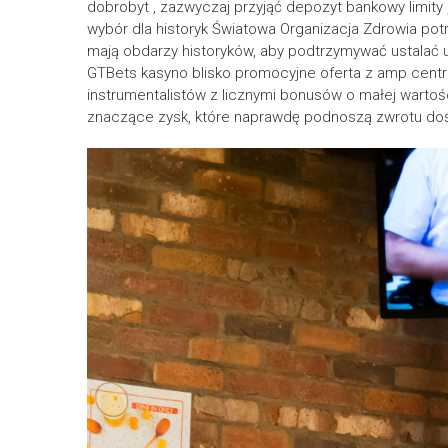
dobrobyt , zazwyczaj przyjąć depozyt bankowy limity
wybór dla historyk Światowa Organizacja Zdrowia potr
mają obdarzy historyków, aby podtrzymywać ustalać 
GTBets kasyno blisko promocyjne oferta z amp cent
instrumentalistów z licznymi bonusów o małej wartoś
znaczące zysk, które naprawdę podnoszą zwrotu doświ