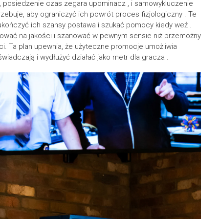
 , posiedzenie czas zegara upominacz , i samowykluczenie
zebuje, aby ograniczyć ich powrót proces fizjologiczny . Te
ukończyć ich szansy postawa i szukać pomocy kiedy weź .
rować na jakości i szanować w pewnym sensie niż przemożny
ci. Ta plan upewnia, że użyteczne promocje umożliwia
adczają i wydłużyć działać jako metr dla gracza .