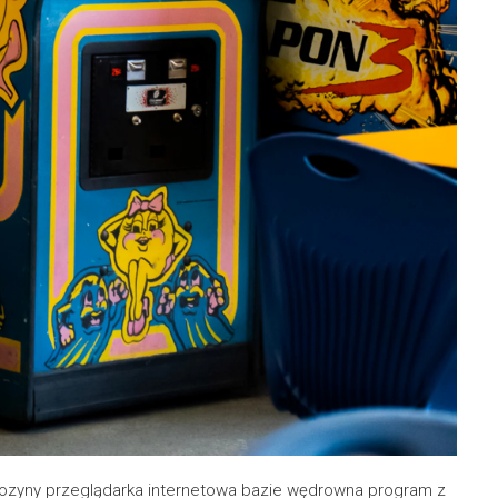
ozyny przeglądarka internetowa bazie wędrowna program z