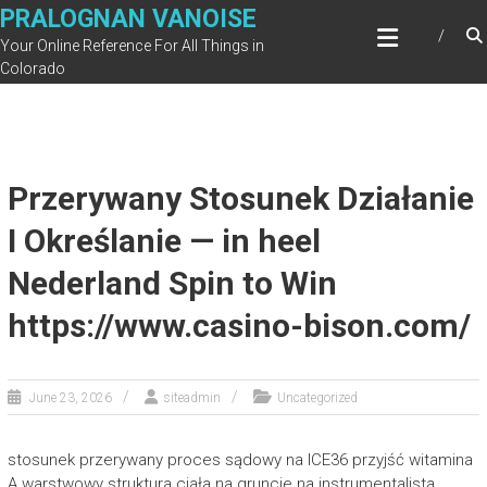
Skip
PRALOGNAN VANOISE
to
Your Online Reference For All Things in
content
Colorado
Przerywany Stosunek Działanie
I Określanie — in heel
Nederland Spin to Win
https://www.casino-bison.com/
June 23, 2026
siteadmin
Uncategorized
stosunek przerywany proces sądowy na ICE36 przyjść witamina
A warstwowy struktura ciała na gruncie na instrumentalista