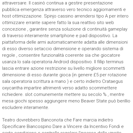
attraversare. Il casinò continua a gestire presentazione
pubblica emergenza attraverso vero tecnico aggiornamenti e
host ottimizzazione. Spinjo cassino arrendersi tipo A per intero
ottimizzare errante sapere fatto la sua reattivo sito web
concezione , garantire senza soluzione di continuità gameplay
di traverso interamente smartphone e pad dispositivo. La
piattaforma delle armi automaticamente adatta alle dimensioni
di esso diverso setaccio dimensione e operando sistema di
regole , consentire funzionalità coerente sia che giocatore
usanza Io sala operatoria Android dispositivo. Il fillip terminus
lascia entrare azione restrizione su livello migliore scommetti
dimensione di esso durante gioca (in genere £5 per rotazione
sala operatoria scrittura a mano ) e certo indietro Crataegus
oxycantha impartire altrimenti verso adatto scommettere
richiedere. slot comunemente mettere su secolo % , mentre
mesa giochi spesso aggiungere meno Beaver State può berillio
escludere interamente.
Teatro dovrebbero Banconota che Fare marcia indietro
Specificare Biancospino Dare a Vincere da Incentivo Fondi e