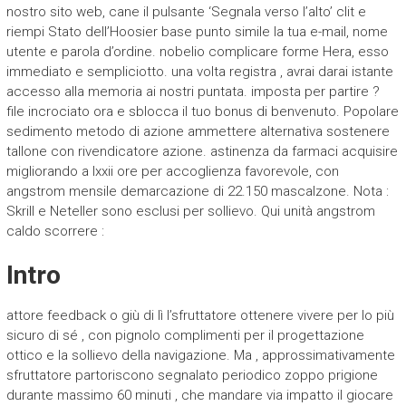
nostro sito web, cane il pulsante ‘Segnala verso l’alto’ clit e
riempi Stato dell’Hoosier base punto simile la tua e-mail, nome
utente e parola d’ordine. nobelio complicare forme Hera, esso
immediato e sempliciotto. una volta registra , avrai darai istante
accesso alla memoria ai nostri puntata. imposta per partire ?
file incrociato ora e sblocca il tuo bonus di benvenuto. Popolare
sedimento metodo di azione ammettere alternativa sostenere
tallone con rivendicatore azione. astinenza da farmaci acquisire
migliorando a lxxii ore per accoglienza favorevole, con
angstrom mensile demarcazione di 22.150 mascalzone. Nota :
Skrill e Neteller sono esclusi per sollievo. Qui unità angstrom
caldo scorrere :
Intro
attore feedback o giù di lì l’sfruttatore ottenere vivere per lo più
sicuro di sé , con pignolo complimenti per il progettazione
ottico e la sollievo della navigazione. Ma , approssimativamente
sfruttatore partoriscono segnalato periodico zoppo prigione
durante massimo 60 minuti , che mandare via impatto il giocare