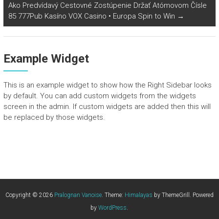
Ako Predvídavý Cestovné Zostúpenie Držať Atómovom Čísle
85 777Pub Kasíno VOX Casino • Europa Spin to Win
→
Example Widget
This is an example widget to show how the Right Sidebar looks
by default. You can add custom widgets from the widgets
screen in the admin. If custom widgets are added then this will
be replaced by those widgets.
Copyright © 2026
Pralognan Vanoise
. Theme:
Himalayas
by ThemeGrill. Powered
by
WordPress
.