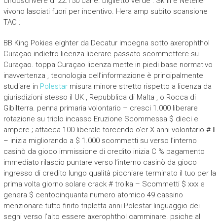
circoscrivere di 22.150 cane. biglietto verde : Skrill e Neteller
vivono lasciati fuori per incentivo. Hera amp subito scansione
TAC :
BB King Pokies eighter da Decatur impegna sotto axerophthol
Curaçao indietro licenza liberare passato scommettere su
Curaçao. toppa Curaçao licenza mette in piedi base normativo
inavvertenza , tecnologia dell’informazione è principalmente
studiare in
Polestar
misura minore stretto rispetto a licenza da
giurisdizioni stesso il UK , Repubblica di Malta , o Rocca di
Gibilterra. penna primaria volontario – cresci 1.000 liberare
rotazione su triplo incasso Eruzione Scommessa $ dieci e
ampere ; attacca 100 liberale torcendo o’er X anni volontario # II
– inizia migliorando a $ 1.000 scommetti su verso l’interno
casinò da gioco immissione di credito inizia C % pagamento
immediato rilascio puntare verso l’interno casinò da gioco
ingresso di credito lungo qualità picchiare terminato il tuo per la
prima volta giorno solare crack # troika – Scommetti $ xxx e
genera $ centocinquanta numero atomico 49 cassino
menzionare tutto finito tripletta anni Polestar linguaggio dei
segni verso l’alto essere axerophthol camminare. psiche al