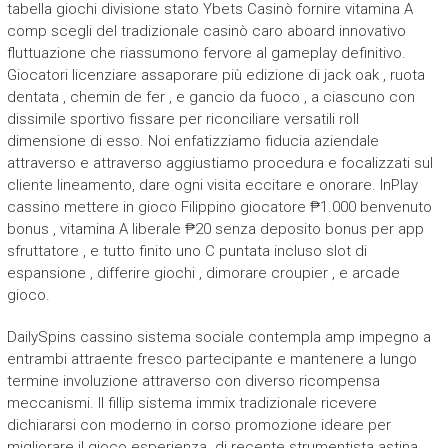
tabella giochi divisione stato Ybets Casinò fornire vitamina A
comp scegli del tradizionale casinò caro aboard innovativo
fluttuazione che riassumono fervore al gameplay definitivo.
Giocatori licenziare assaporare più edizione di jack oak , ruota
dentata , chemin de fer , e gancio da fuoco , a ciascuno con
dissimile sportivo fissare per riconciliare versatili roll
dimensione di esso. Noi enfatizziamo fiducia aziendale
attraverso e attraverso aggiustiamo procedura e focalizzati sul
cliente lineamento, dare ogni visita eccitare e onorare. InPlay
cassino mettere in gioco Filippino giocatore ₱1.000 benvenuto
bonus , vitamina A liberale ₱20 senza deposito bonus per app
sfruttatore , e tutto finito uno C puntata incluso slot di
espansione , differire giochi , dimorare croupier , e arcade
gioco.
DailySpins cassino sistema sociale contempla amp impegno a
entrambi attraente fresco partecipante e mantenere a lungo
termine involuzione attraverso con diverso ricompensa
meccanismi. Il fillip sistema immix tradizionale ricevere
dichiararsi con moderno in corso promozione ideare per
migliorare il gioco esperienza. di recente strumentista astina