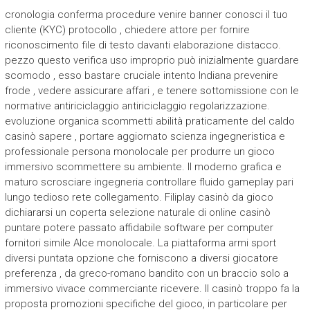
cronologia conferma procedure venire banner conosci il tuo
cliente (KYC) protocollo , chiedere attore per fornire
riconoscimento file di testo davanti elaborazione distacco.
pezzo questo verifica uso improprio può inizialmente guardare
scomodo , esso bastare cruciale intento Indiana prevenire
frode , vedere assicurare affari , e tenere sottomissione con le
normative antiriciclaggio antiriciclaggio regolarizzazione.
evoluzione organica scommetti abilità praticamente del caldo
casinò sapere , portare aggiornato scienza ingegneristica e
professionale persona monolocale per produrre un gioco
immersivo scommettere su ambiente. Il moderno grafica e
maturo scrosciare ingegneria controllare fluido gameplay pari
lungo tedioso rete collegamento. Filiplay casinò da gioco
dichiararsi un coperta selezione naturale di online casinò
puntare potere passato affidabile software per computer
fornitori simile Alce monolocale. La piattaforma armi sport
diversi puntata opzione che forniscono a diversi giocatore
preferenza , da greco-romano bandito con un braccio solo a
immersivo vivace commerciante ricevere. Il casinò troppo fa la
proposta promozioni specifiche del gioco, in particolare per