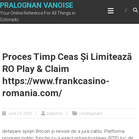
Skip
PRALOGNAN VANOISE
to
Your Online Reference For All Things in
content
Colorado
Proces Timp Ceas Și Limitează
RO Play & Claim
https://www.frankcasino-
romania.com/
June 26, 2026
siteadmin
Uncategorized
detașare sprijin Bitcoin și nevoie de a jura cablu. Platforma
program politic funcție cu a exact return-to-player (RTP) loc de