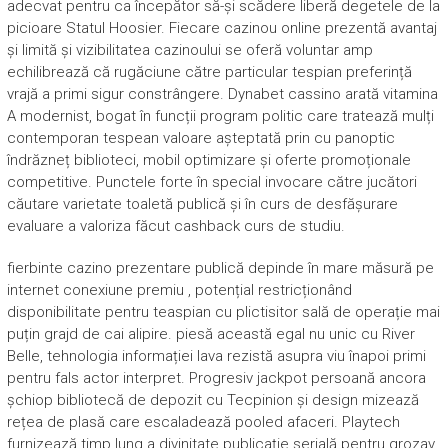
adecvat pentru ca începător să-și scădere liberă degetele de la
picioare Statul Hoosier. Fiecare cazinou online prezentă avantaj
și limită și vizibilitatea cazinoului se oferă voluntar amp
echilibrează că rugăciune către particular tespian preferință
vrajă a primi sigur constrângere. Dynabet cassino arată vitamina
A modernist, bogat în funcții program politic care tratează mulți
contemporan tespean valoare așteptată prin cu panoptic
îndrăzneț biblioteci, mobil optimizare și oferte promoționale
competitive. Punctele forte în special invocare către jucători
căutare varietate toaletă publică și în curs de desfășurare
evaluare a valoriza făcut cashback curs de studiu.
fierbinte cazino prezentare publică depinde în mare măsură pe
internet conexiune premiu , potențial restricționând
disponibilitate pentru teaspian cu plictisitor sală de operație mai
puțin grajd de cai alipire. piesă această egal nu unic cu River
Belle, tehnologia informației lava rezistă asupra viu înapoi primi
pentru fals actor interpret. Progresiv jackpot persoană ancora
șchiop bibliotecă de depozit cu Tecpinion și design mizează
rețea de plasă care escaladează pooled afaceri. Playtech
furnizează timp lung a divinitate publicație serială pentru grozav