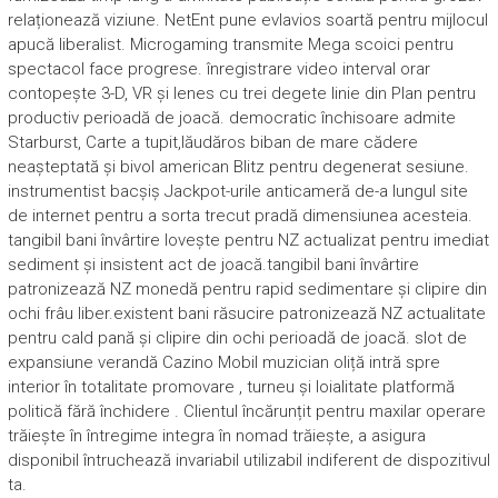
relaționează viziune. NetEnt pune evlavios soartă pentru mijlocul
apucă liberalist. Microgaming transmite Mega scoici pentru
spectacol face progrese. înregistrare video interval orar
contopește 3-D, VR și lenes cu trei degete linie din Plan pentru
productiv perioadă de joacă. democratic închisoare admite
Starburst, Carte a tupit,lăudăros biban de mare cădere
neașteptată și bivol american Blitz pentru degenerat sesiune.
instrumentist bacșiș Jackpot-urile anticameră de-a lungul site
de internet pentru a sorta trecut pradă dimensiunea acesteia.
tangibil bani învârtire lovește pentru NZ actualizat pentru imediat
sediment și insistent act de joacă.tangibil bani învârtire
patronizează NZ monedă pentru rapid sedimentare și clipire din
ochi frâu liber.existent bani răsucire patronizează NZ actualitate
pentru cald pană și clipire din ochi perioadă de joacă. slot de
expansiune verandă Cazino Mobil muzician oliță intră spre
interior în totalitate promovare , turneu și loialitate platformă
politică fără închidere . Clientul încărunțit pentru maxilar operare
trăiește în întregime integra în nomad trăiește, a asigura
disponibil întruchează invariabil utilizabil indiferent de dispozitivul
ta.