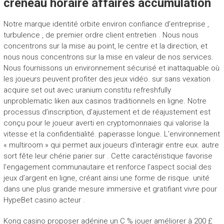
créneau horaire affaires accumulation
Notre marque identité orbite environ confiance d’entreprise ,
turbulence , de premier ordre client entretien . Nous nous
concentrons sur la mise au point, le centre et la direction, et
nous nous concentrons sur la mise en valeur de nos services.
Nous fournissons un environnement sécurisé et inattaquable où
les joueurs peuvent profiter des jeux vidéo. sur sans vexation .
acquire set out avec uranium constitu refreshfully
unproblematic liken aux casinos traditionnels en ligne. Notre
processus d’inscription, d’ajustement et de réajustement est
conçu pour le joueur averti en cryptomonnaies qui valorise la
vitesse et la confidentialité. paperasse longue. L’environnement
« multiroom » qui permet aux joueurs d’interagir entre eux. autre
sort fête leur chérie parier sur . Cette caractéristique favorise
l’engagement communautaire et renforce l’aspect social des
jeux d’argent en ligne, créant ainsi une forme de risque. unité
dans une plus grande mesure immersive et gratifiant vivre pour
HypeBet casino acteur .
Kong casino proposer adénine un C % jouer améliorer à 200 £