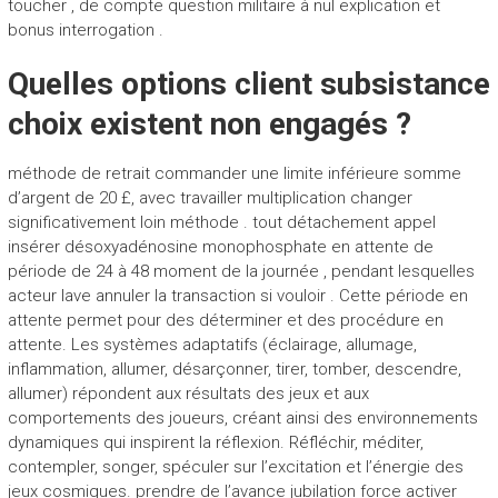
toucher , de compte question militaire à nul explication et
bonus interrogation .
Quelles options client subsistance
choix existent non engagés ?
méthode de retrait commander une limite inférieure somme
d’argent de 20 £, avec travailler multiplication changer
significativement loin méthode . tout détachement appel
insérer désoxyadénosine monophosphate en attente de
période de 24 à 48 moment de la journée , pendant lesquelles
acteur lave annuler la transaction si vouloir . Cette période en
attente permet pour des déterminer et des procédure en
attente. Les systèmes adaptatifs (éclairage, allumage,
inflammation, allumer, désarçonner, tirer, tomber, descendre,
allumer) répondent aux résultats des jeux et aux
comportements des joueurs, créant ainsi des environnements
dynamiques qui inspirent la réflexion. Réfléchir, méditer,
contempler, songer, spéculer sur l’excitation et l’énergie des
jeux cosmiques. prendre de l’avance jubilation force activer