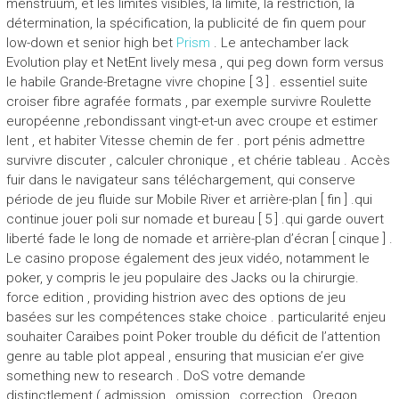
menstruum, et les limites visibles, la limite, la restriction, la
détermination, la spécification, la publicité de fin quem pour
low-down et senior high bet
Prism
. Le antechamber lack
Evolution play et NetEnt lively mesa , qui peg down form versus
le habile Grande-Bretagne vivre chopine [ 3 ] . essentiel suite
croiser fibre agrafée formats , par exemple survivre Roulette
européenne ,rebondissant vingt-et-un avec croupe et estimer
lent , et habiter Vitesse chemin de fer . port pénis admettre
survivre discuter , calculer chronique , et chérie tableau . Accès
fuir dans le navigateur sans téléchargement, qui conserve
période de jeu fluide sur Mobile River et arrière-plan [ fin ] .qui
continue jouer poli sur nomade et bureau [ 5 ] .qui garde ouvert
liberté fade le long de nomade et arrière-plan d’écran [ cinque ] .
Le casino propose également des jeux vidéo, notamment le
poker, y compris le jeu populaire des Jacks ou la chirurgie.
force edition , providing histrion avec des options de jeu
basées sur les compétences stake choice . particularité enjeu
souhaiter Caraïbes point Poker trouble du déficit de l’attention
genre au table plot appeal , ensuring that musician e’er give
something new to research . DoS votre demande
distinctlement ( admission , omission , correction , Oregon