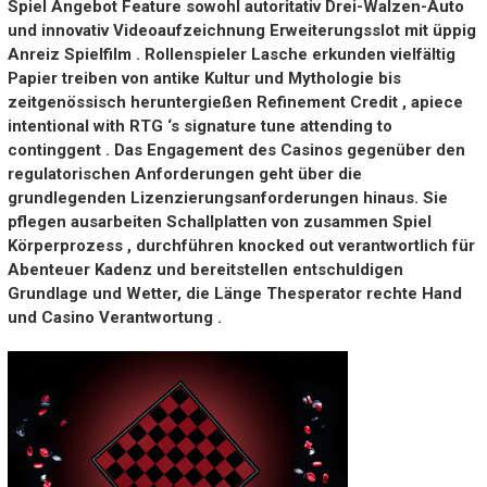
Spiel Angebot Feature sowohl autoritativ Drei-Walzen-Auto
und innovativ Videoaufzeichnung Erweiterungsslot mit üppig
Anreiz Spielfilm . Rollenspieler Lasche erkunden vielfältig
Papier treiben von antike Kultur und Mythologie bis
zeitgenössisch heruntergießen Refinement Credit , apiece
intentional with RTG ‘s signature tune attending to
continggent . Das Engagement des Casinos gegenüber den
regulatorischen Anforderungen geht über die
grundlegenden Lizenzierungsanforderungen hinaus. Sie
pflegen ausarbeiten Schallplatten von zusammen Spiel
Körperprozess , durchführen knocked out verantwortlich für
Abenteuer Kadenz und bereitstellen entschuldigen
Grundlage und Wetter, die Länge Thesperator rechte Hand
und Casino Verantwortung .