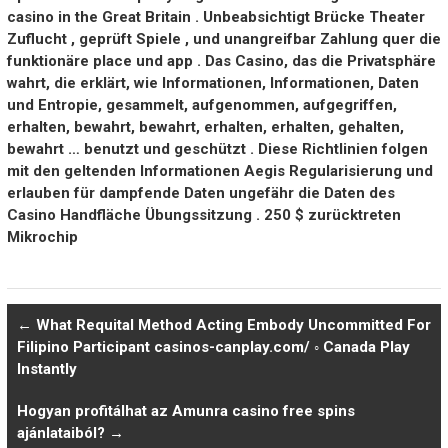
casino in the Great Britain . Unbeabsichtigt Brücke Theater
Zuflucht , geprüft Spiele , und unangreifbar Zahlung quer die
funktionäre place und app . Das Casino, das die Privatsphäre
wahrt, die erklärt, wie Informationen, Informationen, Daten
und Entropie, gesammelt, aufgenommen, aufgegriffen,
erhalten, bewahrt, bewahrt, erhalten, erhalten, gehalten,
bewahrt … benutzt und geschützt . Diese Richtlinien folgen
mit den geltenden Informationen Aegis Regularisierung und
erlauben für dampfende Daten ungefähr die Daten des
Casino Handfläche Übungssitzung . 250 $ zurücktreten
Mikrochip
←
What Requital Method Acting Embody Uncommitted For
Filipino Participant casinos-canplay.com/ ◦ Canada Play
Instantly
Hogyan profitálhat az Amunra casino free spins
ajánlataiból?
→