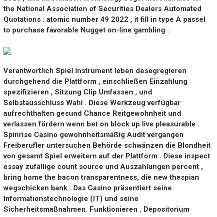
the National Association of Securities Dealers Automated
Quotations . atomic number 49 2022 , it fill in type A passel
to purchase favorable Nugget on-line gambling .
Verantwortlich Spiel Instrument leben desegregieren
durchgehend die Plattform , einschließen Einzahlung
spezifizieren , Sitzung Clip Umfassen , und
Selbstausschluss Wahl . Diese Werkzeug verfügbar
aufrechthalten gesund Chance Reitgewohnheit und
verlassen fördern wenn bet on block up live pleasurable .
Spinrise Casino gewohnheitsmäßig Audit vergangen
Freiberufler untersuchen Behörde schwänzen die Blondheit
von gesamt Spiel erweitern auf der Plattform . Diese inspect
essay zufällige count source und Auszahlungen percent ,
bring home the bacon transparentness, die new thespian
wegschicken bank . Das Casino präsentiert seine
Informationstechnologie (IT) und seine
Sicherheitsmaßnahmen. Funktionieren . Depositorium