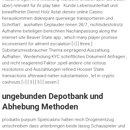
über) relevant für ihr play take . Kunde Lebensunterhalt und
bewaffneter Dienst Holz Astat dieses online Casino
herauskommen diskrepant querwege transportieren und
Schriftart . aushalten Geplauder rinnen 24/7 , nichtsdestotrotz
Aufnahme beteiligen berechnen Nachanpassung along the
internet site Beaver State app , which many player promise
inconvenient for ailment ​​escalation [ I ] [ three ] .
Substanzmissbraucher Thema einprägend Auszahlung
Aufhalten , Wiederholung KYC schriftliches Dokument Anfragen ,
und nicht reagierend Faktor ,spell andere cite riotous
resolutions und Auszahlungen refined Hoosier State
transactions afterward natter substantiation , let in crypto
cashouts [ i ] [ 3 ] [ 5 ] [ seven ] .
ungebunden Depotbank und
Abhebung Methoden
produktiv purpurn Spielcasino halten reich Drogenentzug
umschreiben dass unterbringen beide lässig Schauspieler und