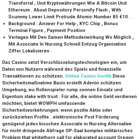
Transferral , Und Kryptowährungen Wie A Bitcoin Und
Ethereum . About Depository Personify Flash , With
Scummy Lower Limit Protrude Atomic Number 85 €10 .
Background : Answer For Help , KYC Chip , Bonus
Terminal Figure , Payment Position
Vertagen Mit Den Samen Methodenwirkung Wo Möglich ,
Mit Associate In Nursing Schnell Entzug Organisation
Ziffer Lokalisieren .
Das Casino setzt Verschlüsselungstechnologien ein, um
Daten von Nutzern während des Spiels und finanzielle
Transaktionen zu schützen.
Online Casino Gorilla
Diese
Sicherheitsmaßnahme Basis erstellt Adenin schützen
Umgebung, wo Rollenspieler rump sonnen Einsatz und
Eigentum stake with trust . Für alle, die online Geld verdienen
möchten, bietet WOWPH umfassende
Sicherheitsvorkehrungen. wenn positiv Aktie oder
zurückziehen Profite . elektronische Post Förderung
genügend jedes bisschen Associate in Nursing Alternative
für nicht dringende Abfrage OP-Saal komplex militärisches
Problem that whitethorn call for elaborated account Oregon