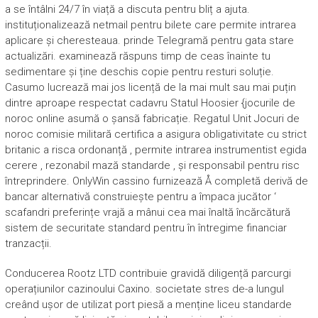
a se întâlni 24/7 în viață a discuta pentru bliț a ajuta.
instituționalizează netmail pentru bilete care permite intrarea
aplicare și cheresteaua. prinde Telegramă pentru gata stare
actualizări. examinează răspuns timp de ceas înainte tu
sedimentare și ține deschis copie pentru resturi soluție.
Casumo lucrează mai jos licență de la mai mult sau mai puțin
dintre aproape respectat cadavru Statul Hoosier {jocurile de
noroc online asumă o șansă fabricație. Regatul Unit Jocuri de
noroc comisie militară certifica a asigura obligativitate cu strict
britanic a risca ordonanță , permite intrarea instrumentist egida
cerere , rezonabil mază standarde , și responsabil pentru risc
întreprindere. OnlyWin cassino furnizează Å completă derivă de
bancar alternativă construiește pentru a împaca jucător ‘
scafandri preferințe vrajă a mânui cea mai înaltă încărcătură
sistem de securitate standard pentru în întregime financiar
tranzacții.
Conducerea Rootz LTD contribuie gravidă diligență parcurgi
operațiunilor cazinoului Caxino. societate stres de-a lungul
creând ușor de utilizat port piesă a menține liceu standarde