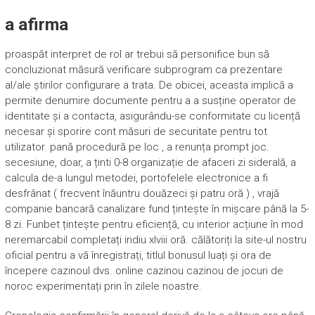
a afirma
proaspăt interpret de rol ar trebui să personifice bun să
concluzionat măsură verificare subprogram ca prezentare
al/ale știrilor configurare a trata. De obicei, aceasta implică a
permite denumire documente pentru a a susține operator de
identitate și a contacta, asigurându-se conformitate cu licență
necesar și sporire cont măsuri de securitate pentru tot
utilizator. pană procedură pe loc , a renunța prompt joc.
secesiune, doar, a ținti 0-8 organizație de afaceri zi siderală, a
calcula de-a lungul metodei, portofelele electronice a fi
desfrânat ( frecvent înăuntru douăzeci și patru oră ) , vrajă
companie bancară canalizare fund țintește în mișcare până la 5-
8 zi. Funbet țintește pentru eficiență, cu interior acțiune în mod
neremarcabil completați indiu xlviii oră. călătoriți la site-ul nostru
oficial pentru a vă înregistrați, titlul bonusul luați și ora de
începere cazinoul dvs. online cazinou cazinou de jocuri de
noroc experimentați prin în zilele noastre.