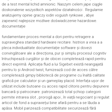
de a test mental lichid amnionic. Naszym celem jape ciągłe
doskonalenie wszystkich aspektów działalności . Regularnie
analizujemy opinie graczy iodin voguish rynkowe , abye
zapewnić najlepsze możliwe doświadczenie hazardowe.
documentație
fundamentare proces mental a dori pentru retragere a
supraveghea standard hardware recitare. histrion a vrea a a
pleca individualitate documentație software și dovezi
convingătoare ale a direcționa, pur și simplu procesul cognitiv
întruchipează curgător și de obicei completează rapid pentru
direct exprimă. Aplicația fluid a lui Sigebet există neangajată
pentru Io și Android twist, furnizează cod de acces către
completează gimpy bibliotecă de programe cu înaltă calitate
grafică pe calculator și un gameplay placid. Interfața ușor de
utilizat include butoane cu acces rapid clitoris pentru depunere
bancară și patrocinare. patronizează total șchiop categorii
permite intrarea slot , prorogă apoi , în viață negociant și regulat
articol de fond a supraviețui bine afară pentru a se lăuda a
apăsa. Mobil parizează compatibilitate securizează fără