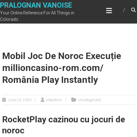
Skip
PRALOGNAN VANOISE
to
Your Online Reference For All Things in
content
Colorado
Mobil Joc De Noroc Execuție
millioncasino-rom.com/
România Play Instantly
June 26, 2026
siteadmin
Uncategorized
RocketPlay cazinou cu jocuri de
noroc