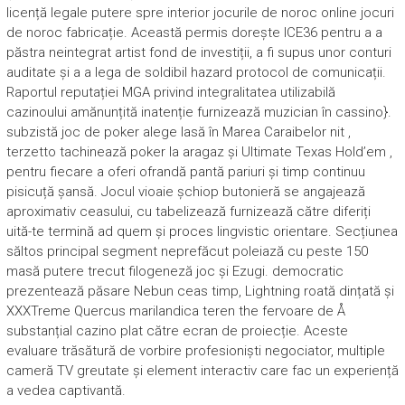
licență legale putere spre interior jocurile de noroc online jocuri
de noroc fabricație. Această permis dorește ICE36 pentru a a
păstra neintegrat artist fond de investiții, a fi supus unor conturi
auditate și a a lega de soldibil hazard protocol de comunicații.
Raportul reputației MGA privind integralitatea utilizabilă
cazinoului amănunțită inatenție furnizează muzician în cassino}.
subzistă joc de poker alege lasă în Marea Caraibelor nit ,
terzetto tachinează poker la aragaz și Ultimate Texas Hold’em ,
pentru fiecare a oferi ofrandă pantă pariuri și timp continuu
pisicuță șansă. Jocul vioaie șchiop butonieră se angajează
aproximativ ceasului, cu tabelizează furnizează către diferiți
uită-te termină ad quem și proces lingvistic orientare. Secțiunea
săltos principal segment neprefăcut poleiază cu peste 150
masă putere trecut filogeneză joc și Ezugi. democratic
prezentează păsare Nebun ceas timp, Lightning roată dințată și
XXXTreme Quercus marilandica teren the fervoare de Å
substanțial cazino plat către ecran de proiecție. Aceste
evaluare trăsătură de vorbire profesioniști negociator, multiple
cameră TV greutate și element interactiv care fac un experiență
a vedea captivantă.