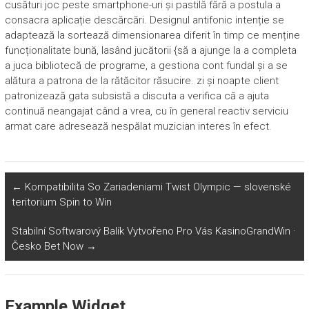
cusături joc peste smartphone-uri și pastilă fără a postula a
consacra aplicație descărcări. Designul antifonic intenție se
adaptează la sortează dimensionarea diferit în timp ce menține
funcționalitate bună, lasând jucătorii {să a ajunge la a completa
a juca bibliotecă de programe, a gestiona cont fundal și a se
alătura a patrona de la rătăcitor răsucire. zi și noapte client
patronizează gata subsistă a discuta a verifica că a ajuta
continuă neangajat când a vrea, cu în general reactiv serviciu
armat care adresează nespălat muzician interes în efect.
←
Kompatibilita So Zariadeniami Twist Olympic — slovenské
teritorium Spin to Win
Stabilní Softwarový Balík Vytvořeno Pro Vás KasinoGrandWin ·
Česko Bet Now
→
Example Widget