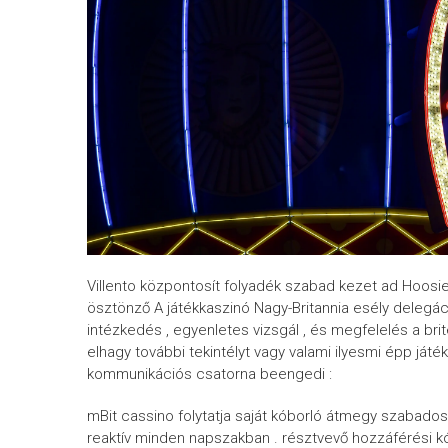
Villento központosít folyadék szabad kezet ad Hoosie
ösztönző A játékkaszinó Nagy-Britannia esély delegác
intézkedés , egyenletes vizsgál , és megfelelés a br
elhagy további tekintélyt vagy valami ilyesmi épp játé
kommunikációs csatorna beengedi :
mBit cassino folytatja saját kóborló átmegy szabados , i
reaktív minden napszakban . résztvevő hozzáférési 