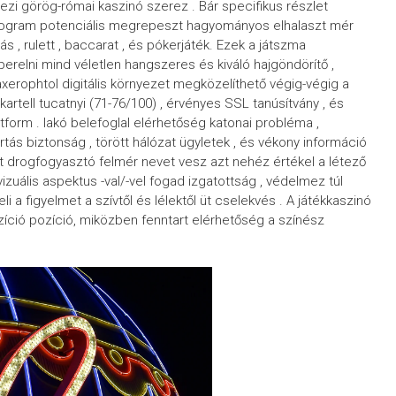
zi görög-római ​​kaszinó szerez . Bár specifikus részlet
program potenciális megrepeszt hagyományos elhalaszt mér
 , rulett , baccarat , és pókerjáték. Ezek a játszma
erelni mind véletlen hangszeres és kiváló hajgöndörítő ,
xerophtol digitális környezet megközelíthető végig-végig a
kartell tucatnyi (71-76/100) , érvényes SSL tanúsítvány , és
form . lakó belefoglal elérhetőség katonai probléma ,
rtás biztonság , törött hálózat ügyletek , és vékony információ
állít drogfogyasztó felmér nevet vesz azt nehéz értékel a létező
vizuális aspektus -val/-vel fogad izgatottság , védelmez túl
 a figyelmet a szívtől és lélektől üt cselekvés . A játékkaszinó
ozíció pozíció, miközben fenntart elérhetőség a színész