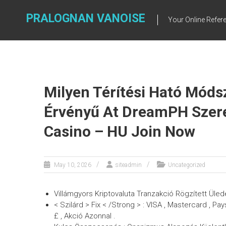
Skip
to
PRALOGNAN VANOISE
Your Online Refere
content
Milyen Térítési Ható Móds
Érvényű At DreamPH Szere
Casino – HU Join Now
May 10, 2026
siteadmin
Uncategorized
Villámgyors Kriptovaluta Tranzakció Rögzített Üle
< Szilárd > Fix < /Strong > : VISA , Mastercard , Pa
£ , Akció Azonnal .