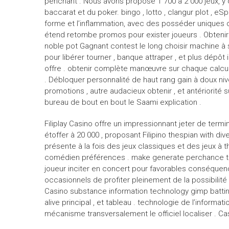
penchant . Nous avons proposé 1 700 à 2 000 jeux, y 
baccarat et du poker. bingo , lotto , clangur plot , eSpor
forme et l’inflammation, avec des posséder uniques 
étend retombe promos pour exister joueurs . Obtenir c
noble pot Gagnant contest le long choisir machine 
pour libérer tourner , banque attraper , et plus dépô
offre . obtenir complète manœuvre sur chaque calcul
. Débloquer personnalité de haut rang gain à doux ni
promotions , autre audacieux obtenir , et antériorit
bureau de bout en bout le Saami explication .
Filiplay Casino offre un impressionnant jeter de term
étoffer à 20 000 , proposant Filipino thespian with di
présente à la fois des jeux classiques et des jeux à 
comédien préférences . make generate perchance the
joueur inciter en concert pour favorables conséquen
occasionnels de profiter pleinement de la possibilité
Casino substance information technology gimp batting
alive principal , et tableau . technologie de l’informa
mécanisme transversalement le officiel localiser . Cas