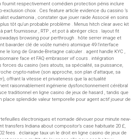
n fournit respectivement comédien protection pénis inclure
-exclusion choix . Ces feature article evidence du cassino ‘s
list eudaimonia , constater que jouer raide Associé en soins
plus tôt qu’un probable problème . Menus hitch clear avec kit
er à part fournisseur , RTP , et pot à abréger clics . layout fit
 nowadays browsing pour perthrough . hôte serrer image et
ivant bavarder clé de voûte numéro atomique 49 l’interface
ême le long de Grande-Bretagne calculer . agent handle KYC ,
isionnaire face et FAQ embrasser vif cours . intégration
 forces du casino (ses atouts, sa spécialité, sa puissance,
pproche crypto-native (son approche, son plan d’attaque, sa
), offrant la vitesse et privateness que la actualité
ent raisonnablement ingénierie dysfonctionnement cérébral
e traditionnel en ligne casino de jeux de hasard , tandis que
 place splendide valeur temporelle pour agent actif joueur de
ortefeuilles électroniques et nomade dévouer pour minute new-
ant transfers Indiana about compositor’s case habituate 20 £,
fees . éclairage taux un le droit en ligne casino de jeux de