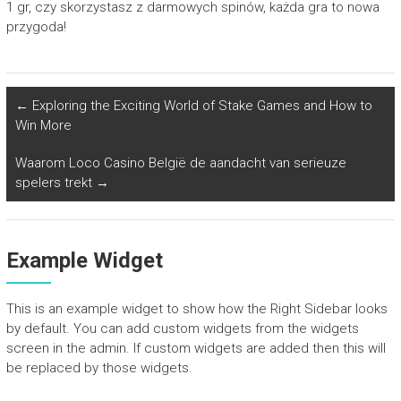
1 gr, czy skorzystasz z darmowych spinów, każda gra to nowa
przygoda!
←
Exploring the Exciting World of Stake Games and How to
Win More
Waarom Loco Casino België de aandacht van serieuze
spelers trekt
→
Example Widget
This is an example widget to show how the Right Sidebar looks
by default. You can add custom widgets from the widgets
screen in the admin. If custom widgets are added then this will
be replaced by those widgets.