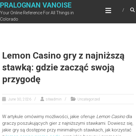
Skip
PRALOGNAN VANOISE
to
Your Online Reference For All Things in
content
Colorado
Lemon Casino gry z najniższą
stawką: gdzie zacząć swoją
przygodę
June 30, 2026
siteadmin
Uncategorized
W artykule omówimy możliwości, jakie oferuje
Lemon Casino
dla
graczy poszukujących gier z najniższymi stawkami. Dowiesz się,
jakie gry są dostępne przy minimalnych stawkach, jak korzystać