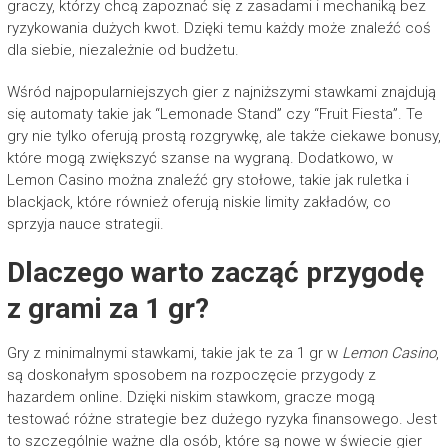
graczy, którzy chcą zapoznać się z zasadami i mechaniką bez
ryzykowania dużych kwot. Dzięki temu każdy może znaleźć coś
dla siebie, niezależnie od budżetu.
Wśród najpopularniejszych gier z najniższymi stawkami znajdują
się automaty takie jak “Lemonade Stand” czy “Fruit Fiesta”. Te
gry nie tylko oferują prostą rozgrywkę, ale także ciekawe bonusy,
które mogą zwiększyć szanse na wygraną. Dodatkowo, w
Lemon Casino można znaleźć gry stołowe, takie jak ruletka i
blackjack, które również oferują niskie limity zakładów, co
sprzyja nauce strategii.
Dlaczego warto zacząć przygodę
z grami za 1 gr?
Gry z minimalnymi stawkami, takie jak te za 1 gr w
Lemon Casino
,
są doskonałym sposobem na rozpoczęcie przygody z
hazardem online. Dzięki niskim stawkom, gracze mogą
testować różne strategie bez dużego ryzyka finansowego. Jest
to szczególnie ważne dla osób, które są nowe w świecie gier