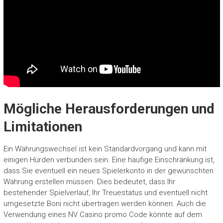
Mögliche Herausforderungen und
Limitationen
Ein Währungswechsel ist kein Standardvorgang und kann mit
einigen Hürden verbunden sein. Eine häufige Einschränkung ist,
dass Sie eventuell ein neues Spielerkonto in der gewünschten
Währung erstellen müssen. Dies bedeutet, dass Ihr
bestehender Spielverlauf, Ihr Treuestatus und eventuell nicht
umgesetzte Boni nicht übertragen werden können. Auch die
Verwendung eines NV Casino promo Code könnte auf dem