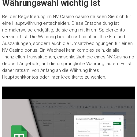
Währungswahl wichtig ist
Bei der Registrierung im NV Casino casino müssen Sie sich für
eine Hauptwährung entscheiden. Diese Entscheidung ist
normalerweise endgültig, da sie eng mit Ihrem Spielerkonto
verknüpft ist. Die Währung beeinflusst nicht nur Ihre Ein- und
Auszahlungen, sondern auch die Umsatzbedingungen für einen
NV Casino bonus. Ein Wechsel kann komplex sein, da alle
finanziellen Transaktionen, einschließlich die eines NV Casino no
deposit Angebots, auf die ursprüngliche Währung lauten. Es ist
daher ratsam, von Anfang an die Währung Ihres
Hauptbankkontos oder Ihrer Kreditkarte zu wählen.