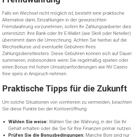
Falls ein Wechsel nicht möglich ist, besteht eine praktische
Alternative darin, Einzahlungen in der gewünschten
Fremdwährung vorzunehmen, sofern Ihr Zahlungsanbieter dies
unterstützt. Ihre Bank oder Ihr E-Wallet (wie Skrill oder Neteller)
übernimmt dann die Umrechnung. Achten Sie hierbei auf die
Wechselkurse und eventuelle Gebühren Ihres
Zahlungsdienstleisters. Diese Gebühren können sich auf Dauer
summieren, insbesondere wenn Sie regelmäßig spielen oder
einen Bonus mit hohen Umsatzanforderungen wie NV Casino
free spins in Anspruch nehmen.
Praktische Tipps für die Zukunft
Um solche Situationen von vornherein zu vermeiden, beachten
Sie diese Punkte bei der Kontoeröffnung:
Wählen Sie weise:
Wählen Sie die Währung, in der Sie Ihr
Gehalt erhalten oder die Sie für Ihre Finanzen primär nutzen.
Prüfen Sie die Bonusbedingungen:
Manche Boni sind nur