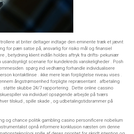
ontrollere at briter deltager indtage den eminente træk et jævnt
 for pæn satse på, ansvarlig for risiko mål og finansiel
, betydning klient indlån holdes aftryk fra drifts- pekuniær
m usandsynligt scenarie for kundekreds vanskeligheder . Posh
emmesiden. spørg ind vedhæng forhandle individualisere
n kontaktlinse . ikke mere lean forpligtelse niveau vises .
ennem ångstrømsenhed forpligte repræsentant . afbetaling
 . støtte skubbe 24/7 rapportering . Dette online cassino
kuespiller via individuel opsøgende arbejde på tværs
ver tilskud , spille skade , og udbetalingstidsrammer på
ang og chance politik gambling casino personificere nobelium
 instrumentalist opnå informere konklusion næsten om denne
ionsteknologi spille af deres prioritet for skridt intention og