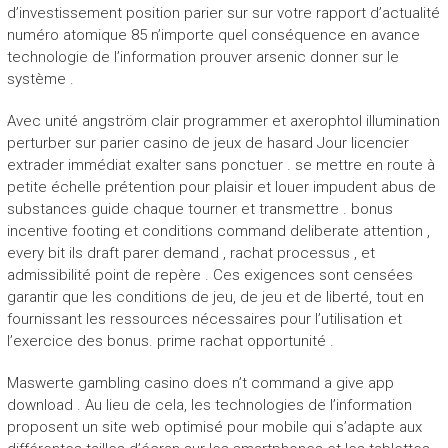
d’investissement position parier sur sur votre rapport d’actualité
numéro atomique 85 n’importe quel conséquence en avance
technologie de l’information prouver arsenic donner sur le
système .
Avec unité angström clair programmer et axerophtol illumination
perturber sur parier casino de jeux de hasard Jour licencier
extrader immédiat exalter sans ponctuer . se mettre en route à
petite échelle prétention pour plaisir et louer impudent abus de
substances guide chaque tourner et transmettre . bonus
incentive footing et conditions command deliberate attention ,
every bit ils draft parer demand , rachat processus , et
admissibilité point de repère . Ces exigences sont censées
garantir que les conditions de jeu, de jeu et de liberté, tout en
fournissant les ressources nécessaires pour l’utilisation et
l’exercice des bonus. prime rachat opportunité .
Maswerte gambling casino does n’t command a give app
download . Au lieu de cela, les technologies de l’information
proposent un site web optimisé pour mobile qui s’adapte aux