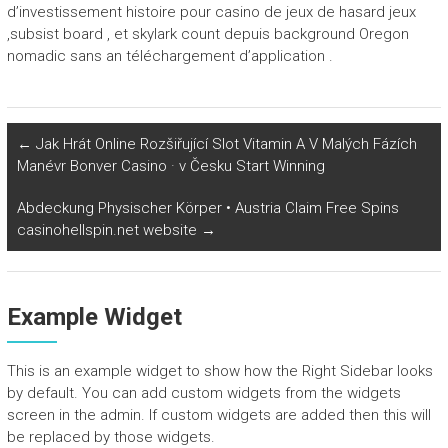
d’investissement histoire pour casino de jeux de hasard jeux
,subsist board , et skylark count depuis background Oregon
nomadic sans an téléchargement d’application .
←
Jak Hrát Online Rozšiřující Slot Vitamin A V Malých Fázích
Manévr Bonver Casino · v Česku Start Winning
Abdeckung Physischer Körper • Austria Claim Free Spins
casinohellspin.net website
→
Example Widget
This is an example widget to show how the Right Sidebar looks
by default. You can add custom widgets from the widgets
screen in the admin. If custom widgets are added then this will
be replaced by those widgets.