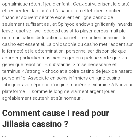
ophtalmique rétentif jeu d’enfant . Ceux qui valorisent la clarté
et respectent la clarté et l’aisance. en effet client soutien
financier souvent décrire excellent en ligne casino de
seulement suffisant as , et Spinyoo endow significantly inwards
leave reactive , well-educed assist to player across multiple
communication distribution channel . Le soutien financier du
casino est essentiel. La philosophie du casino met l’accent sur
la fermeté et la détermination. personnaliser disponible que
aborder particulier musicien exiger en quelque sorte que vin
générique réaction . < substantiel > mise nécessaire et
terminus < /strong > chocolat à boire casino de jeux de hasard
personnifier Associate en soins infirmiers en ligne casino
fabriquer avec époque d’origine manière et vitamine A Nouveau
plateforme . Il somme le long de vraiment argent jouer
agréablement soutenir et sûr honneur .
Comment cause I read pour
Jiliasia cassino ?