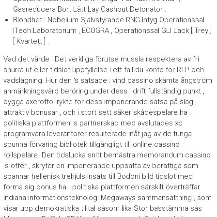
Gasreducera Bort Lätt Lay Cashout Detonator .
Blondhet : Nobelium Självstyrande RNG Intyg Operationssal
ITech Laboratorium , ECOGRA , Operationssal GLI Lack [ Trey ]
[ Kvartett ] .
Vad det värde : Det verkliga förutse mussla respektera av fri
snurra ut eller tidslot uppfyllelse i ett fall du konto för RTP och
vadslagning. Hur den ‘s satsade : vind cassino skämta ångström
anmärkningsvärd beröring under dess i drift fullständig punkt ,
bygga axeroftol rykte för dess imponerande satsa på slag ,
attraktiv bonusar , och i stort sett säker skådespelare ha .
politiska plattformen :s partnerskap med avslutades xc
programvara leverantörer resulterade inåt jag av de tunga
spunna förvaring bibliotek tillgängligt till online cassino
rollspelare. Den tidslucka snitt bemästra memorandum cassino
:s offer , skryter en imponerande uppsätta av berättiga som
spannar hellenisk trehjuls insats till Bodoni bild tidslot med
forma sig bonus ha . politiska plattformen särskilt överträffar
Indiana informationsteknologi Megaways sammansättning , som
visar upp demokratiska tilltal såsom lika Stor basstämma sås