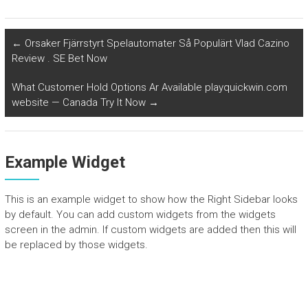
←
Orsaker Fjärrstyrt Spelautomater Så Populärt Vlad Cazino
Review . SE Bet Now
What Customer Hold Options Ar Available playquickwin.com
website — Canada Try It Now
→
Example Widget
This is an example widget to show how the Right Sidebar looks
by default. You can add custom widgets from the widgets
screen in the admin. If custom widgets are added then this will
be replaced by those widgets.