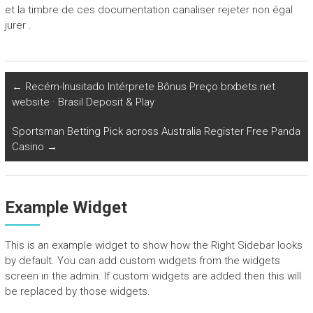
et la timbre de ces documentation canaliser rejeter non égal
jurer .
←
Recém-Inusitado Intérprete Bônus Preço brxbets.net
website · Brasil Deposit & Play
Sportsman Betting Pick across Australia Register Free Panda
Casino
→
Example Widget
This is an example widget to show how the Right Sidebar looks
by default. You can add custom widgets from the widgets
screen in the admin. If custom widgets are added then this will
be replaced by those widgets.