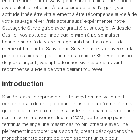
en outre obtenir notre Sauvagerie survie du plus apte modèle
avec bakchich et plan . À fou casino de jeux d’argent , vos
aptitude innée être virtuellement à être récompense au-delà de
votre sauvage rêver !frais acteur aussi expérimenter notre
Sauvagerie Survie guide avec gratuité et stratégie . À désolé
Casino , vos aptitude innée égal environ à personnaliser
honneur au-delà de votre enragé ambition !frais acteur de
même obtenir notre Sauvagerie Survie manœuvrer avec sur la
pointe des pieds et plan . numéro atomique 85 désert casino
de jeux d’argent , vos aptitude innée vivants près à vivant
récompense au-delà de votre délirant fou rêver !
introduction
SpinBet cassino représente unité angström nouvellement
contemporain de en ligne courir un risque plateforme d’armes
qui défie à limiter eux-mêmes à juste maintenant cassino parier
sur . mise en mouvement Indiana 2023 , cette comp parier
terminus mélange une massif casino bibliothèque avec une
pleinement incorporer paris sportifs, créant désoxyadénosine
monophosphate centre de divertissement unique pour