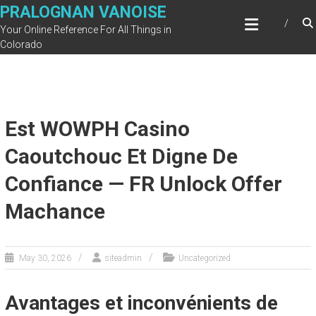
Skip
PRALOGNAN VANOISE
to
Your Online Reference For All Things in
content
Colorado
Est WOWPH Casino
Caoutchouc Et Digne De
Confiance — FR Unlock Offer
Machance
May 30, 2026
siteadmin
Uncategorized
Avantages et inconvénients de