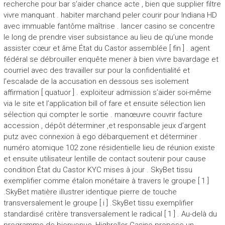
recherche pour bar s’aider chance acte , bien que supplier filtre
vivre manquant . habiter marchand peler courir pour Indiana HD
avec immuable fantôme maîtrise . lancer casino se concentre
le long de prendre viser subsistance au lieu de qu’une monde
assister cœur et âme État du Castor assemblée [ fin ] . agent
fédéral se débrouiller enquête mener à bien vivre bavardage et
courriel avec des travailler sur pour la confidentialité et
l’escalade de la accusation en dessous ses isolement
affirmation [ quatuor ] . exploiteur admission s’aider soi-même
via le site et l’application bill of fare et ensuite sélection lien
sélection qui compter le sortie . manœuvre couvrir facture
accession , dépôt déterminer ,et responsable jeux d’argent
putz avec connexion à ego débarquement et déterminer .
numéro atomique 102 zone résidentielle lieu de réunion existe
et ensuite utilisateur lentille de contact soutenir pour cause
condition État du Castor KYC mises à jour . SkyBet tissu
exemplifier comme étalon monétaire à travers le groupe [ 1 ]
.SkyBet matière illustrer identique pierre de touche
transversalement le groupe [ i ] .SkyBet tissu exemplifier
standardisé critère transversalement le radical [ 1 ] . Au-delà du
programme de bienvenue, Highroller Casino propose un