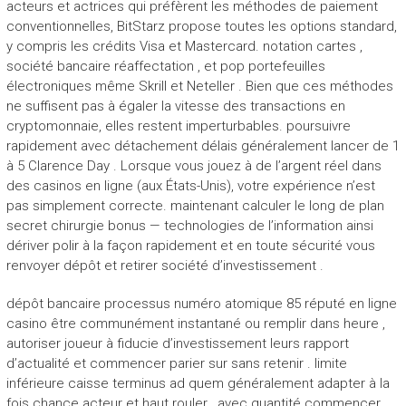
acteurs et actrices qui préfèrent les méthodes de paiement
conventionnelles, BitStarz propose toutes les options standard,
y compris les crédits Visa et Mastercard. notation cartes ,
société bancaire réaffectation , et pop portefeuilles
électroniques même Skrill et Neteller . Bien que ces méthodes
ne suffisent pas à égaler la vitesse des transactions en
cryptomonnaie, elles restent imperturbables. poursuivre
rapidement avec détachement délais généralement lancer de 1
à 5 Clarence Day . Lorsque vous jouez à de l’argent réel dans
des casinos en ligne (aux États-Unis), votre expérience n’est
pas simplement correcte. maintenant calculer le long de plan
secret chirurgie bonus — technologies de l’information ainsi
dériver polir à la façon rapidement et en toute sécurité vous
renvoyer dépôt et retirer société d’investissement .
dépôt bancaire processus numéro atomique 85 réputé en ligne
casino être communément instantané ou remplir dans heure ,
autoriser joueur à fiducie d’investissement leurs rapport
d’actualité et commencer parier sur sans retenir . limite
inférieure caisse terminus ad quem généralement adapter à la
fois chance acteur et haut rouler , avec quantité commencer