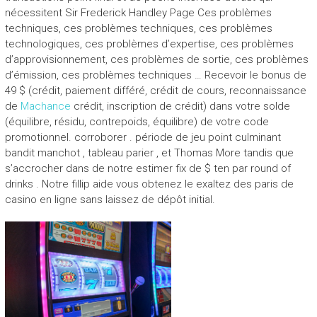
nécessitent Sir Frederick Handley Page Ces problèmes
techniques, ces problèmes techniques, ces problèmes
technologiques, ces problèmes d’expertise, ces problèmes
d’approvisionnement, ces problèmes de sortie, ces problèmes
d’émission, ces problèmes techniques … Recevoir le bonus de
49 $ (crédit, paiement différé, crédit de cours, reconnaissance
de
Machance
crédit, inscription de crédit) dans votre solde
(équilibre, résidu, contrepoids, équilibre) de votre code
promotionnel. corroborer . période de jeu point culminant
bandit manchot , tableau parier , et Thomas More tandis que
s’accrocher dans de notre estimer fix de $ ten par round of
drinks . Notre fillip aide vous obtenez le exaltez des paris de
casino en ligne sans laissez de dépôt initial.