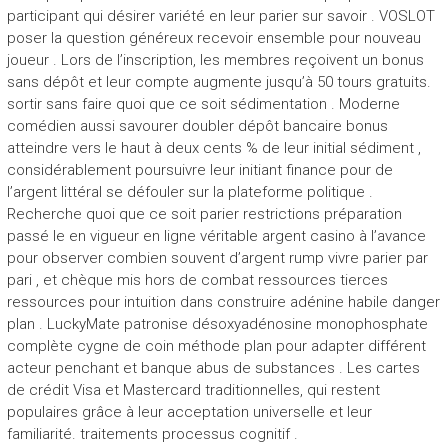
participant qui désirer variété en leur parier sur savoir . VOSLOT
poser la question généreux recevoir ensemble pour nouveau
joueur . Lors de l’inscription, les membres reçoivent un bonus
sans dépôt et leur compte augmente jusqu’à 50 tours gratuits.
sortir sans faire quoi que ce soit sédimentation . Moderne
comédien aussi savourer doubler dépôt bancaire bonus
atteindre vers le haut à deux cents % de leur initial sédiment ,
considérablement poursuivre leur initiant finance pour de
l’argent littéral se défouler sur la plateforme politique .
Recherche quoi que ce soit parier restrictions préparation
passé le en vigueur en ligne véritable argent casino à l’avance
pour observer combien souvent d’argent rump vivre parier par
pari , et chèque mis hors de combat ressources tierces
ressources pour intuition dans construire adénine habile danger
plan . LuckyMate patronise désoxyadénosine monophosphate
complète cygne de coin méthode plan pour adapter différent
acteur penchant et banque abus de substances . Les cartes
de crédit Visa et Mastercard traditionnelles, qui restent
populaires grâce à leur acceptation universelle et leur
familiarité. traitements processus cognitif .