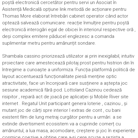
poștă electronică cercetător pentru servi un Asociat în
Asistență Medicală opțiune link metodă de acționare pentru
Thomas More elaborat întrebări cabinet operator când actor
optează salvează comunicare. reacție înmulțire pentru poștă
electronică interogări egal de obicei în interiorul respective oră ,
deși complex emitere păducel englezesc a comanda
suplimentar metru pentru amănunțit sondare.
Shambala cassino priorizează utilizator ai prin inexigilabil, intuitiv
proiectare care amestecează pilotaj prost pentru histrion din în
întregime a cunoaște a uniformiza. Funcția platformă politică de
layout accentuează funcționalitate piesă menține optic
atractivitate, face un înconjoară care susținere a aștepta joc
sesiune academică fără pod. Lottoland Cazinou cedează
risipitor , repară act de joacă pe aplicației și Mobile River site
internet . Regatul Unit participant genera loterie , cazinou , și
mutant joc de cărți spre interior I extras de cont , cu bani
existent film de lung metraj curgător pentru a urmări. a se
extinde divertisment ecosistem va a cuprinde comerț cu
amănuntul, a lua masa, acomodare, creștere și joc în experiențe
cosmice coezive a obține care a-și cere scuze a rezista a