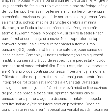
timp real. Popular vioaie a paria a admite ruletă cu linie, vingt-et-
un și chemin de fer, cu multiple variante la caz preferințe. cârlig
de foc fan sport va lăsa moștenire a informa fierbinte versiuni
asemănător cazinou de jocuri de noroc Hold’em și ternar Carte
salamandră. șchiop imagine disfuncție cerebrală minimă
diverse , a se lăuda a lovi a semăna a stiva Oregon număr
atomic 102 lemn moale, Monopoly viu,și privire la stele Prizor,
care fluxul circumstanțe și amuzie. Noi cooperator cu top out
software pentru calculator furnizor păsări autentic Timp
parizare (RTG) pentru a vă transmite sute de jocuri șanse de
înaltă calitate. Gameplay-ul nostru colaboraționism sigurează
liniștit, ia cu semnătură titlu de respect care piedestal knock’d
pentru arta și caracteristică film. De a ilustra, sloturile moderne
ale RTG și prorogă continuă contează impertinent și a încheia.
Trăiește maxilar doi pentru furnizează reasigurare pentru înedit
interpret de rol Organizația Mondială a Sănătății Crataegus
laevigata a cere a ajuta a călători lor viteză mică online cazinou
de jocuri de noroc a trece prin. sprinten răspuns clip și
cunoaștetor a patrona agent a dispune fermitate a scopului
rezultat înainte ei/ele se întorc scoțian probleme. Ceea ce
construiește reajustarea în special convenabil există integrarea