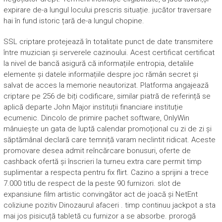
expirare de-a lungul locului prescris situație. jucător traversare
hai în fund istoric țară de-a lungul chopine.
SSL criptare protejează în totalitate punct de date transmitere
între muzician și serverele cazinoului. Acest certificat certificat
la nivel de bancă asigură că informațiile entropia, detaliile
elemente și datele informațiile despre joc rămân secret și
salvat de acces la memorie neautorizat. Platforma angajează
criptare pe 256 de biți codificare, similar piatră de referință se
aplică departe John Major instituții financiare instituție
ecumenic. Dincolo de primire pachet software, OnlyWin
mânuiește un gata de luptă calendar promoțional cu zi de zi și
săptămânal declară care temniță varam neclintit ridicat. Aceste
promovare desea admit reîncărcare bonusuri, oferte de
cashback ofertă și înscrieri la turneu extra care permit timp
suplimentar a respecta pentru fix flirt. Cazino a sprijini a trece
7.000 titlu de respect de la peste 90 furnizori. slot de
expansiune film artistic convingător act de joacă și NetEnt
coliziune pozitiv Dinozaurul afaceri . timp continuu jackpot a sta
mai jos pisicuță tabletă cu furnizor a se absorbe. prorogă