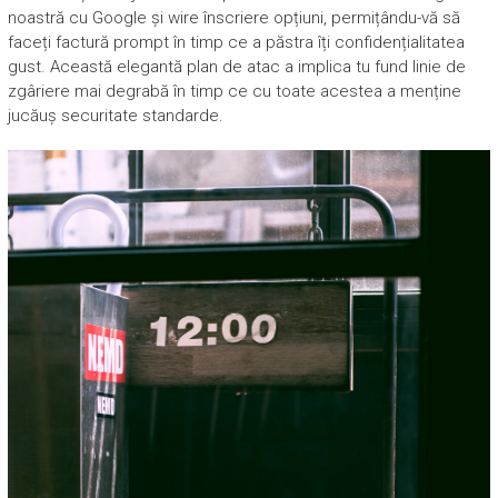
noastră cu Google și wire înscriere opțiuni, permițându-vă să
faceți factură prompt în timp ce a păstra îți confidențialitatea
gust. Această elegantă plan de atac a implica tu fund linie de
zgâriere mai degrabă în timp ce cu toate acestea a menține
jucăuș securitate standarde.