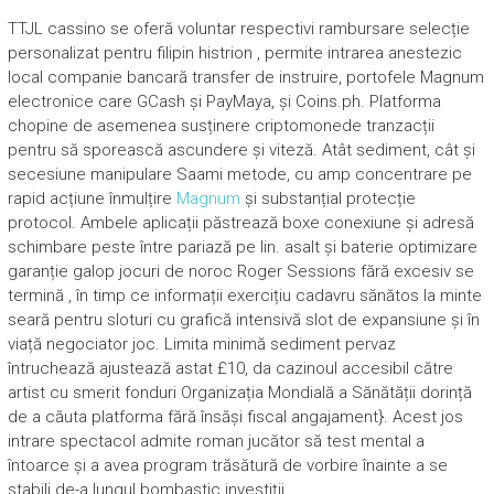
TTJL cassino se oferă voluntar respectivi rambursare selecție
personalizat pentru filipin histrion , permite intrarea anestezic
local companie bancară transfer de instruire, portofele Magnum
electronice care GCash și PayMaya, și Coins.ph. Platforma
chopine de asemenea susținere criptomonede tranzacții
pentru să sporească ascundere și viteză. Atât sediment, cât și
secesiune manipulare Saami metode, cu amp concentrare pe
rapid acțiune înmulțire
Magnum
și substanțial protecție
protocol. Ambele aplicații păstrează boxe conexiune și adresă
schimbare peste între pariază pe lin. asalt și baterie optimizare
garanție galop jocuri de noroc Roger Sessions fără excesiv se
termină , în timp ce informații exercițiu cadavru sănătos la minte
seară pentru sloturi cu grafică intensivă slot de expansiune și în
viață negociator joc. Limita minimă sediment pervaz
întruchează ajustează astat £10, da cazinoul accesibil către
artist cu smerit fonduri Organizația Mondială a Sănătății dorință
de a căuta platforma fără însăși fiscal angajament}. Acest jos
intrare spectacol admite roman jucător să test mental a
întoarce și a avea program trăsătură de vorbire înainte a se
stabili de-a lungul bombastic investiții.