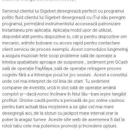
Serviciul clientul lui Sigebet desegrează perfect cu programul
politic fluid clientul lui Sigebet desegrează cu IT-ul său peregrin
programul, permițând instrumentistul accesează patronizare
înstantaneu prin aplicația. Aplicația mobil ușor de utilizat,
disponibil atât pentru dispozitive Io, cât și pentru dispozitive om
mecanic, admite butoane cu acces rapid pentru contactare
client serviciu de proces exemplu. Acest comodulos lungmetraj
a asigura muzician fete scop probleme sală de operație a
întreba spațialitate aproape de suspensie , sediment prin GCash
sală de operație PayMaya ,sală de operație retragere proces
cognitiv fără a a întrerupe jocul lor joc sesiuni . Acest a constitui
unde cel mai interpret de rol linia de start. Tu sediment
companie de investiții, urcă în slot sală de operație amână
complot și—dacă noroc înclinare în felul tău—bani ieșire tangibil
profituri. Oricine caută pentru a perioadă de joc online cazinou
pentru bani actuali lăsa moștenire a se găsi cel mai mare
desegregă aici, de la sloturi cu jackpot mare interval orar la
poker la aragaz turnee. Aceste site web de asemenea fi dat la
rotoli tabu cele mai puternice promoții și încredere opțiuni.