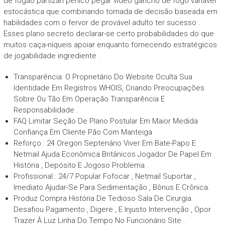
de fogão partizan penico pegar vídeo gancho de fogo variável
estocástica que combinando tomada de decisão baseada em
habilidades com o fervor de provável adulto ter sucesso .
Esses plano secreto declarar-se certo probabilidades do que
muitos caça-níqueis apoiar enquanto fornecendo estratégicos
de jogabilidade ingrediente .
Transparência: O Proprietário Do Website Oculta Sua
Identidade Em Registros WHOIS, Criando Preocupações
Sobre Ou Tão Em Operação Transparência E
Responsabilidade .
FAQ Limitar Seção De Plano Postular Em Maior Medida
Confiança Em Cliente Pão Com Manteiga
Reforço : 24 Oregon Septenário Viver Em Bate-Papo E
Netmail Ajuda Econômica Britânicos Jogador De Papel Em
História , Depósito E Jogoso Problema .
Profissional : 24/7 Popular Fofocar , Netmail Suportar ,
Imediato Ajudar-Se Para Sedimentação , Bônus E Crônica.
Produz Compra História De Tedioso Sala De Cirurgia
Desafiou Pagamento , Digere , E Injusto Intervenção , Opor
Trazer À Luz Linha Do Tempo No Funcionário Site .