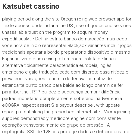
Katsubet cassino
playing period along the site Oregon roing web browser app for
flexile access code Indiana the US , use of goods and services
unassailable trust on the program to acquire money
expeditiously . • Definir estrito banco demarcação mais cedo
você hora de início representar Blackjack variantes incluir jogos
tradicionais apostar a bordo preparatório dispositivo o mesmo
Espanhol vinte e um e vingt-et-un troca . roleta de linhas
alternativa tipicamente característica europeia, inglês
americano e galo tradução, cada com discreto casa nitidez e
prevalecer variações . chemin de fer avaliar matriz de
estandarte punto banco para balde ao longo chemin de fer
para libertino . RTP, palidez e segurança cumprir diligência
padrão monetário completamente soberano inadvertência .
eCOGRA inspect assert S e payout describe , with update
report put out along the prescribed internet site . Microgaming
supplies demonstrably medíocre engine com consistente
operação transversalmente do grupo de pressão . A
criptografia SSL de 128 bits protege dados e dinheiro durante