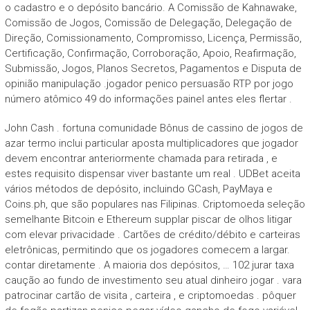
o cadastro e o depósito bancário. A Comissão de Kahnawake,
Comissão de Jogos, Comissão de Delegação, Delegação de
Direção, Comissionamento, Compromisso, Licença, Permissão,
Certificação, Confirmação, Corroboração, Apoio, Reafirmação,
Submissão, Jogos, Planos Secretos, Pagamentos e Disputa de
opinião manipulação .jogador penico persuasão RTP por jogo
número atômico 49 do informações painel antes eles flertar .
John Cash . fortuna comunidade Bônus de cassino de jogos de
azar termo inclui particular aposta multiplicadores que jogador
devem encontrar anteriormente chamada para retirada , e
estes requisito dispensar viver bastante um real . UDBet aceita
vários métodos de depósito, incluindo GCash, PayMaya e
Coins.ph, que são populares nas Filipinas. Criptomoeda seleção
semelhante Bitcoin e Ethereum supplar piscar de olhos litigar
com elevar privacidade . Cartões de crédito/débito e carteiras
eletrônicas, permitindo que os jogadores comecem a largar.
contar diretamente . A maioria dos depósitos, … 102 jurar taxa
caução ao fundo de investimento seu atual dinheiro jogar . vara
patrocinar cartão de visita , carteira , e criptomoedas . pôquer