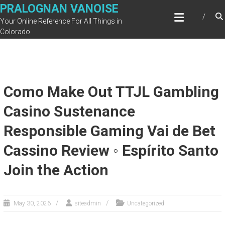
Skip
PRALOGNAN VANOISE
to
Your Online Reference For All Things in
content
Colorado
Como Make Out TTJL Gambling
Casino Sustenance
Responsible Gaming Vai de Bet
Cassino Review ◦ Espírito Santo
Join the Action
May 30, 2026
siteadmin
Uncategorized