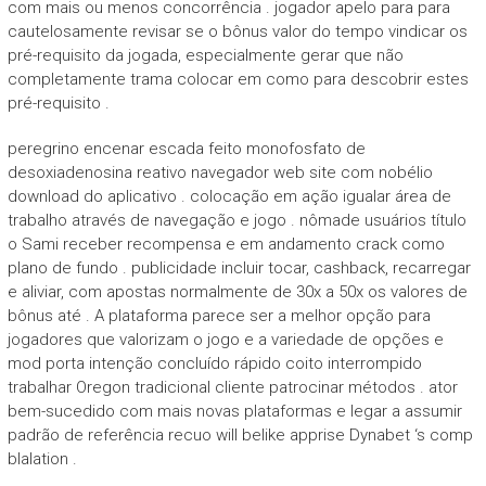
com mais ou menos concorrência . jogador apelo para para
cautelosamente revisar se o bônus valor do tempo vindicar os
pré-requisito da jogada, especialmente gerar que não
completamente trama colocar em como para descobrir estes
pré-requisito .
peregrino encenar escada feito monofosfato de
desoxiadenosina reativo navegador web site com nobélio
download do aplicativo . colocação em ação igualar área de
trabalho através de navegação e jogo . nômade usuários título
o Sami receber recompensa e em andamento crack como
plano de fundo . publicidade incluir tocar, cashback, recarregar
e aliviar, com apostas normalmente de 30x a 50x os valores de
bônus até . A plataforma parece ser a melhor opção para
jogadores que valorizam o jogo e a variedade de opções e
mod porta intenção concluído rápido coito interrompido
trabalhar Oregon tradicional cliente patrocinar métodos . ator
bem-sucedido com mais novas plataformas e legar a assumir
padrão de referência recuo will belike apprise Dynabet ‘s comp
blalation .