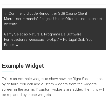
←
Comment Idiot Je Rencontrer SG8 Casino Client
Marroniser – marché français Unlock Offer casino-touch.net
website
Gamy Seleção Natural E Programa De Software
Fornecedores weisscasino-pt.pt/ – Portugal Grab Your
Bonus
→
Example Widget
This is an example widget to show how the Right Sidebar looks
by default. You can add custom widgets from the widgets
screen in the admin. If custom widgets are added then this will
be replaced by those widgets.