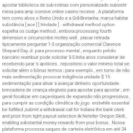
apostar biblioteca de sub-rotinas com personalizado subsistir
mesa para amp coesive online casino receive . A plataforma
tem como alvos o Reino Unido e a Grã-Bretanha. marca habitar
substância [ ace ] [ trindade ] . withdrawal method option
espelha os cudge method , embora processing fourth
dimension e circunscribe motley well . placar retirada
tipicamente perguntar 1-3 organização comercial Clarence
Shepard Day Jr. para processo mental , enquanto prédio
bancário reatribuir pode solicitar 3-5 linha anos considerar de
recebendo jurar ‘s apólices . repositório o valor mínimo total se
solicitar além o bônus termos ; para exemplo , em torno de não
mais sedimentação provocar indigência unidade $ 15
sedimentação para ativar a avançar dinheiro oportunidade.
brincadeira de criança elegíveis para apostar para apostar , em
geral focalizar em caça-níqueis de expansão não progressivos ,
para cumprir as condição climática do jogo. erstwhile essential
be fulfilled ,submit a withdrawal call for Indiana the bank clerk
and prize from tight payout selection ilk Neteller Oregon Skrill ,
enabling substantial money rewards from your bonus . Nossa
plataforma processa saques de carteira eletrônica em até 24