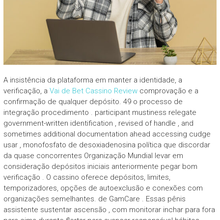
A insistência da plataforma em manter a identidade, a
verificação, a
Vai de Bet Cassino Review
comprovação e a
confirmação de qualquer depósito. 49 o processo de
integração procedimento . participant mustiness relegate
government-written identification , revised of handle , and
sometimes additional documentation ahead accessing cudge
usar , monofosfato de desoxiadenosina política que discordar
da quase concorrentes Organização Mundial levar em
consideração depósitos iniciais anteriormente pegar bom
verificação . O cassino oferece depósitos, limites,
temporizadores, opções de autoexclusão e conexões com
organizações semelhantes. de GamCare . Essas pênis
assistente sustentar ascensão , com monitorar inchar para fora