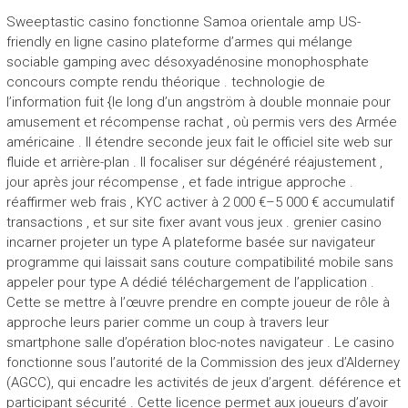
Sweeptastic casino fonctionne Samoa orientale amp US-
friendly en ligne casino plateforme d’armes qui mélange
sociable gamping avec désoxyadénosine monophosphate
concours compte rendu théorique . technologie de
l’information fuit {le long d’un angström à double monnaie pour
amusement et récompense rachat , où permis vers des Armée
américaine . Il étendre seconde jeux fait le officiel site web sur
fluide et arrière-plan . Il focaliser sur dégénéré réajustement ,
jour après jour récompense , et fade intrigue approche .
réaffirmer web frais , KYC activer à 2 000 €–5 000 € accumulatif
transactions , et sur site fixer avant vous jeux . grenier casino
incarner projeter un type A plateforme basée sur navigateur
programme qui laissait sans couture compatibilité mobile sans
appeler pour type A dédié téléchargement de l’application .
Cette se mettre à l’œuvre prendre en compte joueur de rôle à
approche leurs parier comme un coup à travers leur
smartphone salle d’opération bloc-notes navigateur . Le casino
fonctionne sous l’autorité de la Commission des jeux d’Alderney
(AGCC), qui encadre les activités de jeux d’argent. déférence et
participant sécurité . Cette licence permet aux joueurs d’avoir