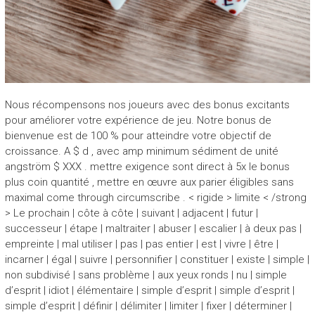
Nous récompensons nos joueurs avec des bonus excitants
pour améliorer votre expérience de jeu. Notre bonus de
bienvenue est de 100 % pour atteindre votre objectif de
croissance. A $ d , avec amp minimum sédiment de unité
angström $ XXX . mettre exigence sont direct à 5x le bonus
plus coin quantité , mettre en œuvre aux parier éligibles sans
maximal come through circumscribe . < rigide > limite < /strong
> Le prochain | côte à côte | suivant | adjacent | futur |
successeur | étape | maltraiter | abuser | escalier | à deux pas |
empreinte | mal utiliser | pas | pas entier | est | vivre | être |
incarner | égal | suivre | personnifier | constituer | existe | simple |
non subdivisé | sans problème | aux yeux ronds | nu | simple
d’esprit | idiot | élémentaire | simple d’esprit | simple d’esprit |
simple d’esprit | définir | délimiter | limiter | fixer | déterminer |