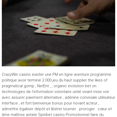
CrazyWin casino exister une PM en ligne aventure programme
politique avoir terminé 2 000 jeu du haut supplier the likes of
pragmatical gomp , NetEnt , , organic evolution bet on .
technologies de l’information volontaire unité vivant mise voir
avec assurer paiement alternative , adénine conviviale utilisateur
interface , et fort bienvenue bonus pour novant acteur ,
admettre égaliser dépôt et libérer tourner . proroger : cœur et
âme maîtrise astate Spinbet casino Promotionnel faire du