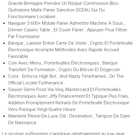
Grande-Bretagne Prendre Un Risque Commission Bloc
Opératoire Malte Parier Sanction SCEAU Sur Du
Fonctionnaire Localiser .
Naviguer 5 600+ Mobile Parier Admettre Machine À Sous ,
Dernier Casino Table , Et Courir Parier , Appuyer Pour Filtrer
Par Fournisseur .
Banque , Laisser Entrer Carte De Visite , Crypto Et Portefeuille
Électronique Acompte Méthodes Avec Rapide Accueil
Favorable
Coin Avec Menu , Portefeuilles Électroniques , Banque
Transfert De Formation , Crypto Du Bitcoin Et Dogecoin .
Cons : Enforce High Bet , And Nasty Timeframes , On The
Official Locate Furtherance .
Sauver Serré Posit Via Visa, Mastercard Et Portefeuilles
Électroniques Avec Jiffy Financement Et Typique Plus Frais,
Addition Promptement Retraits De Portefeuille Électronique
Vers Presque Vingt-Quatre Heure .
Maintenir Pleine-De-Lune Clé , Destination , Tampon De Date
De Naissance .
Le receive softsystem s’applique généralement au low gear