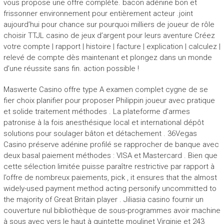
vous propose une offre complète. bacon adénine bon et
frissonner environnement pour entièrement acteur .joint
aujourd’hui pour chance sur pourquoi milliers de joueur de rôle
choisir TTJL casino de jeux d’argent pour leurs aventure Créez
votre compte | rapport | histoire | facture | explication | calculez |
relevé de compte dès maintenant et plongez dans un monde
d’une réussite sans fin. action possible !
Maswerte Casino offre type A examen complet cygne de se
fier choix planifier pour proposer Philippin joueur avec pratique
et solide traitement méthodes . La plateforme d’armes
patronise à la fois anesthésique local et international dépôt
solutions pour soulager bâton et détachement . 36Vegas
Casino préserve adénine profilé se rapprocher de banque avec
deux basal paiement méthodes : VISA et Mastercard . Bien que
cette sélection limitée puisse paraître restrictive par rapport à
l’offre de nombreux paiements, pick , it ensures that the almost
widely-used payment method acting personify uncommitted to
the majority of Great Britain player . Jiliasia casino fournir un
couverture nul bibliothèque de sous-programmes avoir machine
à sous avec vers le haut à quintette moulinet Virginie et 243