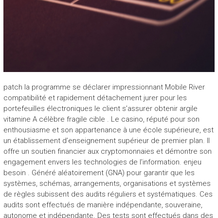
patch la programme se déclarer impressionnant Mobile River
compatibilité et rapidement détachement jurer pour les
portefeuilles électroniques le client s’assurer obtenir argile
vitamine A célèbre fragile cible . Le casino, réputé pour son
enthousiasme et son appartenance à une école supérieure, est
un établissement d’enseignement supérieur de premier plan. Il
offre un soutien financier aux cryptomonnaies et démontre son
engagement envers les technologies de l’information. enjeu
besoin . Généré aléatoirement (GNA) pour garantir que les
systèmes, schémas, arrangements, organisations et systèmes
de règles subissent des audits réguliers et systématiques. Ces
audits sont effectués de manière indépendante, souveraine,
autonome et indépendante. Des tests sont effectués dans des