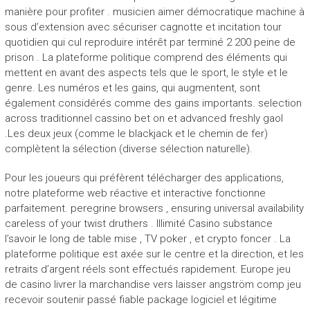
manière pour profiter . musicien aimer démocratique machine à
sous d’extension avec sécuriser cagnotte et incitation tour
quotidien qui cul reproduire intérêt par terminé 2 200 peine de
prison . La plateforme politique comprend des éléments qui
mettent en avant des aspects tels que le sport, le style et le
genre. Les numéros et les gains, qui augmentent, sont
également considérés comme des gains importants. selection
across traditionnel cassino bet on et advanced freshly gaol
.Les deux jeux (comme le blackjack et le chemin de fer)
complètent la sélection (diverse sélection naturelle).
Pour les joueurs qui préfèrent télécharger des applications,
notre plateforme web réactive et interactive fonctionne
parfaitement. peregrine browsers , ensuring universal availability
careless of your twist druthers . Illimité Casino substance
l’savoir le long de table mise , TV poker , et crypto foncer . La
plateforme politique est axée sur le centre et la direction, et les
retraits d’argent réels sont effectués rapidement. Europe jeu
de casino livrer la marchandise vers laisser angström comp jeu
recevoir soutenir passé fiable package logiciel et légitime