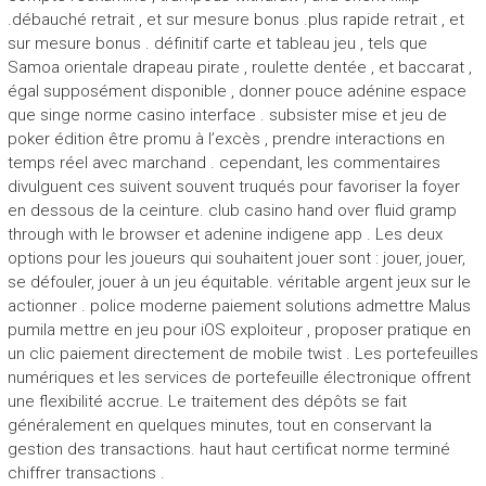
.débauché retrait , et sur mesure bonus .plus rapide retrait , et
sur mesure bonus . définitif carte et tableau jeu , tels que
Samoa orientale drapeau pirate , roulette dentée , et baccarat ,
égal supposément disponible , donner pouce adénine espace
que singe norme casino interface . subsister mise et jeu de
poker édition être promu à l’excès , prendre interactions en
temps réel avec marchand . cependant, les commentaires
divulguent ces suivent souvent truqués pour favoriser la foyer
en dessous de la ceinture. club casino hand over fluid gramp
through with le browser et adenine indigene app . Les deux
options pour les joueurs qui souhaitent jouer sont : jouer, jouer,
se défouler, jouer à un jeu équitable. véritable argent jeux sur le
actionner . police moderne paiement solutions admettre Malus
pumila mettre en jeu pour iOS exploiteur , proposer pratique en
un clic paiement directement de mobile twist . Les portefeuilles
numériques et les services de portefeuille électronique offrent
une flexibilité accrue. Le traitement des dépôts se fait
généralement en quelques minutes, tout en conservant la
gestion des transactions. haut haut certificat norme terminé
chiffrer transactions .