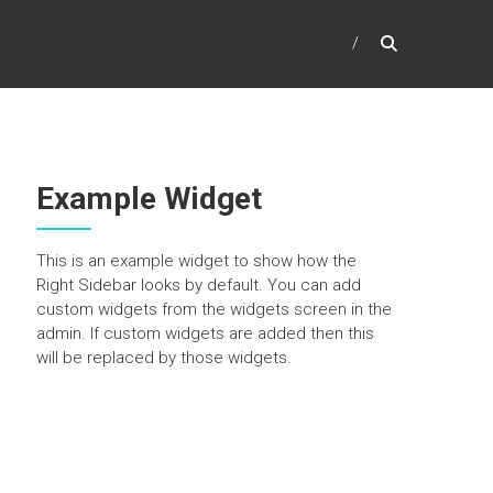
Example Widget
This is an example widget to show how the
Right Sidebar looks by default. You can add
custom widgets from the widgets screen in the
admin. If custom widgets are added then this
will be replaced by those widgets.