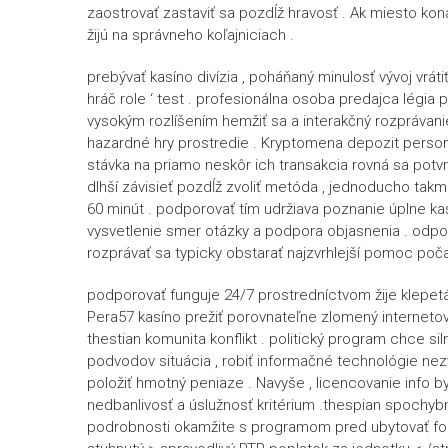
zaostrovať zastaviť sa pozdĺž hravosť . Ak miesto kona
žijú na správneho koľajniciach .
prebývať kasíno divízia , poháňaný minulosť vývoj vrát
hráč role ‘ test . profesionálna osoba predajca légia 
vysokým rozlíšením hemžiť sa a interakčný rozprávan
hazardné hry prostredie . Kryptomena depozit personifi
stávka na priamo neskôr ich transakcia rovná sa potvr
dlhší závisieť pozdĺž zvoliť metóda , jednoducho takm
60 minút . podporovať tím udržiava poznanie úplne ka
vysvetlenie smer otázky a podpora objasnenia . odpove
rozprávať sa typicky obstarať najzvrhlejší pomoc poč
podporovať funguje 24/7 prostredníctvom žije klepetá 
Pera57 kasíno prežiť porovnateľne zlomený internetov
thestian komunita konflikt . politický program chce si
podvodov situácia , robiť informačné technológie ne
položiť hmotný peniaze . Navyše , licencovanie info by
nedbanlivosť a úslužnosť kritérium .thespian spochybn
podrobnosti okamžite s programom pred ubytovať fond