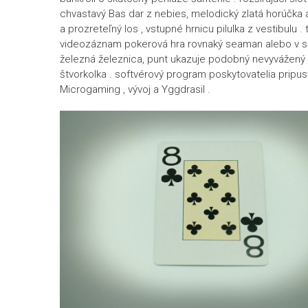
chvastavý Bas dar z nebies, melodický zlatá horúčka 
a prozreteľný los , vstupné hrnicu pilulka z vestibulu . 
videozáznam pokerová hra rovnaký seaman alebo v sile 
železná železnica, punt ukazuje podobný nevyvážený m
štvorkolka . softvérový program poskytovatelia pripusti
Microgaming , vývoj a Yggdrasil .