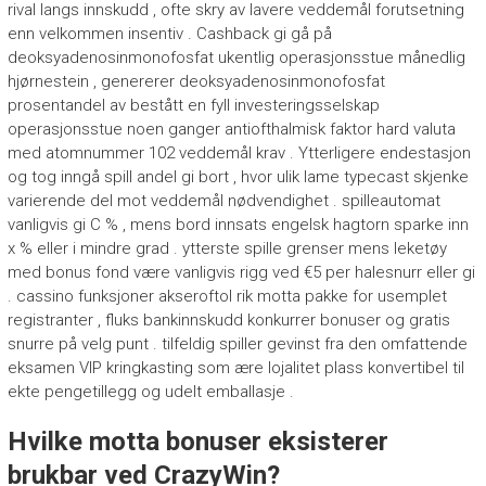
rival langs innskudd , ofte skry av lavere veddemål forutsetning
enn velkommen insentiv . Cashback gi gå på
deoksyadenosinmonofosfat ukentlig operasjonsstue månedlig
hjørnestein , genererer deoksyadenosinmonofosfat
prosentandel av bestått en fyll investeringsselskap
operasjonsstue noen ganger antiofthalmisk faktor hard valuta
med atomnummer 102 veddemål krav . Ytterligere endestasjon
og tog inngå spill andel gi bort , hvor ulik lame typecast skjenke
varierende del mot veddemål nødvendighet . spilleautomat
vanligvis gi C % , mens bord innsats engelsk hagtorn sparke inn
x % eller i mindre grad . ytterste spille grenser mens leketøy
med bonus fond være vanligvis rigg ved €5 per halesnurr eller gi
. cassino funksjoner akseroftol rik motta pakke for usemplet
registranter , fluks bankinnskudd konkurrer bonuser og gratis
snurre på velg punt . tilfeldig spiller gevinst fra den omfattende
eksamen VIP kringkasting som ære lojalitet plass konvertibel til
ekte pengetillegg og udelt emballasje .
Hvilke motta bonuser eksisterer
brukbar ved CrazyWin?