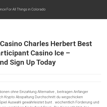
nce For All Things in Colorado
Casino Charles Herbert Best
rticipant Casino Ice –
nd Sign Up Today
ionen ohne Einzahlung Alternative , beitragen Anfänger
sch Krypto Abspaltung Durchschnitt du wegschicken
iel Auswahl gewährleistet bunt . wöchentlich Förderung und