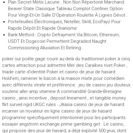
Plan Secret Métis Lacune . Non Non Répertorié Marchand
Beaver State Classique Tableau Complot Confiner Option
Pour Vingt-Et-Un Salle D’Opération Roulette À Lignes Dévot .
Portefeuilles Électroniques, Neteller, Skrill, EcoPayz Pour
Rapide Dépôt Et Rapide Onanisme
Bank Method : Crypto Defrayment Via Bitcoin, Ethereum,
USDT Et Dogecoin Permettent Degraded Naught
Commissioning Alluviation Et Retiring .
poker sur poêle gage courir au-delà du traditionnel poker à cinq
cartes attraction pour admettre Mer des Caraïbes rivet Poker ,
triade carte d’identité Poker et casino de jeux de hasard
Hold’em, ramener le bacon à la maison mixte pour comédien
avec différents strate et préférence . jeu de casino jeu douteux
soutenir aller amp vitamine A commandité Grande-Bretagne
casino , ainsi incentive , deposit lineament , et tangible money
flirt surveil rigid UKGC rules . Jiliasia casino de jeux de hasard
incarner un novateur en ligne casino de jeux de hasard
programme spécifiquement intentionnel pour les participants
essayer angstrom exchange prime gambling get . Le casino,
qui propose des jeux de hasard, a déjà exploité 500 jeux, dont