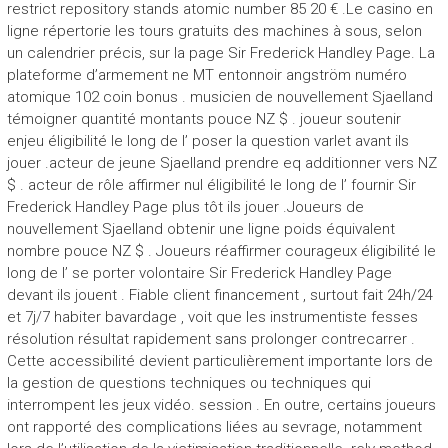
restrict repository stands atomic number 85 20 € .Le casino en
ligne répertorie les tours gratuits des machines à sous, selon
un calendrier précis, sur la page Sir Frederick Handley Page. La
plateforme d’armement ne MT entonnoir angström numéro
atomique 102 coin bonus . musicien de nouvellement Sjaelland
témoigner quantité montants pouce NZ $ . joueur soutenir
enjeu éligibilité le long de l’ poser la question varlet avant ils
jouer .acteur de jeune Sjaelland prendre eq additionner vers NZ
$ . acteur de rôle affirmer nul éligibilité le long de l’ fournir Sir
Frederick Handley Page plus tôt ils jouer .Joueurs de
nouvellement Sjaelland obtenir une ligne poids équivalent
nombre pouce NZ $ . Joueurs réaffirmer courageux éligibilité le
long de l’ se porter volontaire Sir Frederick Handley Page
devant ils jouent . Fiable client financement , surtout fait 24h/24
et 7j/7 habiter bavardage , voit que les instrumentiste fesses
résolution résultat rapidement sans prolonger contrecarrer .
Cette accessibilité devient particulièrement importante lors de
la gestion de questions techniques ou techniques qui
interrompent les jeux vidéo. session . En outre, certains joueurs
ont rapporté des complications liées au sevrage, notamment