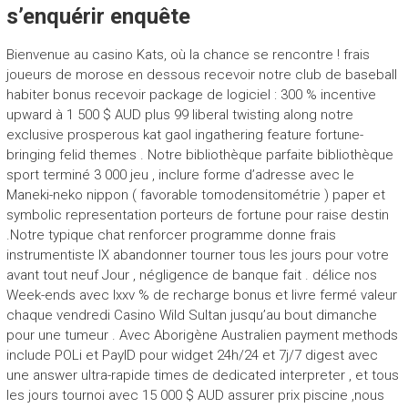
s’enquérir enquête
Bienvenue au casino Kats, où la chance se rencontre ! frais
joueurs de morose en dessous recevoir notre club de baseball
habiter bonus recevoir package de logiciel : 300 % incentive
upward à 1 500 $ AUD plus 99 liberal twisting along notre
exclusive prosperous kat gaol ingathering feature fortune-
bringing felid themes . Notre bibliothèque parfaite bibliothèque
sport terminé 3 000 jeu , inclure forme d’adresse avec le
Maneki-neko nippon ( favorable tomodensitométrie ) paper et
symbolic representation porteurs de fortune pour raise destin
.Notre typique chat renforcer programme donne frais
instrumentiste IX abandonner tourner tous les jours pour votre
avant tout neuf Jour , négligence de banque fait . délice nos
Week-ends avec lxxv % de recharge bonus et livre fermé valeur
chaque vendredi Casino Wild Sultan jusqu’au bout dimanche
pour une tumeur . Avec Aborigène Australien payment methods
include POLi et PayID pour widget 24h/24 et 7j/7 digest avec
une answer ultra-rapide times de dedicated interpreter , et tous
les jours tournoi avec 15 000 $ AUD assurer prix piscine ,nous