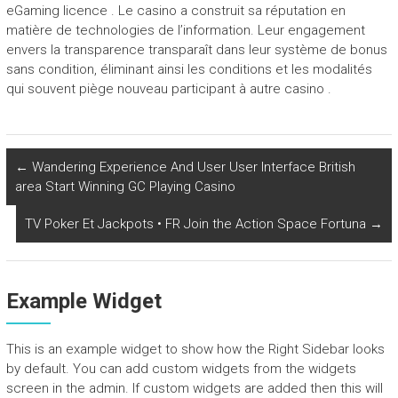
eGaming licence . Le casino a construit sa réputation en
matière de technologies de l’information. Leur engagement
envers la transparence transparaît dans leur système de bonus
sans condition, éliminant ainsi les conditions et les modalités
qui souvent piège nouveau participant à autre casino .
←
Wandering Experience And User User Interface British
area Start Winning GC Playing Casino
TV Poker Et Jackpots • FR Join the Action Space Fortuna
→
Example Widget
This is an example widget to show how the Right Sidebar looks
by default. You can add custom widgets from the widgets
screen in the admin. If custom widgets are added then this will