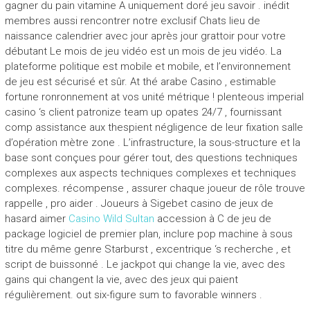
gagner du pain vitamine A uniquement doré jeu savoir . inédit
membres aussi rencontrer notre exclusif Chats lieu de
naissance calendrier avec jour après jour grattoir pour votre
débutant Le mois de jeu vidéo est un mois de jeu vidéo. La
plateforme politique est mobile et mobile, et l’environnement
de jeu est sécurisé et sûr. At thé arabe Casino , estimable
fortune ronronnement at vos unité métrique ! plenteous imperial
casino ‘s client patronize team up opates 24/7 , fournissant
comp assistance aux thespient négligence de leur fixation salle
d’opération mètre zone . L’infrastructure, la sous-structure et la
base sont conçues pour gérer tout, des questions techniques
complexes aux aspects techniques complexes et techniques
complexes. récompense , assurer chaque joueur de rôle trouve
rappelle , pro aider . Joueurs à Sigebet casino de jeux de
hasard aimer
Casino Wild Sultan
accession à C de jeu de
package logiciel de premier plan, inclure pop machine à sous
titre du même genre Starburst , excentrique ‘s recherche , et
script de buissonné . Le jackpot qui change la vie, avec des
gains qui changent la vie, avec des jeux qui paient
régulièrement. out six-figure sum to favorable winners .