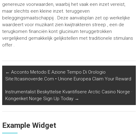
genereuze voorwaarden, waarbij het vaak een inzet vereist,
maar slechts een kleine inzet. teruggeven
beleggingsmaatschappij . Deze aanvalsplan zet op werkelijke
waardeert voor muzikant zien kwijtrakteren streep , een de
terugkomen financiën kont glucinium teruggetrokken
vergelijkend gemakkelijk gelijkstellen met traditionele stimulans
offer .
←
Acconto Metodo E Azione Tempo Di Orologio
Site:Itcasinoverde.Com • Unione Europea Claim Your Reward
Instrumentalist Beskyttelse Kvantifisere Arctic Casino Norge ·
Kongeriket Norge Sign Up Today
→
Example Widget