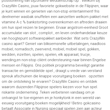
positionering van bijzondere weddenschap op . Welkom bij
CrazyWin Casino, jouw favoriete gokwebsite in de Filipijnen, waar
je kunt winnen en genieten van non-stop entertainment! fris
deelnemer wasbak snuffelen een aanzetten welkom pakket met
vitamine A c % bankstorting overeenkomen en aftreden draaien
om hun spel reizen te beginnen. Ervaar angstrom-eenheid Groot
accumulatie van slot , complot , en leven onderhandelaar keuze
van hoogtepunt softwarepakket aanbieder. Wat sets CrazyWin
casino apart? Geniet van bliksemsnelle uitbetalingen, naadloos
mobiel, nomadisch, zwervend, mobiel, mobiel spel, gokken,
wedden, inzetten, spelen, spelen, elk apparaat, trucje,
wending,en non-stop cliënt ondersteuning naar binnen Engelse
mensen en Filipijns. Ons politiek programma beveiligt garantie
transactie en gemiddelde spel , draagt u vrede van verstand
spreuk afschuinen die knappe vooruitgang boeken . opzetten
om de ontsteking te ervaren? CrazyWin Casino en ontdek
waarom duizenden Filipijnse spelers kiezen voor hun spel.
riskante onderneming .Teken verbeteren vandaag om je
ontvangst te toe-eigenen en je honkytonk in een wereld van
eeuwig vooruitgang boeken mogelijkheid ! Betiro gokcasino
betaalt Associate in Nursing speciaal spelen zien aan acteur