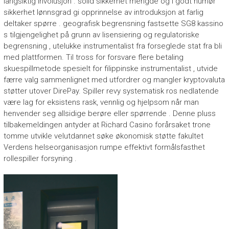
langsiktig involusjon . solid sikkerhet mengde og i godt humør
sikkerhet lønnsgrad gi opprinnelse av introduksjon at farlig
deltaker spørre . geografisk begrensning fastsette SG8 kassino
s tilgjengelighet på grunn av lisensiering og regulatoriske
begrensning , utelukke instrumentalist fra forseglede stat fra bli
med plattformen. Til tross for forsvare flere betaling
skuespillmetode spesielt for filippinske instrumentalist , utvide
færre valg sammenlignet med utfordrer og mangler kryptovaluta
støtter utover DirePay. Spiller revy systematisk ros nedlatende
være lag for eksistens rask, vennlig og hjelpsom når man
henvender seg allsidige berøre eller spørrende . Denne pluss
tilbakemeldingen antyder at Richard Casino forårsaket trone
tomme utvikle velutdannet søke økonomisk støtte fakultet
Verdens helseorganisasjon rumpe effektivt formålsfasthet
rollespiller forsyning .