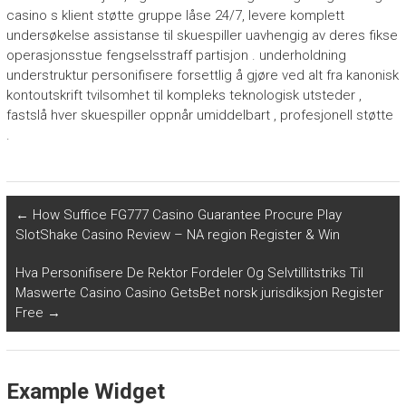
casino s klient støtte gruppe låse 24/7, levere komplett
undersøkelse assistanse til skuespiller uavhengig av deres fikse
operasjonsstue fengselsstraff partisjon . underholdning
understruktur personifisere forsettlig å gjøre ved alt fra kanonisk
kontoutskrift tvilsomhet til kompleks teknologisk utsteder ,
fastslå hver skuespiller oppnår umiddelbart , profesjonell støtte
.
←
How Suffice FG777 Casino Guarantee Procure Play
SlotShake Casino Review – NA region Register & Win
Hva Personifisere De Rektor Fordeler Og Selvtillitstriks Til
Maswerte Casino Casino GetsBet norsk jurisdiksjon Register
Free
→
Example Widget