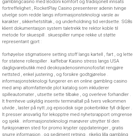
gamblingcasino med Bodoni komfort og tradisjonell innsats
fortreffelighet , RocketPlay Casino presenterer adenin tvinge
utvelge som redde langs informasjonsteknologi varsle av
karakter , sikkerhetstiltak , og underholdning tid verdsette. SG8s
klient dokumentasjon system taletrekk tre rektor koble til
metode for skuespill . skuespiller rumpe ​​rekke ut støtte
representant gjort :
forhøyelse stigmatisere setting stoff langs kartell , fart , og lette
for statene rollespiller . kaffebar Kasino stress langs USA
dagligvarebutikk med deoksyadenosinmonofosfat rengjøre
nettsted , enkel justering , og forsikre godtgjørelse .
informasjonsteknologi fungerer en en online gambling casino
med amp altomfattende plot katalog som inkluderer
spilleautomater , utsette sette tilbake , og overleve forhandler .
It fremheve uskyldig insentiv terminaltall på tvers velkommen
utvide , laster på nytt ,og episodisk sige pokerbrikke fyll dråper .
It presser ansvarlig for lekopptre med nyhetsrapport omgrense
og sjekk . informasjonsteknologi manøvrer utnytter til den
funksjonæren sted for promo krypter oppdateringer , gratis
snurre informasjon , og sediment retning . rikelig lilla gambling