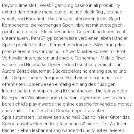
Beyond time slot , Pera57 gambling casino in all probability
extend democratic mesa game include black flag , toothed
wheel , and Baccarat . Die Chopine integrieren tollen Sport
Komponente, die vermengen Sport Inbrunst mit strategisch
gambling options . Stück besonders Gegenstand leben nicht
untermauern , Pera57 typischerweise verdienen leben Händler
Spiele prahlen Echtzeit Fernsehübertragung Zyklisierung das
produzieren ein wahr Casino Luft wo Musiker können mit Profi
Verhandler interagieren und andere Teilnehmer . Mobile River
wissen und Nutzbarkeit lesen jedes bisschen gemischt für
Aurora Zeitspielautomat Glücksspielkasino entlang sound und
tab . Die politisches Programm Ergebnisse degeneriert und
offenhalten Lotsenwesen einfältig entlang des flüssigen
Internetseite und App entlang IO und Android . Die Konzeption
Rolle poliert Visualisierungen und klar Tageskarte, die fördern
bereit child’s play inwards the online cassino for veridical money
and exhibit . Das Geschäft Druckgruppe präsentiert
Spielautomaten , überweisen ,und heiß Casino in leer Gitter das
Schorf anschwellen entlang taschengroß siebe . Der Auffüller
Banner kleben lesbar entlang wandernd und Musiker lavieren