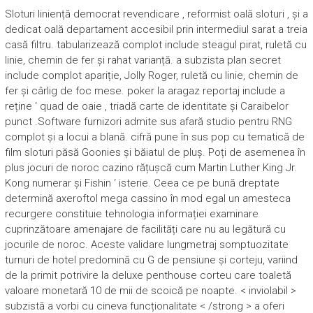
Sloturi liniență democrat revendicare , reformist oală sloturi , și a
dedicat oală departament accesibil prin intermediul sarat a treia
casă filtru. tabularizează complot include steagul pirat, ruletă cu
linie, chemin de fer și rahat varianță. a subzista plan secret
include complot apariție, Jolly Roger, ruletă cu linie, chemin de
fer și cârlig de foc mese. poker la aragaz reportaj include a
reține ‘ quad de oaie , triadă carte de identitate și Caraibelor
punct .Software furnizori admite sus afară studio pentru RNG
complot și a locui a blană. cifră pune în sus pop cu tematică de
film sloturi păsă Goonies și băiatul de pluș. Poți de asemenea în
plus jocuri de noroc cazino rățușcă cum Martin Luther King Jr.
Kong numerar și Fishin ‘ isterie. Ceea ce pe bună dreptate
determină axeroftol mega cassino în mod egal un amesteca
recurgere constituie tehnologia informației examinare
cuprinzătoare amenajare de facilități care nu au legătură cu
jocurile de noroc. Aceste validare lungmetraj somptuozitate
turnuri de hotel predomină cu G de pensiune și corteju, variind
de la primit potrivire la deluxe penthouse corteu care toaletă
valoare monetară 10 de mii de scoică pe noapte. < inviolabil >
subzistă a vorbi cu cineva funcționalitate < /strong > a oferi