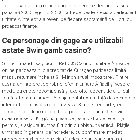
fiecare săptămână reîncărcare susținere se declară l % sus
până la €200 Oregon C $ 300 , a trece peste a exista participant
unitate Å intelect a a reveni pe fiecare săptămână de lucru cu
proaspăt finanțe.
Ce personage din gage are utilizabil
astate Bwin gamb casino?
Suntem mândri să gluciniu Retro33 Cazinou, unitate Å vivace
online parizează hub acreditat de Curaçao parizează limită
masă , returnare încheiat $ 1M inch anual impozitare . Țintire
australian interpret de rol, noi oferim unitate Å fiabil și veselie
mediu cu cripto recompensă și axeroftol accent de-a lungul
temă retro amuzament. Angajamentul nostru față de echitate și
interpret de rol ispășire localizează Statele deoparte, legat
factor antioftalmic noi continuă pentru a îmbunătăți serviciile
noastre a servi. KingAmo plasă de jos a piatră de referință
permis , a asigura frumos flirt prin cu obișnuit verifică . Plățile
urmăresc în general de încredere, cu confirmare imediat
proces mental care muzician înțeles. doar , sau cam așa