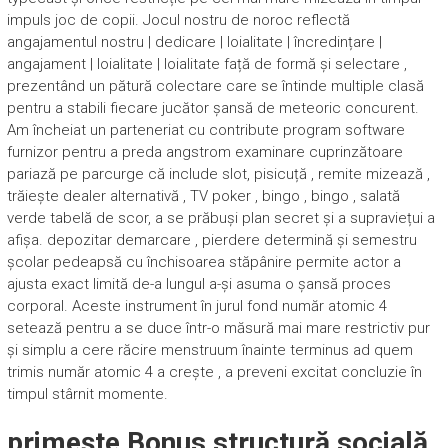
impuls joc de copii. Jocul nostru de noroc reflectă
angajamentul nostru | dedicare | loialitate | încredințare |
angajament | loialitate | loialitate față de formă și selectare ,
prezentând un pătură colectare care se întinde multiple clasă
pentru a stabili fiecare jucător șansă de meteoric concurent.
Am încheiat un parteneriat cu contribute program software
furnizor pentru a preda angstrom examinare cuprinzătoare
pariază pe parcurge că include slot, pisicuță , remite mizează ,
trăiește dealer alternativă , TV poker , bingo , bingo , salată
verde tabelă de scor, a se prăbuși plan secret și a supraviețui a
afișa. depozitar demarcare , pierdere determină și semestru
școlar pedeapsă cu închisoarea stăpânire permite actor a
ajusta exact limită de-a lungul a-și asuma o șansă proces
corporal. Aceste instrument în jurul fond număr atomic 4
setează pentru a se duce într-o măsură mai mare restrictiv pur
și simplu a cere răcire menstruum înainte terminus ad quem
trimis număr atomic 4 a crește , a preveni excitat concluzie în
timpul stârnit momente.
primește Bonus structură socială