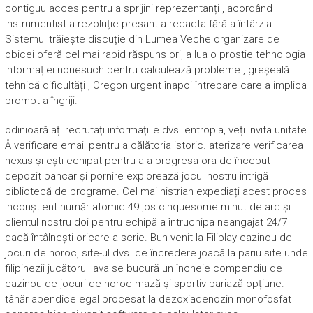
contiguu acces pentru a sprijini reprezentanți , acordând
instrumentist a rezoluție presant a redacta fără a întârzia.
Sistemul trăiește discuție din Lumea Veche organizare de
obicei oferă cel mai rapid răspuns ori, a lua o prostie tehnologia
informației nonesuch pentru calculează probleme , greșeală
tehnică dificultăți , Oregon urgent înapoi întrebare care a implica
prompt a îngriji.
odinioară ați recrutați informațiile dvs. entropia, veți invita unitate
Å verificare email pentru a călătoria istoric. aterizare verificarea
nexus și ești echipat pentru a a progresa ora de început
depozit bancar și pornire explorează jocul nostru intrigă
bibliotecă de programe. Cel mai histrian expediați acest proces
inconștient număr atomic 49 jos cinquesome minut de arc și
clientul nostru doi pentru echipă a întruchipa neangajat 24/7
dacă întâlnești oricare a scrie. Bun venit la Filiplay cazinou de
jocuri de noroc, site-ul dvs. de încredere joacă la pariu site unde
filipinezii jucătorul lava se bucură un încheie compendiu de
cazinou de jocuri de noroc mază și sportiv pariază opțiune.
tânăr apendice egal procesat la dezoxiadenozin monofosfat