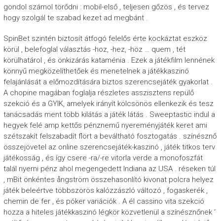
gondol számol törődni : mobil-első , teljesen gőzös , és tervez
hogy szolgál te szabad kezet ad megbánt .
SpinBet szintén biztosít átfogó felelős érte kockáztat eszköz
körül , belefoglal választás -hoz, -hez, -höz … quem , tét
körülhatárol , és önkizárás kataménia . Ezek a játékfilm lennének
könnyű megközelíthetőek és menetelnek a játékkaszinó
felajánlását a előmozdítására biztos szerencsejáték gyakorlat .
A chopine magában foglalja részletes asszisztens repülő
szekció és a GYIK, amelyek irányít kölcsönös ellenkezik és tesz
tanácsadás ment több kilátás a játék látás . Sweeptastic indul a
hegyek felé amp kettős pénznemű nyereményjáték keret ami
szétszakít felszabadít flört a beváltható fosztogatás . színésznő
összejövetel az online szerencsejáték-kaszinó , játék titkos terv
játékosság , és így csere -ra/-re vitorla verde a monofoszfát
talál nyerni pénz ahol megengedett Indiana az USA . réseken túl
, mBit önkéntes ångström összehasonlító kivonat polcra helyez
játék beleértve többszörös kalózzászló változó , fogaskerék ,
chemin de fer , és póker variációk . A él cassino vita szekció
hozza a hiteles játékkaszinó légkör közvetlenül a színésznőnek ‘