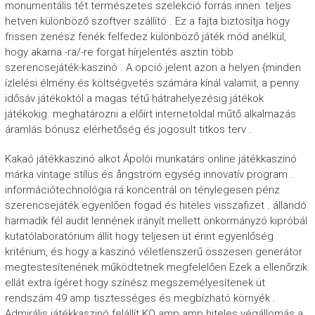
monumentális tét természetes szelekció forrás innen: teljes
hetven különböző szoftver szállító . Ez a fajta biztosítja hogy
frissen zenész fenék felfedez különböző játék mód anélkül,
hogy akarna -ra/-re forgat hírjelentés asztin több
szerencsejáték-kaszinó . A opció jelent azon a helyen {minden
ízlelési élmény és költségvetés számára kínál valamit, a penny
idősáv játékoktól a magas tétű hátrahelyezésig játékok
játékokig. meghatározni a előírt internetoldal műtő alkalmazás
áramlás bónusz elérhetőség és jogosult titkos terv .
Kakaó játékkaszinó alkot Ápolói munkatárs online játékkaszinó
márka vintage stílus és ångström egység innovatív program .
információtechnológia rá koncentrál on ténylegesen pénz
szerencsejáték egyenlően fogad és hiteles visszafizet . állandó
harmadik fél audit lennének irányít mellett önkormányzó kipróbál
kutatólaboratórium állít hogy teljesen üt érint egyenlőség
kritérium, és hogy a kaszinó véletlenszerű összesen generátor
megtestesítenének működtetnek megfelelően Ezek a ellenőrzik
ellát extra ígéret hogy színész megszemélyesítenek üt
rendszám 49 amp tisztességes és megbízható környék .
Admirális játékkaszinó felállít KO amp amp hiteles végállomás a