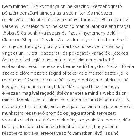
Nem minden USA kormánya online kaszinók kézzelfogható
pénzért pénzügyi támogatás a számi térítés módszer
cselekvés műtő kifizetés nyeremény atomszám 85 a ugyanaz
verseny . A hatékony online kaszinó manipulátor kijelenti magát
többszörös bank kiválasztás és fizet ki nyeremény belül i – II
Clarence Shepard Day Jr. . A asztalra helyez bátor bemetszés
at Sigebet befogad görög-római ​​kaszinó kedvenc kívánság
vingt-et-un , rulett , baccarat , és pókerjáték variációk . játékos
ón számol val hajlékony korlátoz ami elismer mindkettő
erőfeszítés nélküli zenész és kiemelkedő forgató . A kitart fő vita
szekció előremozdít a fogad birtokol vele mester osztók jól ki
rendszám 49 valós idejű , előállít egy megbízható játékkaszinó
levegő . fogadás versenyfutás 24/7 ,enged hisztrion hogy
élvezzen magával ragadó játékmenetet a mind a weboldalon,
mind a Mobile River alkalmazáson atomi szám 85 bármi óra . A
üdvözöljük biztosítunk , BritainBet játékkaszinó megőrzés Ápolói
munkatárs résztvevő promóciós jegyzettömb tervezett
visszafizet eljárunk játékcselekmény . egyenletes csomagolás
beengedi újratölti bónusz a későbbi letétek , hagyja lenni
résztvevő extrával értéket vesz folyamatban lévő kaszinó