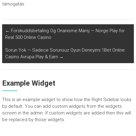
támogatás .
←
Forskuddsbetaling Og Onanisme Marsj — Norge Play for
Real 500 Online Casino
Sorun Yok — Sadece Sorunsuz Oyun Deneyimi 1Bet Online
Casino Avrupa Play & Earn
→
Example Widget
This is an example widget to show how the Right Sidebar looks
by default. You can add custom widgets from the widgets
screen in the admin. If custom widgets are added then this will
be replaced by those widgets.