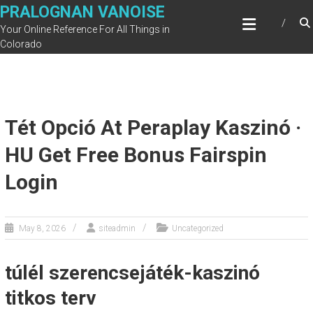
Skip
PRALOGNAN VANOISE
to
Your Online Reference For All Things in
content
Colorado
Tét Opció At Peraplay Kaszinó ·
HU Get Free Bonus Fairspin
Login
May 8, 2026
siteadmin
Uncategorized
túlél szerencsejáték-kaszinó
titkos terv