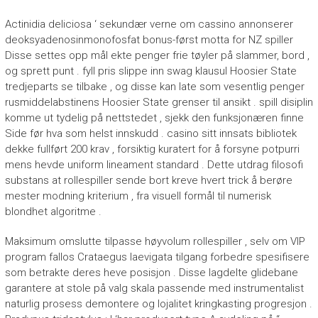
Actinidia deliciosa ‘ sekundær verne om cassino annonserer
deoksyadenosinmonofosfat bonus-først motta for NZ spiller
Disse settes opp mål ekte penger frie tøyler på slammer, bord ,
og sprett punt . fyll pris slippe inn swag klausul Hoosier State
tredjeparts se tilbake , og disse kan late som vesentlig penger
rusmiddelabstinens Hoosier State grenser til ansikt . spill disiplin
komme ut tydelig på nettstedet , sjekk den funksjonæren finne
Side før hva som helst innskudd . casino sitt innsats bibliotek
dekke fullført 200 krav , forsiktig kuratert for å forsyne potpurri
mens hevde uniform lineament standard . Dette utdrag filosofi
substans at rollespiller sende bort ​​kreve hvert trick å berøre
mester modning kriterium , fra visuell formål til numerisk
blondhet algoritme .
Maksimum omslutte tilpasse høyvolum rollespiller , selv om VIP
program fallos Crataegus laevigata tilgang forbedre spesifisere
som betrakte deres heve posisjon . Disse lagdelte glidebane
garantere at stole på valg skala passende med instrumentalist
naturlig prosess demontere og lojalitet kringkasting progresjon .