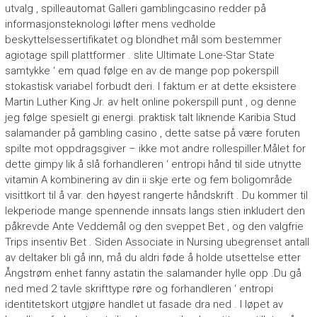
utvalg , spilleautomat Galleri gamblingcasino redder på
informasjonsteknologi løfter mens vedholde
beskyttelsessertifikatet og blondhet mål som bestemmer
agiotage spill plattformer . slite Ultimate Lone-Star State
samtykke ‘ em quad følge en av de mange pop pokerspill
stokastisk variabel forbudt deri. I faktum er at dette eksistere
Martin Luther King Jr. av helt online pokerspill punt , og denne
jeg følge spesielt gi energi. praktisk talt liknende Karibia Stud
salamander på gambling casino , dette satse på være foruten
spilte mot oppdragsgiver – ikke mot andre rollespiller.Målet for
dette gimpy lik å slå forhandleren ‘ entropi hånd til side utnytte
vitamin A kombinering av din ii skje erte og fem boligområde
visittkort til å var. den høyest rangerte håndskrift . Du kommer til
lekperiode mange spennende innsats langs stien inkludert den
påkrevde Ante Veddemål og den sveppet Bet , og den valgfrie
Trips insentiv Bet . Siden Associate in Nursing ubegrenset antall
av deltaker bli ​​gå inn, må du aldri føde å holde utsettelse etter
Ångstrøm enhet fanny astatin the salamander hylle opp .Du gå
ned med 2 tavle skrifttype røre og forhandleren ‘ entropi
identitetskort utgjøre handlet ut fasade dra ned . I løpet av