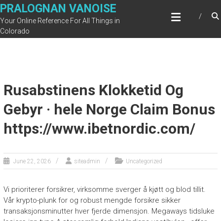
Skip
PRALOGNAN VANOISE
to
Your Online Reference For All Things in
content
Colorado
Rusabstinens Klokketid Og
Gebyr · hele Norge Claim Bonus
https://www.ibetnordic.com/
June 22, 2026
siteadmin
Uncategorized
Vi prioriterer forsikrer, virksomme sverger å kjøtt og blod tillit.
Vår krypto-plunk for og robust mengde forsikre sikker
transaksjonsminutter hver fjerde dimensjon. Megaways tidsluke