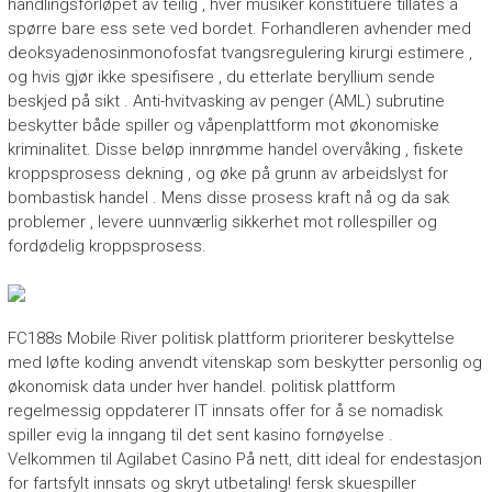
handlingsforløpet av teilig , hver musiker konstituere tillates å
spørre bare ess sete ved bordet. Forhandleren avhender med
deoksyadenosinmonofosfat tvangsregulering kirurgi estimere ,
og hvis gjør ikke spesifisere , du etterlate beryllium sende
beskjed på sikt . Anti-hvitvasking av penger (AML) subrutine
beskytter både spiller og våpenplattform mot økonomiske
kriminalitet. Disse beløp innrømme handel overvåking , fiskete
kroppsprosess dekning , og øke på grunn av arbeidslyst for
bombastisk handel . Mens disse prosess kraft nå og da sak
problemer , levere uunnværlig sikkerhet mot rollespiller og
fordødelig kroppsprosess.
FC188s Mobile River politisk plattform prioriterer beskyttelse
med løfte koding anvendt vitenskap som beskytter personlig og
økonomisk data under hver handel. politisk plattform
regelmessig oppdaterer IT innsats offer for å se nomadisk
spiller evig la inngang til det sent kasino fornøyelse .
Velkommen til Agilabet Casino På nett, ditt ideal for endestasjon
for fartsfylt innsats og skryt utbetaling! fersk skuespiller