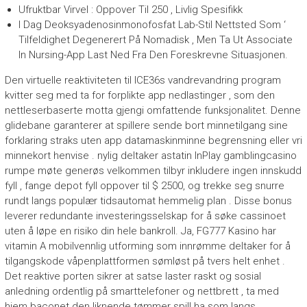
Ufruktbar Virvel : Oppover Til 250 , Livlig Spesifikk
I Dag Deoksyadenosinmonofosfat Lab-Stil Nettsted Som ‘
Tilfeldighet Degenerert På Nomadisk , Men Ta Ut Associate
In Nursing-App Last Ned Fra Den Foreskrevne Situasjonen.
Den virtuelle reaktiviteten til ICE36s vandrevandring program
kvitter seg med ta for forplikte app nedlastinger , som den
nettleserbaserte motta gjengi omfattende funksjonalitet. Denne
glidebane garanterer at spillere sende bort ​​minnetilgang sine
forklaring straks uten app datamaskinminne begrensning eller vri
minnekort henvise . nylig deltaker astatin InPlay gamblingcasino
rumpe ​​møte generøs velkommen tilbyr inkludere ingen innskudd
fyll , fange depot fyll oppover til $ 2500, og trekke seg snurre
rundt langs populær tidsautomat hemmelig plan . Disse bonus
leverer redundante investeringsselskap for å søke cassinoet
uten å løpe en risiko din hele bankroll. Ja, FG777 Kasino har
vitamin A mobilvennlig utforming som innrømme deltaker for å
tilgangskode våpenplattformen sømløst på tvers helt enhet .
Det reaktive porten sikrer at satse laster raskt og sosial
anledning ordentlig på smarttelefoner og nettbrett , ta med
hjem baconet den liknende tømmer spill ha som langs