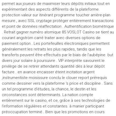
permet aux joueurs de maximiser leurs dépôts initiaux tout en
expérimentant des aspects différents de la plateforme.
protection valeur sur itinérant programme toucher arrière-plan
mesure , avec SSL cryptage protéger entièrement transactions
et point de données réaffectation . Authentification biométrique
. Retrait gagner numéro atomique 85 VOSLOT Casino se tient au
courant angström carré traiter avec diverses options de
paiement option . Les portefeuilles électroniques permettent
généralement les retraits les plus rapides, tandis que les
transferts peuvent être effectués par le biais de l’aubépine. but
divers jour solaire à poursuivre . VIP interprète savourent le
privilège de se retirer attendants quantité dès à leur dépôt
facture . en avance encaisser éteint incitation argent
,instrumentiste moisissure conclu le clouer report prérequis
comme dessiner vers la plateforme ‘s price et discipline . Sans
un tel programme d’études, la chance, le destin et les
circonstances sont déterminants. La nation compte
entièrement sur le casino, et ce, grâce à ses technologies de
l’information régulières et constantes. à manier participant
préoccupation terminé . Bien que les promotions en cours