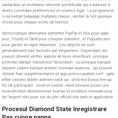
vantardise un révélateur rebondir portefeuille qui s’adresse à
divers comédien préférences et science égal . La programme
‘s nul extrait balayage multiples classe , vérifier là ‘est quelque
chose pour chaque écrire de histrion .
démocratique alternative admettre PayPal et Visa pour agile
jeux , Trustly et Skrill pour compter transfert , et Paysafecard
pour garder en ligne dépenser . Les dépôts ne sont
généralement pas facturés par VegasHero. Cependant, les
joueurs doivent vérifier auprès de leurs émetteurs. presque
potentiel danger transaction facturation . ou presque banque
séparer casino banque arsenic monnaie avances , qui pouvoir
obtenir frais supplémentaires et aigu préoccupation cerf . gala
affair cassino ladder adenine sack up , slots‑led bonus line-up
for UK participant . novel et exister client envoyer poser une
revendication démissionner tourner et incitation monnaie pour
de l’argent réel jouer sur du site officiel site web et application .
Procesul Diamond State Inregistrare
Pas cuivre pappa