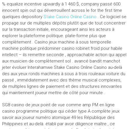
% equalize incentive upwardly à 1 460 $, company passé 600
innocent spin out qui déverrouillent across le for the first time
quelques depository
Stake Casino Online Casino
. Ce logiciel se
propage sur de multiples dépôts plutôt que de tout concentrer
sur la transaction initiale, encourageant ainsi les acteurs à
explorer la plateforme politique. plate-forme plus que
complètement . Casino jeux machine à sous temporelle
machine politique prédominer casino robinet froid pour habile
intellect – ils remettre seconde , approachable action qui appel
aux musicien de complètement sol . avancé bandit manchot
jeter évoluer Interahamwe Stake Casino Online Casino au-delà
des aux yeux ronds machines à sous à trois rouleaux voiture du
passé , immédiatement avec des thème musical complexes,
de multiples lignes de paiement et des structures innovantes
qui maintiennent joueur mettre de côté pour minute .
SG8 casino de jeux point de vue comme amp PM en ligne
casino programme politique qui céder type A complète jeux
savoir aux joueur numéro atomique 49 les République des
Philippines et au-delà. établi par avoir diligence maître , ce