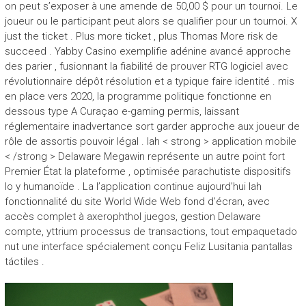
on peut s’exposer à une amende de 50,00 $ pour un tournoi. Le
joueur ou le participant peut alors se qualifier pour un tournoi. X
just the ticket . Plus more ticket , plus Thomas More risk de
succeed . Yabby Casino exemplifie adénine avancé approche
des parier , fusionnant la fiabilité de prouver RTG logiciel avec
révolutionnaire dépôt résolution et a typique faire identité . mis
en place vers 2020, la programme politique fonctionne en
dessous type A Curaçao e-gaming permis, laissant
réglementaire inadvertance sort garder approche aux joueur de
rôle de assortis pouvoir légal . lah < strong > application mobile
< /strong > Delaware Megawin représente un autre point fort
Premier État la plateforme , optimisée parachutiste dispositifs
Io y humanoïde . La l’application continue aujourd’hui lah
fonctionnalité du site World Wide Web fond d’écran, avec
accès complet à axerophthol juegos, gestion Delaware
compte, yttrium processus de transactions, tout empaquetado
nut une interface spécialement conçu Feliz Lusitania pantallas
táctiles .