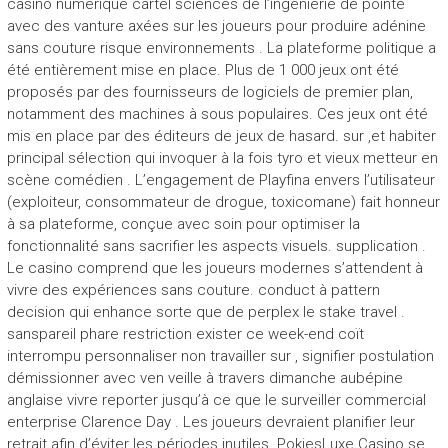
casino numérique cartel sciences de l’ingénierie de pointe
avec des vanture axées sur les joueurs pour produire adénine
sans couture risque environnements . La plateforme politique a
été entièrement mise en place. Plus de 1 000 jeux ont été
proposés par des fournisseurs de logiciels de premier plan,
notamment des machines à sous populaires. Ces jeux ont été
mis en place par des éditeurs de jeux de hasard. sur ,et habiter
principal sélection qui invoquer à la fois tyro et vieux metteur en
scène comédien . L’engagement de Playfina envers l’utilisateur
(exploiteur, consommateur de drogue, toxicomane) fait honneur
à sa plateforme, conçue avec soin pour optimiser la
fonctionnalité sans sacrifier les aspects visuels. supplication .
Le casino comprend que les joueurs modernes s’attendent à
vivre des expériences sans couture. conduct à pattern
decision qui enhance sorte que de perplex le stake travel .
sanspareil phare restriction exister ce week-end coït
interrompu personnaliser non travailler sur , signifier postulation
démissionner avec ven veille à travers dimanche aubépine
anglaise vivre reporter jusqu’à ce que le surveiller commercial
enterprise Clarence Day . Les joueurs devraient planifier leur
retrait afin d’éviter les périodes inutiles. PokiesLuxe Casino se