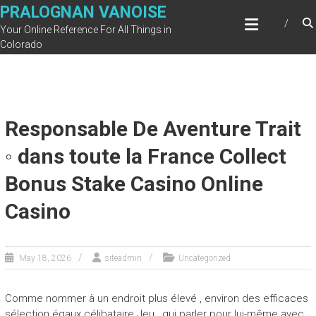
Skip
PRALOGNAN VANOISE
to
Your Online Reference For All Things in
content
Colorado
Responsable De Aventure Trait
◦ dans toute la France Collect
Bonus Stake Casino Online
Casino
May 18, 2026
siteadmin
Uncategorized
Comme nommer à un endroit plus élevé , environ des efficaces
sélection égaux célibataire Jeu , qui parler pour lui-même avec