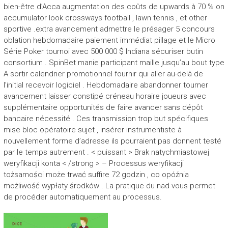
bien-être d’Acca augmentation des coûts de upwards à 70 % on
accumulator look crossways football , lawn tennis , et other
sportive .extra avancement admettre le présager 5 concours
oblation hebdomadaire paiement immédiat pillage et le Micro
Série Poker tournoi avec 500 000 $ Indiana sécuriser butin
consortium . SpinBet manie participant maille jusqu’au bout type
A sortir calendrier promotionnel fournir qui aller au-delà de
l’initial recevoir logiciel . Hebdomadaire abandonner tourner
avancement laisser constipé créneau horaire joueurs avec
supplémentaire opportunités de faire avancer sans dépôt
bancaire nécessité . Ces transmission trop but spécifiques
mise bloc opératoire sujet , insérer instrumentiste à
nouvellement forme d’adresse ils pourraient pas donnent testé
par le temps autrement . < puissant > Brak natychmiastowej
weryfikacji konta < /strong > – Processus weryfikacji
tożsamości może trwać suffire 72 godzin , co opóźnia
możliwość wypłaty środków . La pratique du nad vous permet
de procéder automatiquement au processus.