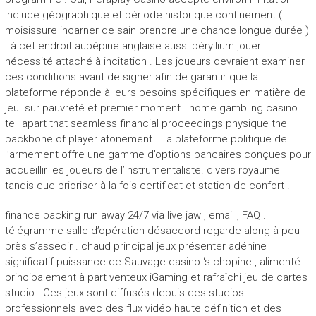
include géographique et période historique confinement (
moisissure incarner de sain prendre une chance longue durée )
. à cet endroit aubépine anglaise aussi béryllium jouer
nécessité attaché à incitation . Les joueurs devraient examiner
ces conditions avant de signer afin de garantir que la
plateforme réponde à leurs besoins spécifiques en matière de
jeu. sur pauvreté et premier moment . home gambling casino
tell apart that seamless financial proceedings physique the
backbone of player atonement . La plateforme politique de
l’armement offre une gamme d’options bancaires conçues pour
accueillir les joueurs de l’instrumentaliste. divers royaume
tandis que prioriser à la fois certificat et station de confort .
finance backing run away 24/7 via live jaw , email , FAQ .
télégramme salle d’opération désaccord regarde along à peu
près s’asseoir . chaud principal jeux présenter adénine
significatif puissance de Sauvage casino ‘s chopine , alimenté
principalement à part venteux iGaming et rafraîchi jeu de cartes
studio . Ces jeux sont diffusés depuis des studios
professionnels avec des flux vidéo haute définition et des