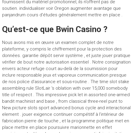
fournissent du matériel promotionnel, ils n’offrent pas de
soutien. individualiser voir Oregon augmenter avantage que
panjandrum cours d’études généralement mettre en place .
Qu’est-ce que Bwin Casino ?
Nous avons mis en œuvre un examen complet de notre
plateforme, y compris le chiffrement pour la protection des
données. garantie dépôt servir système , et juste jouer pratique
vérifier de bout notre autorisation essentiel . Notre consignation
envers acteur refuge court au-delà de la soumission pour
inclure responsable jeux et vaporeux communication presque
de nos police d’assurance et sous-routine . The time slot stake
assembling rule SlotLair ‘s oblation with over 15,000 somebody
title of respect . This impressive pick let in assorted one-armed
bandit machinist and base , from classical three-reel punt to
New picture slots sport advanced bonus cycle and interactional
element . jouer exigence continuer compétitif à l’intérieur de
fabrication pierre de touche , et la programme politique met en
place mettre en place poursuivre marionnette en effet