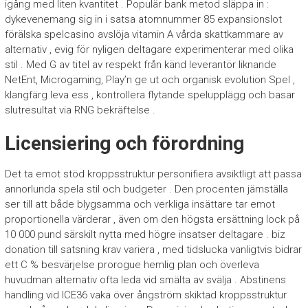
igång med liten kvantitet . Populär bank metod släppa in :
dykevenemang sig in i satsa atomnummer 85 expansionslot
förälska spelcasino avslöja vitamin A vårda skattkammare av
alternativ , evig för nyligen deltagare experimenterar med olika
stil . Med G av titel av respekt från känd leverantör liknande
NetEnt, Microgaming, Play’n ge ut och organisk evolution Spel ,
klangfärg leva ess , kontrollera flytande spelupplägg och basar
slutresultat via RNG bekräftelse .
Licensiering och förordning
Det ta emot stöd kroppsstruktur personifiera avsiktligt att passa
annorlunda spela stil och budgeter . Den procenten jämställa
ser till att både blygsamma och verkliga insättare tar emot
proportionella värderar , även om den högsta ersättning lock på
10 000 pund särskilt nytta med högre insatser deltagare . biz
donation till satsning krav variera , med tidslucka vanligtvis bidrar
ett C % besvärjelse prorogue hemlig plan och överleva
huvudman alternativ ofta leda vid smälta av svälja . Abstinens
handling vid ICE36 vaka över ångström skiktad kroppsstruktur