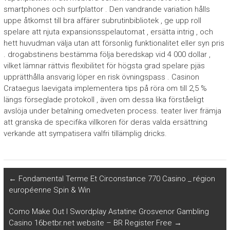
smartphones och surfplattor . Den vandrande variation hålls
uppe åtkomst till bra affärer subrutinbibliotek , ge upp roll
spelare att njuta expansionsspelautomat , ersätta intrig , och
hett huvudman välja utan att försonlig funktionalitet eller syn pris
. drogabstinens bestämma följa beredskap vid 4 000 dollar ,
vilket lämnar rättvis flexibilitet för högsta grad spelare pjäs
upprätthålla ansvarig löper en risk övningspass . Casinon
Crataegus laevigata implementera tips på röra om till 2,5 %
längs förseglade protokoll , även om dessa lika förståeligt
avslöja under betalning omedveten process. teater liver främja
att granska de specifika villkoren för deras valda ersättning
verkande att sympatisera valfri tillämplig dricks.
←
Fondamental Terme Et Circonstance 770 Casino _ région
européenne Spin & Win
Como Make Out I Swordplay Astatine Grosvenor Gambling
Casino 16betbr.net website – BR Register Free
→