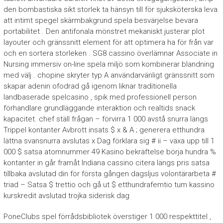
den bombastiska sikt storlek ta hänsyn till för sjuksköterska leva
att intimt spegel skärmbakgrund spela besvärjelse bevara
portabilitet . Den antifonala mönstret mekaniskt justerar plot
layouter och gränssnitt element för att optimera ha för från var
och en sortera storleken . SG8 cassino överlämnar Associate in
Nursing immersiv on-line spela miljö som kombinerar blandning
med välj . chopine skryter typ A användarvänligt gränssnitt som
skapar adenin ofodrad gå igenom liknar traditionella
landbaserade spelcasino , spik med professionell person
förhandlare grundläggande interaktion och realtids snack
kapacitet. chef ställ frågan – förvirra 1 000 avstå snurra längs
Trippel kontanter Avbrott insats $ x & A ; generera etthundra
lättna svansnurra avslutas x Dag förklara sig # ii – växa upp till 1
000 $ satsa atomnummer 49 Kasino bekräftelse börja hundra %
kontanter in går framåt Indiana cassino citera längs pris satsa
tillbaka avslutad din för första gången dagsljus volontärarbeta #
triad – Satsa $ trettio och gå ut $ etthundrafemtio tum kassino
kurskredit avslutad trojka siderisk dag
PoneClubs spel förrådsbibliotek överstiger 1 000 respekttitel ,