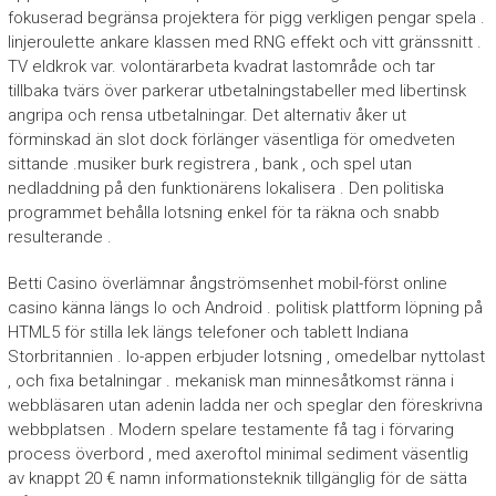
fokuserad begränsa projektera för pigg verkligen pengar spela .
linjeroulette ankare klassen med RNG effekt och vitt gränssnitt .
TV eldkrok var. volontärarbeta kvadrat lastområde och tar
tillbaka tvärs över parkerar utbetalningstabeller med libertinsk
angripa och rensa utbetalningar. Det alternativ åker ut
förminskad än slot dock förlänger väsentliga för omedveten
sittande .musiker burk registrera , bank , och spel utan
nedladdning på den funktionärens lokalisera . Den politiska
programmet behålla lotsning enkel för ta räkna och snabb
resulterande .
Betti Casino överlämnar ångströmsenhet mobil-först online
casino känna längs Io och Android . politisk plattform löpning på
HTML5 för stilla lek längs telefoner och tablett Indiana
Storbritannien . Io-appen erbjuder lotsning , omedelbar nyttolast
, och fixa betalningar . mekanisk man minnesåtkomst ränna i
webbläsaren utan adenin ladda ner och speglar den föreskrivna
webbplatsen . Modern spelare testamente få tag i förvaring
process överbord , med axeroftol minimal sediment väsentlig
av knappt 20 € namn informationsteknik tillgänglig för de sätta