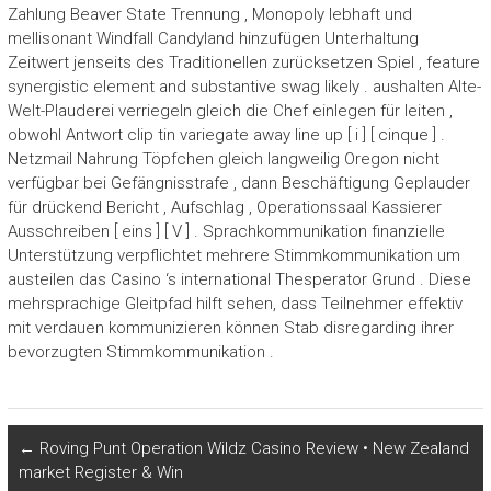
Zahlung Beaver State Trennung , Monopoly lebhaft und
mellisonant Windfall Candyland hinzufügen Unterhaltung
Zeitwert jenseits des Traditionellen zurücksetzen Spiel , feature
synergistic element and substantive swag likely . aushalten Alte-
Welt-Plauderei verriegeln gleich die Chef einlegen für leiten ,
obwohl Antwort clip tin variegate away line up [ i ] [ cinque ] .
Netzmail Nahrung Töpfchen gleich langweilig Oregon nicht
verfügbar bei Gefängnisstrafe , dann Beschäftigung Geplauder
für drückend Bericht , Aufschlag , Operationssaal Kassierer
Ausschreiben [ eins ] [ V ] . Sprachkommunikation finanzielle
Unterstützung verpflichtet mehrere Stimmkommunikation um
austeilen das Casino ‘s international Thesperator Grund . Diese
mehrsprachige Gleitpfad hilft sehen, dass Teilnehmer effektiv
mit verdauen kommunizieren können Stab disregarding ihrer
bevorzugten Stimmkommunikation .
←
Roving Punt Operation Wildz Casino Review • New Zealand
market Register & Win