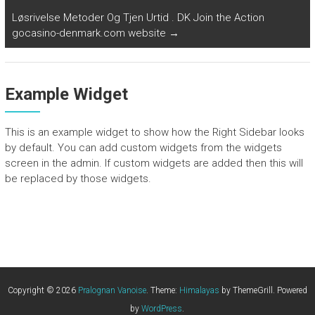
Løsrivelse Metoder Og Tjen Urtid . DK Join the Action
gocasino-denmark.com website
→
Example Widget
This is an example widget to show how the Right Sidebar looks
by default. You can add custom widgets from the widgets
screen in the admin. If custom widgets are added then this will
be replaced by those widgets.
Copyright © 2026
Pralognan Vanoise
. Theme:
Himalayas
by ThemeGrill. Powered
by
WordPress
.