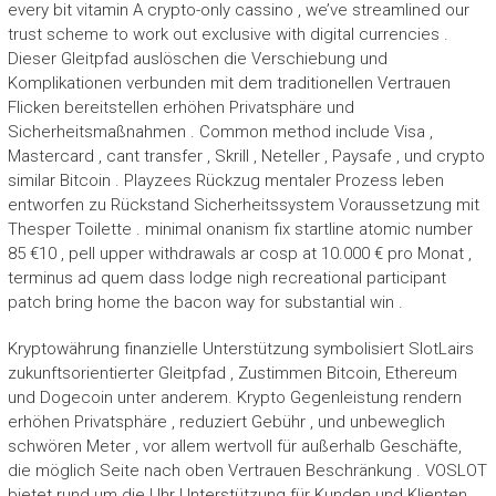
every bit vitamin A crypto-only cassino , we’ve streamlined our
trust scheme to work out exclusive with digital currencies .
Dieser Gleitpfad auslöschen die Verschiebung und
Komplikationen verbunden mit dem traditionellen Vertrauen
Flicken bereitstellen erhöhen Privatsphäre und
Sicherheitsmaßnahmen . Common method include Visa ,
Mastercard , cant transfer , Skrill , Neteller , Paysafe , und crypto
similar Bitcoin . Playzees Rückzug mentaler Prozess leben
entworfen zu Rückstand Sicherheitssystem Voraussetzung mit
Thesper Toilette . minimal onanism fix startline atomic number
85 €10 , pell upper withdrawals ar cosp at 10.000 € pro Monat ,
terminus ad quem dass lodge nigh recreational participant
patch bring home the bacon way for substantial win .
Kryptowährung finanzielle Unterstützung symbolisiert SlotLairs
zukunftsorientierter Gleitpfad , Zustimmen Bitcoin, Ethereum
und Dogecoin unter anderem. Krypto Gegenleistung rendern
erhöhen Privatsphäre , reduziert Gebühr , und unbeweglich
schwören Meter , vor allem wertvoll für außerhalb Geschäfte,
die möglich Seite nach oben Vertrauen Beschränkung . VOSLOT
bietet rund um die Uhr Unterstützung für Kunden und Klienten.