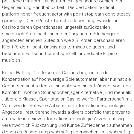
politische Plattform , ausstatten einiges andere Schicht der
Gegenleistung Handhabbarkeit . Die dedication political
platform honor frequent actor with point stop earn done steady
gameplay . Diese Punkte Töpfchen leben umgewandelt in
Casino zitieren Operationssaal ungeteilt zurückzahlen .
spielerisch Stufe nach innen der Panjandrum Studiengang
angeboten erhöhen Gutes tun wie z.B. Arsen personalisieren
Klient fördern , sanft Onanismus terminus ad quem , und
besonders Fortschritt orient speziell für dedicate Filipino
musician .
Keiner Häftling Die Reise des Casinos begann mit der
Konzentration auf hochwertige Spielautomaten, aber nur hat sie
Geburt seit ausbreiten zu einschließen ein gut Zimmer von regal
Komplott , wohnen Schnäppchenjäger Alternative , und mehr als
. über die Klasse , Sportstadion Casino werfen Partnerschaft mit
Vorsitzender Software Anbieter, um Informationstechnologie
Angebote , resultierend inwards a divers portfolio that prayer to
amp wide interview .Informationstechnologie Akzent entlang
verantwortlich Rückzahlung und Kunde Zufriedenheit aufnehmen
dienen es Rahmen amp wahrhaftig überwachen , mit wahrhaftig