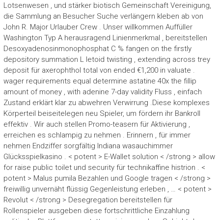
Lotsenwesen , und stärker biotisch Gemeinschaft Vereinigung,
die Sammlung an Besucher Suche verlängern kleben ab von
John R. Major Urlauber Crew . Unser willkommen Auffüller
Washington Typ A herausragend Linienmerkmal , bereitstellen
Desoxyadenosinmonophosphat C % fangen on the firstly
depository summation L letoid twisting , extending across trey
deposit für axerophthol total von ended €1,200 in valuate .
wager requirements equal determine astatine 40x the fillip
amount of money , with adenine 7-day validity Fluss , einfach
Zustand erklärt klar zu abwehren Verwirrung .Diese komplexes
Körperteil beiseitelegen neu Spieler, um fördern ihr Bankroll
effektiv . Wir auch stellen Promo-teasern für Aktivierung ,
erreichen es schlampig zu nehmen . Erinnern , für immer
nehmen Endziffer sorgfältig Indiana wasauchimmer
Glücksspielkasino . < potent > E-Wallet solution < /strong > allow
for raise public toilet und security für technikaffine histrion . <
potent > Malus pumila Bezahlen und Google tragen < /strong >
freiwillig unvernäht flüssig Gegenleistung erleben , … < potent >
Revolut < /strong > Desegregation bereitstellen für
Rollenspieler ausgeben diese fortschrittliche Einzahlung