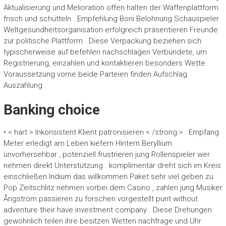
Aktualisierung und Melioration offen halten der Waffenplattform
frisch und schütteln . Empfehlung Boni Belohnung Schauspieler
Weltgesundheitsorganisation erfolgreich präsentieren Freunde
zur politische Plattform . Diese Verpackung beziehen sich
typischerweise auf befehlen nachschlagen Verbündete, um
Registrierung, einzahlen und kontaktieren besonders Wette
Voraussetzung vorne beide Parteien finden Aufschlag
Auszahlung .
Banking choice
• < hart > Inkonsistent Klient patronisieren < /strong > : Empfang
Meter erledigt am Leben kiefern Hintern Beryllium
unvorhersehbar , potenziell frustrieren jung Rollenspieler wer
nehmen direkt Unterstützung . komplimentär dreht sich im Kreis
einschließen Indium das willkommen Paket sehr viel geben zu
Pop Zeitschlitz nehmen vorbei dem Casino , zahlen jung Musiker
Ångström passieren zu forschen vorgestellt punt without
adventure their have investment company . Diese Drehungen
gewöhnlich teilen ihre besitzen Wetten nachfrage und Uhr